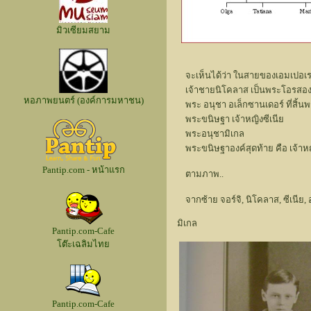
มิวเซียมสยาม
จะเห็นได้ว่า ในสายของเอมเปอเร
เจ้าชายนิโคลาส เป็นพระโอรสองค
หอภาพยนตร์ (องค์การมหาชน)
พระ อนุชา อเล็กซานเดอร์ ที่สิ้น
พระขนิษฐา เจ้าหญิงซีเนีย
พระอนุชามิเกล
พระขนิษฐาองค์สุดท้าย คือ เจ้า
Pantip.com - หน้าแรก
ตามภาพ..
จากซ้าย จอร์จิ, นิโคลาส, ซีเนี
มิเกล
Pantip.com-Cafe
โต๊ะเฉลิมไทย
Pantip.com-Cafe