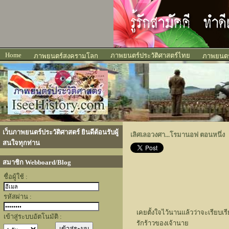
Home
ภาพยนตร์ประวัติศาสตร์ไทย
ภาพยนตร์สงครามโลก
ภาพยนตร์
เว็บภาพยนตร์ประวัติศาสตร์ ยินดีต้อนรับผู้
เลิศเลอวงศา...โรมานอฟ ตอนหนึ่ง
สนใจทุกท่าน
สมาชิก Webboard/Blog
ชื่อผู้ใช้ :
รหัสผ่าน :
เคยตั้งใจไว้นานแล้วว่าจะเรียบเรีย
เข้าสู่ระบบอัตโนมัติ :
รักร้าวของเจ้านาย