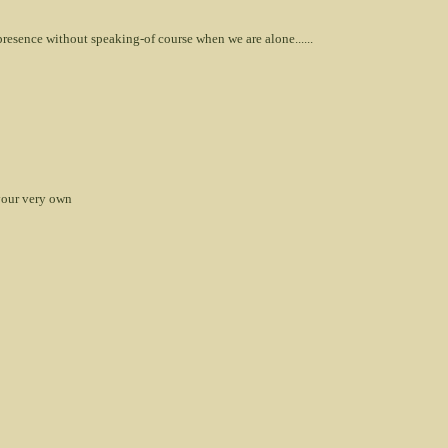
resence without speaking-of course when we are alone......
your very own