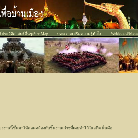
Webboard/Mem
ประวัติศาสตร์อื่นๆ/Site Map
บทความเสริมความรู้ทั่วไป
งงานนี้ขึ้นมาให้สอดคล้องกับชิ้นงานเก่าๆที่เคยทำไว้ในอดีต นั่นคือ