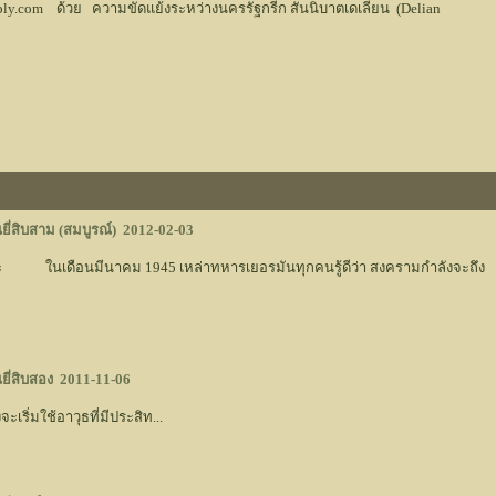
iply.com ด้วย ความขัดแย้งระหว่างนครรัฐกรีก สันนิบาตเดเลียน (Delian
ยี่สิบสาม (สมบูรณ์)
2012-02-03
คะ ในเดือนมีนาคม 1945 เหล่าทหารเยอรมันทุกคนรู้ดีว่า สงครามกำลังจะถึง
ยี่สิบสอง
2011-11-06
ช้อาวุธที่มีประสิท...