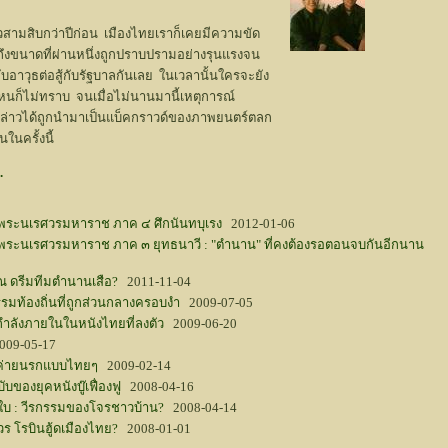
วสามสิบกว่าปีก่อน เมืองไทยเราก็เคยมีความขัด
ถึงขนาดที่ผ่านหนึ่งถูกปราบปรามอย่างรุนแรงจน
จับอาวุธต่อสู้กับรัฐบาลกันเลย ในเวลานั้นใครจะยัง
หนก็ไม่ทราบ จนเมื่อไม่นานมานี้เหตุการณ์
งกล่าวได้ถูกนำมาเป็นแบ็คกราวด์ของภาพยนตร์ตลก
นในครั้งนี้
.
พระนเรศวรมหาราช ภาค ๔ ศึกนันทบุเรง
2012-01-06
ระนเรศวรมหาราช ภาค ๓ ยุทธนาวี : "ตำนาน" ที่คงต้องรอตอนจบกันอีกนาน
ณ ดรีมทีมตำนานเสือ?
2011-11-04
กรรมท้องถิ่นที่ถูกส่วนกลางครอบงำ
2009-07-05
กำลังภายในในหนังไทยที่ลงตัว
2009-06-20
09-05-17
 ค่ายนรกแบบไทยๆ
2009-02-14
ับของยุคหนังบู๊เฟื่องฟู
2008-04-16
อใบ : วีรกรรมของโจรชาวบ้าน?
2008-04-14
 โรบินฮู้ดเมืองไทย?
2008-01-01