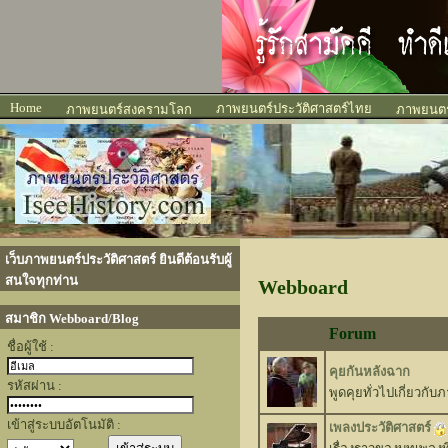
Home
ภาพยนตร์ประวัติศาสตร์ไทย
ภาพยนตร์สงครามโลก
ภาพยนตร์
เว็บภาพยนตร์ประวัติศาสตร์ ยินดีต้อนรับผู้
สนใจทุกท่าน
Webboard
สมาชิก Webboard/Blog
Forum
ชื่อผู้ใช้ :
คุยกันหลังฉาก
รหัสผ่าน :
พูดคุยทั่วไปเกี่ยวกั
เข้าสู่ระบบอัตโนมัติ :
เพลงประวัติศาสตร์