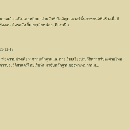
นแล้ว แต่ไม่เคยหยิบมาอ่านสักที บังเอิญเจอเวอร์ชั่นภาพยนต์ที่สร้างเมื่อปี
ื่องแนวโจรสลัด ก็เลยดูเสียหน่อย (ทีแรกนึก...
1-12-18
 "ฟังความข้างเดียว" จากหลักฐานและการเรียบเรียงประวัติศาสตร์ของฝ่ายไทย
ชาการประวัติศาสตร์ไทยเริ่มหันมาจับหลักฐานของทางพม่ากันม...