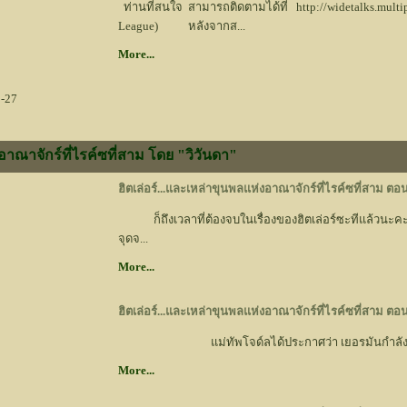
ท่านที่สนใจ สามารถติดตามได้ที่ http://widetalks.mult
League) หลังจากส...
More...
-27
อาณาจักร์ที่ไรค์ซที่สาม โดย "วิวันดา"
ฮิตเล่อร์...และเหล่าขุนพลแห่งอาณาจักร์ที่ไรค์ซที่สาม ตอน
ก็ถึงเวลาที่ต้องจบในเรื่องของฮิตเล่อร์ซะทีแล้วนะ
จุดจ...
More...
ฮิตเล่อร์...และเหล่าขุนพลแห่งอาณาจักร์ที่ไรค์ซที่สาม ตอน
แม่ทัพโจด์ลได้ประกาศว่า เยอรมันกำลังจะเริ่มใ
More...