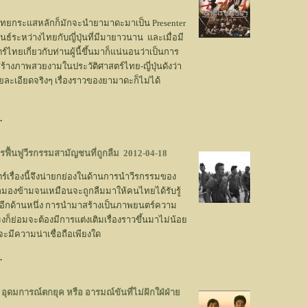
ไทยกระแสหลักก็มักจะนำยามาดะมาเป็น Presenter
ธ์ระหว่างไทยกับญี่ปุ่นที่มีมายาวนาน และเมื่อมี
ไทยเกี่ยวกับท่านผู้นี้ขึ้นมาก็แน่นอนว่าเป็นการ
้างภาพสวยงามในประวัติศาสตร์ไทย-ญี่ปุ่นดังว่า
รายละเอียดจริงๆ เรื่องราวของยามาดะก็ไม่ได้
.
ารฟื้นฟูวีรกรรมสามัญชนที่ถูกลืม
2012-04-18
์เรื่องนี้จึงน่ายกย่องในด้านการนำวีรกรรมของ
กมองข้ามจนเหมือนจะถูกลืมมาให้คนไทยได้รับรู้
นอีกด้านหนึ่ง การนำมาสร้างเป็นภาพยนตร์ความ
งก็ย่อมจะต้องมีการแต่งเติมเรื่องราวขึ้นมาไม่น้อย
้นจะมีความน่าเชื่อถือเพียงใด
.
: อุดมการณ์ตกยุค หรือ อารมณ์ขันที่ไม่ฝักใฝ่ฝ่าย