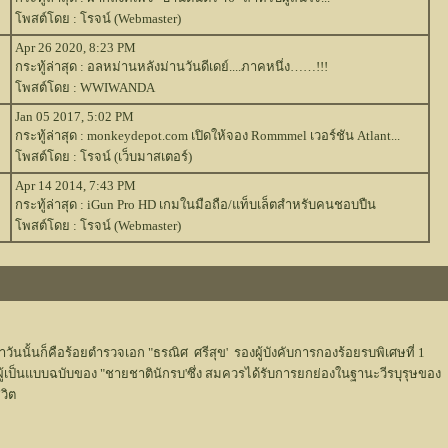
โพสต์โดย : โรจน์ (Webmaster)
Apr 26 2020, 8:23 PM
กระทู้ล่าสุด :
อลหม่านหลังม่านวันดีเดย์....ภาคหนึ่ง……!!!
โพสต์โดย : WWIWANDA
Jan 05 2017, 5:02 PM
กระทู้ล่าสุด :
monkeydepot.com เปิดให้จอง Rommmel เวอร์ชัน Atlant...
โพสต์โดย : โรจน์ (เว็บมาสเตอร์)
Apr 14 2014, 7:43 PM
กระทู้ล่าสุด :
iGun Pro HD เกมในมือถือ/แท็บเล็ตสำหรับคนชอบปืน
โพสต์โดย : โรจน์ (Webmaster)
วันนั้นก็คือร้อยตำรวจเอก "ธรณิศ ศรีสุข' รองผู้บังคับการกองร้อยรบพิเศษที่ 1
็นแบบฉบับของ "ชายชาตินักรบ'ซึ่ง สมควรได้รับการยกย่องในฐานะวีรบุรุษของ
วิต