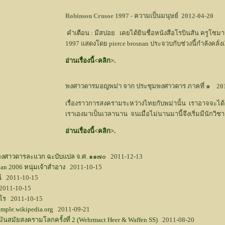
Robinson Crusoe 1997 - ความเป็นมนุษย์
2012-04-20
คำเตือน : มีสปอย เคยได้ยินชื่อหนังสือโรบินสัน ครูโซมานา
1997 แสดงโดย pierce brosnan ประจวบกับช่วงนี้กำลังคลั่งเร
อ่านเรื่องนี้<คลิก>.
พงศาวดารมอญพม่า จาก ประชุมพงศาวดาร ภาคที่ ๑
201
เรื่องราวการสงครามระหว่างไทยกับพม่านั้น เราอาจจะได้
เราเองมาเป็นเวลานาน จนเมื่อไม่นานมานี้จึงเริ่มมีนักวิ
อ่านเรื่องนี้<คลิก>.
 พงศาวดารละแวก ฉะบับแปล จ.ศ. ๑๑๗๐
2011-12-13
an 2006 หนุ่มเจ้าสำอาง
2011-10-15
์
2011-10-15
011-10-15
าโร
2011-10-15
mple.wikipedia.org
2011-09-21
สมัยสงครามโลกครั้งที่ 2 (Wehrmact Heer & Waffen SS)
2011-08-20