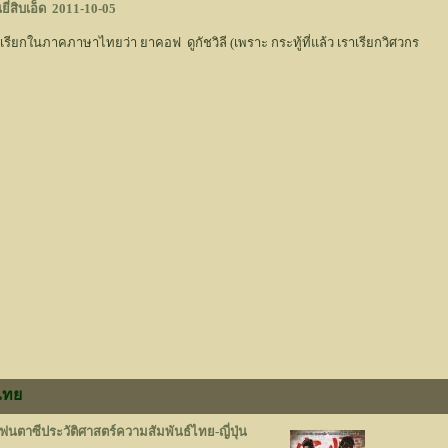
ี่สิบเอ็ด
2011-10-05
ยกในภาคภาษาไทยว่า ยาคอฟ ดูกัชวิลี (เพราะ กระทู้ที่แล้ว เราเรียกวิศวกร
ไทย
นตาซีประวัติศาสตร์ความสัมพันธ์ไทย-ญี่ปุ่น