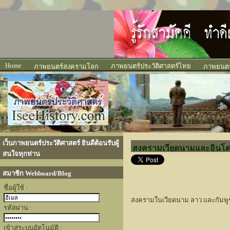
Home
ภาพยนตร์ประวัติศาสตร์ไทย
ภาพยนตร์สงครามโลก
ภาพยนตร์
เว็บภาพยนตร์ประวัติศาสตร์ ยินดีต้อนรับผู้
สงครามเวียดนามและอินโด
สนใจทุกท่าน
สมาชิก Webboard/Blog
ชื่อผู้ใช้ :
สงครามในเวียดนาม ลาว และกัมพูชา
รหัสผ่าน :
เข้าสู่ระบบอัตโนมัติ :