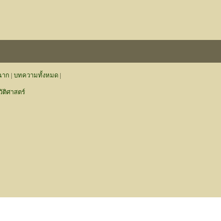
งฉาก
|
บทความทั้งหมด
|
ติศาสตร์