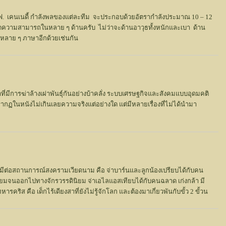
 เอฟ. เคนเนดี้ กำลังพลของแต่ละทีม จะประกอบด้วยอัตรากำลังประมาณ 10 – 12
ดความสามารถในหลาย ๆ ด้านครับ ไม่ว่าจะด้านอาวุธทั้งหนักและเบา ด้าน
หลาย ๆ ภาษาอีกด้วยเช่นกัน
ที่มีการฆ่าล้างเผ่าพันธุ์กันอย่างบ้าคลั่ง ระบบเศรษฐกิจและสังคมแบบอุดมคติ
ฏในหนังไม่เกินเลยความจริงแต่อย่างใด แต่มีหลายเรื่องที่ไม่ได้นำมา
่มีต่อสถานการณ์สงครามเวียดนาม คือ จ่าบาร์นและลูกน้องเปรียบได้กับคน
ินิยมจนออกไปทางจักรวรรดินิยม จ่าเอไลแอสเทียบได้กับคนฉลาด เก่งกล้า มี
ิส คือ เด็กไร้เดียงสาที่ยังไม่รู้จักโลก และต้องมาเกี่ยวพันกับขั้ว 2 ขั้วน