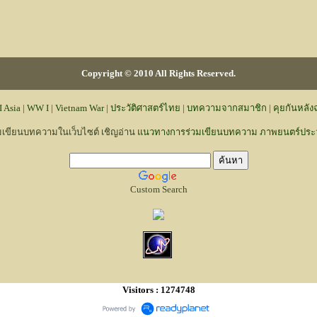
Copyright © 2010 All Rights Reserved.
 Asia
|
WW I
|
Vietnam War
|
ประวัติศาสตร์ไทย
|
บทความจากสมาชิก
|
คุยกันหลั
มเขียนบทความในเว็บไซต์ เชิญอ่าน
แนวทางการร่วมเขียนบทความ ภาพยนตร์ประวั
Custom Search
Visitors : 1274748