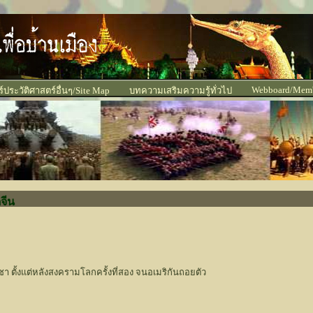
Webboard/Mem
ประวัติศาสตร์อื่นๆ/Site Map
บทความเสริมความรู้ทั่วไป
จีน
 ตั้งแต่หลังสงครามโลกครั้งที่สอง จนอเมริกันถอยตัว