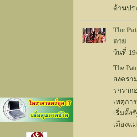
ด้านประ
The Pat
ตาย
วันที่ 
The Pat
สงคราม
รกรากอย
เหตุการ
เริ่มตั
เมืองแม