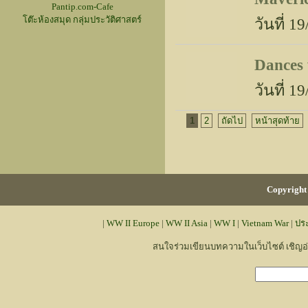
Pantip.com-Cafe
โต๊ะห้องสมุด กลุ่มประวัติศาสตร์
วันที่ 
Dances 
วันที่ 
1
2
ถัดไป
หน้าสุดท้าย
Copyright 
|
WW II Europe
|
WW II Asia
|
WW I
|
Vietnam War
|
ปร
สนใจร่วมเขียนบทความในเว็บไซต์ เชิญ