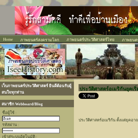
Home
ภาพยนตร์ประวัติศาสตร์ไทย
ภาพยนตร์สงครามโลก
ภาพยนตร์
เว็บภาพยนตร์ประวัติศาสตร์ ยินดีต้อนรับผู้
ประวัติศาสตร์อเมริกันยุคเริ
สนใจทุกท่าน
สมาชิก Webboard/Blog
ชื่อผู้ใช้ :
ประวัติศาสตร์อเมริกัน ตั้งแต่ยุ
รหัสผ่าน :
เข้าสู่ระบบอัตโนมัติ :