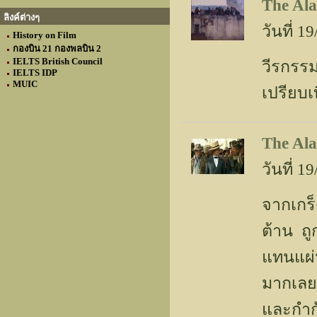
The Alam
ลิงค์ต่างๆ
วันที่ 
History on Film
กองบิน 21 กองพลบิน 2
IELTS British Council
วีรกรรม
IELTS IDP
MUIC
เปรียบเ
The Al
วันที่ 
จากเกร็
ต้าน ถู
แทนแผ่
มากเลย)
และกำกั