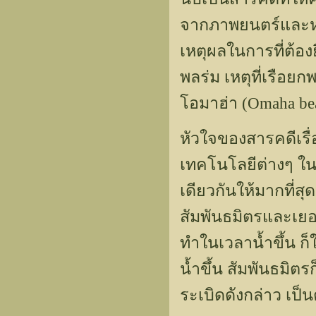
จากภาพยนตร์และหนั
เหตุผลในการที่ต้อ
พลร่ม เหตุที่เรือย
โอมาฮ่า (Omaha beac
หัวใจของสารคดีเรื
เทคโนโลยีต่างๆ ในก
เดียวกันให้มากที่
สัมพันธมิตรและเยอ
ทำในเวลาน้ำขึ้น ก็
น้ำขึ้น สัมพันธมิต
ระเบิดดังกล่าว เป็น