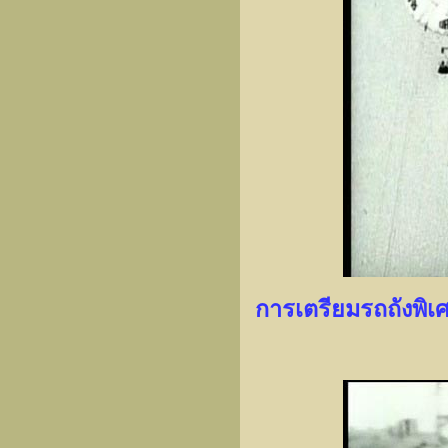
การเตรียมรถถังพิเ