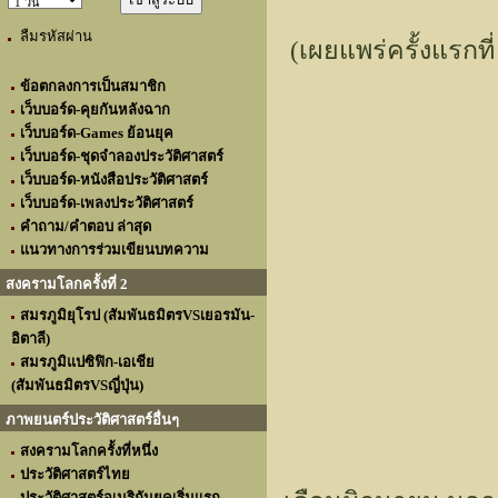
ลืมรหัสผ่าน
(เผยแพร่ครั้งแรกที
ข้อตกลงการเป็นสมาชิก
เว็บบอร์ด-คุยกันหลังฉาก
เว็บบอร์ด-Games ย้อนยุค
เว็บบอร์ด-ชุดจำลองประวัติศาสตร์
เว็บบอร์ด-หนังสือประวัติศาสตร์
เว็บบอร์ด-เพลงประวัติศาสตร์
คำถาม/คำตอบ ล่าสุด
แนวทางการร่วมเขียนบทความ
สงครามโลกครั้งที่ 2
สมรภูมิยุโรป (สัมพันธมิตรVSเยอรมัน-
อิตาลี)
สมรภูมิแปซิฟิก-เอเชีย
(สัมพันธมิตรVSญี่ปุ่น)
ภาพยนตร์ประวัติศาสตร์อื่นๆ
สงครามโลกครั้งที่หนึ่ง
ประวัติศาสตร์ไทย
ประวัติศาสตร์อเมริกันยุคเริ่มแรก