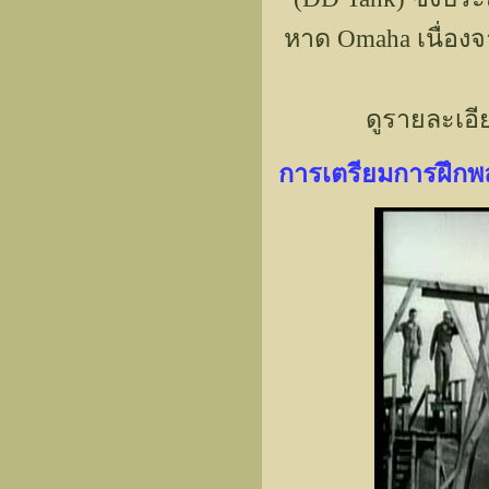
หาด Omaha เนื่อง
ดูรายละเอีย
การเตรียมการฝึกพล