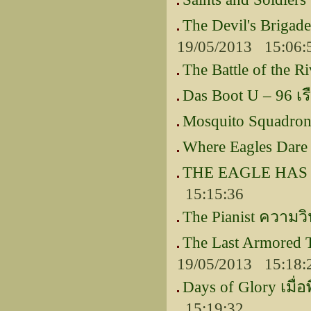
The Devil's Brig
19/05/2013 15:06:
The Battle of the Ri
Das Boot U – 96 เร
Mosquito Squadron
Where Eagles Dare
THE EAGLE HAS L
15:15:36
The Pianist ความว
The Last Armored
19/05/2013 15:18:
Days of Glory เมื่อ
15:19:32