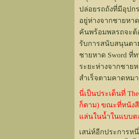
ปล่อยรถถังที่มีอุป
อยู่ห่างจากชายหาดเ
คันพร้อมพลรถจะต้อ
รับการสนับสนุนตาม
ชายหาด Sword ที่
ระยะห่างจากชายหา
สำเร็จตามคาดหมา
นี่เป็นประเด็นที่ T
ก็ตาม) ขณะที่หนังส
แล่นในน้ำในแบบตลกโ
เสน่ห์อีกประการหนึ่