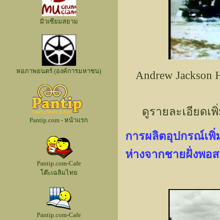
มิวเซียมสยาม
หอภาพยนตร์ (องค์การมหาชน)
Andrew Jackson H
ดูรายละเอียดเพิ่
Pantip.com - หน้าแรก
การผลิตอุปกรณ์เพิ่
ห่างจากชายฝั่งพอส
Pantip.com-Cafe
โต๊ะเฉลิมไทย
Pantip.com-Cafe