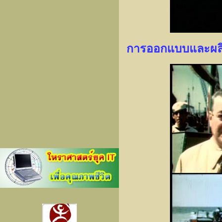
การออกแบบและผลิต