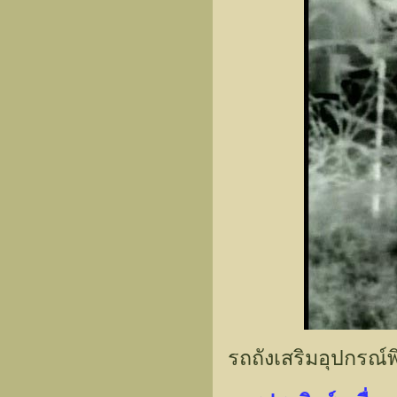
รถถังเสริมอุปกรณ์พ