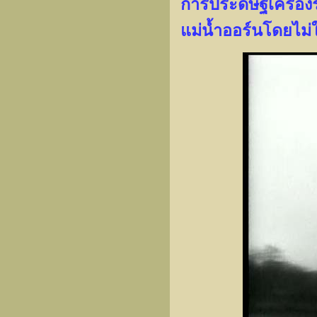
การประดิษฐ์เครื่อ
แม่น้ำออร์นโดยไม่ให