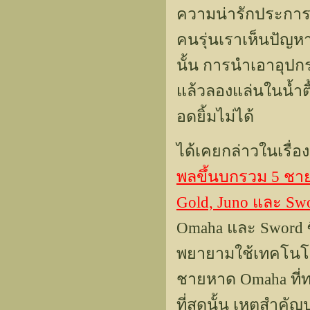
ความน่ารักประการหน
คนรุ่นเราเห็นปัญ
นั้น การนำเอาอุปกร
แล้วลองแล่นในน้ำต
อดยิ้มไม่ได้
ได้เคยกล่าวในเรื่อง
พลขึ้นบกรวม 5 ชา
Gold, Juno และ Sw
Omaha และ Sword ซ
พยายามใช้เทคโนโลยี
ชายหาด Omaha ที่
ที่สุดนั้น เหตุสำคั