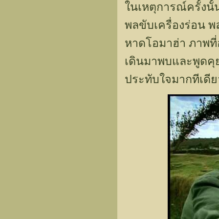
ในเหตุการณ์ครั้งนั
พลขับเครื่องร่อน 
หาดโอมาฮ่า ภาพที่
เดินมาพบและพูดคุ
ประทับใจมากทีเดีย