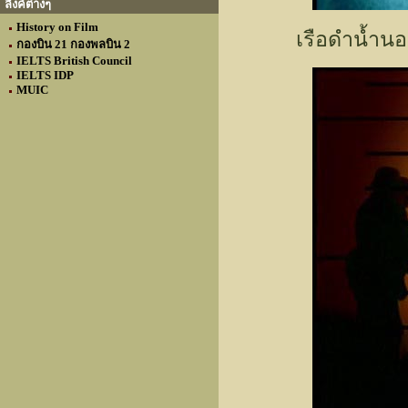
ลิงค์ต่างๆ
History on Film
เรือดำน้ำน
กองบิน 21 กองพลบิน 2
IELTS British Council
IELTS IDP
MUIC