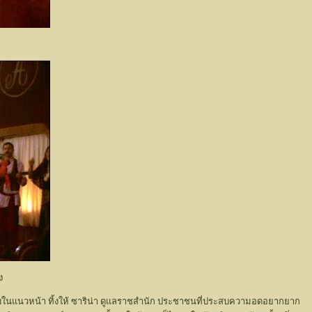
ท
ง
การรบในแนวหน้า ทิ้งให้ ซาริน่า ดูแลราชสำนัก ประชาชนที่ประสบความอดอยากยาก