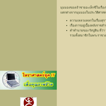
มุมมองของเจ้าชายอะเล็กซีในเรื่อง
แตกต่างจากมุมมองในประวัติศาสตร์ที่
ความเหลวแหลกในเรื่องสุรานา
เรื่องการอยู่เบื้องหลังรา
คำทำนายของ รัสปูติน ที่ว่า
รวมทั้งสมาชิกในพระราชวงศ