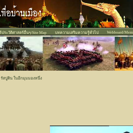
Webboard/Mem
ประวัติศาสตร์อื่นๆ/Site Map
บทความเสริมความรู้ทั่วไป
รัสปูติน ในอีกมุมมองหนึ่ง