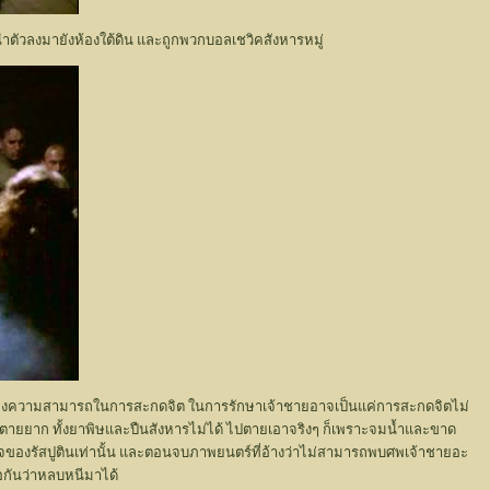
ตัวลงมายังห้องใต้ดิน และถูกพวกบอลเชวิคสังหารหมู่
นคือเรื่องความสามารถในการสะกดจิต ในการรักษาเจ้าชายอาจเป็นแค่การสะกดจิตไม่
ติน ตายยาก ทั้งยาพิษและปืนสังหารไม่ได้ ไปตายเอาจริงๆ ก็เพราะจมน้ำและขาด
้ายกาจของรัสปูตินเท่านั้น และตอนจบภาพยนตร์ที่อ้างว่าไม่สามารถพบศพเจ้าชายอะ
ลือกันว่าหลบหนีมาได้