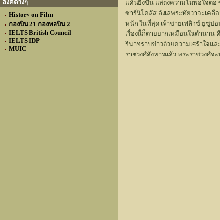
ลิงค์ต่างๆ
แค้นยิ่งขึ้น แสดงความไม่พอใจต่อ ซา
ซาร์นิโคลัส ลังเลพระทัยว่าจะเคล
History on Film
หนัก ในที่สุด เจ้าชายเฟลิกซ์ ยูซูป
กองบิน 21 กองพลบิน 2
IELTS British Council
เรื่องนี้ก็ตายยากเหมือนในตำนาน ค
IELTS IDP
รินาทราบข่าวด้วยความเศร้าใจและ
MUIC
ราชวงศ์สังหารแล้ว พระราชวงศ์จะปร