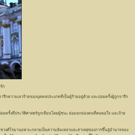
ร์ก
ความเลวร้ายของบุคคลประเภทที่เป็นผู้ร้ายอยู่ด้วย และบ่อยครั้งผู้ถูกจารึก
หรือ บ่อยครั้งที่ประวัติศาสตร์ถูกเขียนโดยผู้ชนะ ย่อมยกย่องคนที่ตนพอใจ และป้าย
ละพระราชวงศ์โรมานอฟ จะกลายเป็นความล้มเหลวและสาเหตุของการขึ้นสู่อำนาจของ