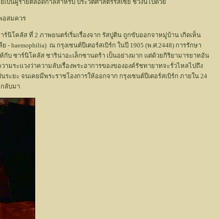
ายเป็นผู้ร้ายตลอดกาลสำหรับ ประวัติศาสตร์รัสเซีย ช่วงนี้ไปด้วย
นมาพอสมควร
โคลัส ที่ 2 ภาพยนตร์เริ่มเรื่องจาก รัสปูติน ถูกขับออกจาหมู่บ้าน เกิดเห็น
 - haemophilia) ณ กรุงเซนต์ปีเตอร์สเบิร์ก ในปี 1905 (พ.ศ.2448) การรักษา
ับ ซาร์นิโคลัส ซาริน่าอะเล็กซานดร้า เป็นอย่างมาก แต่ด้วยกิริยามารยาทอัน
อ ความระแวงว่าความลับเรื่องพระอาการของขององค์รัชทายาทจะรั่วไหลไปถึง
 อยู่เป็นระยะ จนเคยมีพระราชโองการให้ออกจาก กรุงเซนต์ปีเตอร์สเบิร์ก ภายใน 24
น กลับมา