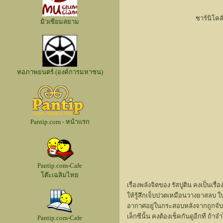
ซาร์นิโค
มิวเซียมสยาม
หอภาพยนตร์ (องค์การมหาชน)
Pantip.com - หน้าแรก
Pantip.com-Cafe
โต๊ะเฉลิมไทย
เรื่องพลังจิตของ รัสปูติน คงเป็น
ให้รู้สึกเจ็บปวดเหมือนวางยาสลบ ใ
อากาศอยู่ในกระสอบหลังจากถูกจับถ่ว
เล็กซีนั้น คงต้องเช็คกันดูอีกที ถ้
Pantip.com-Cafe