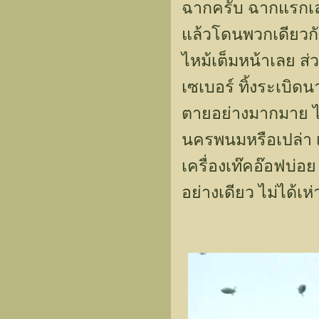
ฉากครับ ฉากแรกเลยท
แล้วโดนพวกเดียวกั
ไหม้เต็มหน้าเลย ส่
เซเบอร์ ทิ้งระเบิด
ตายอย่างมากมาย ไม่ร
นครพนมหรือเปล่า 
เครื่องเท๊คอ๊อฟบ่
อย่างเดียว ไม่ได้