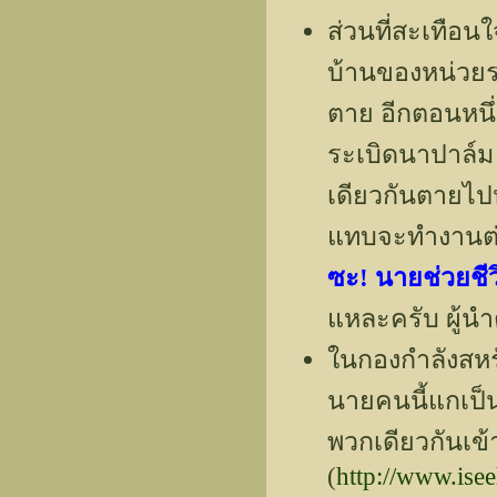
ส่วนที่สะเทือ
บ้านของหน่วยร
ตาย อีกตอนหนึ่ง
ระเบิดนาปาล์
เดียวกันตายไป
แทบจะทำงานต่อไ
ซะ! นายช่วยชี
แหละครับ ผู้นำ
ในกองกำลังสหรัฐ
นายคนนี้แกเป็
พวกเดียวกันเข้า
(
http://www.ise