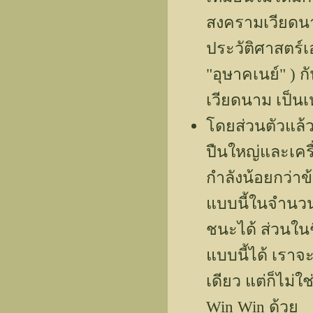
สงครามเวียดนาม
ประวัติศาสตร์เอเ
"อุษาคเนย์" ) ก
เวียดนาม เป็น
โดยส่วนตัวแล้
ปืนใหญ่และเคร
กำลังน้อยกว่า
แบบนี้ในจำนวนท
ชนะได้ ส่วนในช
แบบนี้ได้ เรา
เดียว แต่ก็ไม
Win Win ด้วย