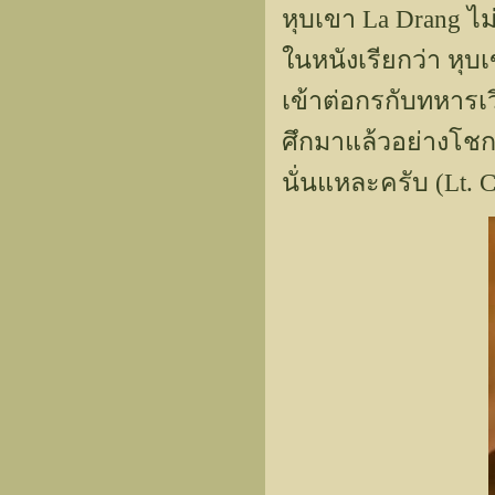
หุบเขา La Drang ไ
ในหนังเรียกว่า หุบเ
เข้าต่อกรกับทหารเ
ศึกมาแล้วอย่างโชก
นั่นแหละครับ (Lt.