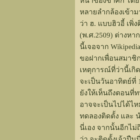
หน้าของข้าศึก โดยมี
หลายลำกล้องเข้ามาช
ว่า ฮ. แบบฮิวอี้ เพิ
(พ.ศ.2509) ต่างหาก 
นี้เจอจาก Wikiped
ขอฝากเพื่อนสมาชิก
เหตุการณ์ที่ว่านี้เ
จะเป็นวันอาทิตย์ที่
ยังให้เห็นถึงตอนที่ท
อาจจะเป็นไปได้ไหม ที่
ทดลองติดตั้ง แล
นี่เอง จากนั้นอีกไม
ว่า จะติดตั้งเจ้าปืน