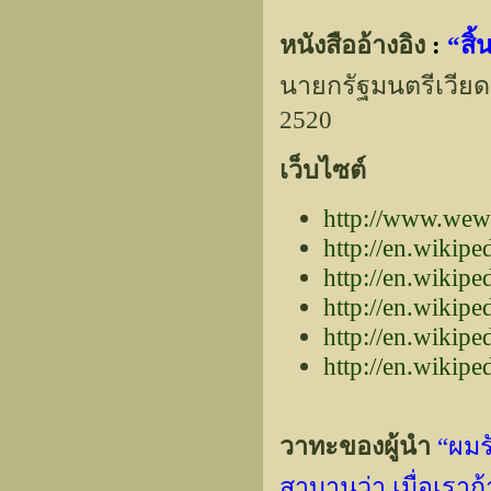
หนังสืออ้างอิง
:
“สิ
นายกรัฐมนตรีเวีย
2520
เว็บไซต์
http://www.wewe
http://en.wikip
http://en.wikip
http://en.wiki
http://en.wikip
http://en.wikip
วาทะของผู้นำ
“ผมร
สาบานว่า เมื่อเรา