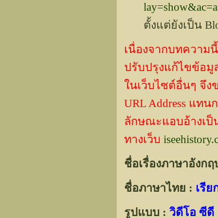
lay=show&ac=a
ตั้งแต่ยังเป็น 
เนื่องจากบทความนี้
ปรับปรุงแก้ไขข้
ในเว็บไซต์อื่นๆ จึ
URL Address แทน
ลักษณะแอบอ้างเป็นผ
ทางเว็บ
iseehistory
ชื่อเรื่องภาษาอังกฤ
ชื่อภาษาไทย :
เรียก
รูปแบบ :
วิดีโอ ซี