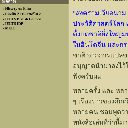
ลิงค์ต่างๆ
History on Film
“สงครามเวียดนาม ถือ
กองบิน 21 กองพลบิน 2
IELTS British Council
ประวัติศาสตร์โลก 
IELTS IDP
MUIC
ตั้งแต่ชาติยิ่งให
ในอินโดจีน และกร
ชาติ จากการแปลของ 
อนุญาตนำมาลงไว้ในเร
ฟังครับผม
หลายครั้ง และ หลาย
ๆ เรื่องราวของศึกเว
หลายคน ชอบพูดว่า 
หนังสือเล่มที่ว่าน