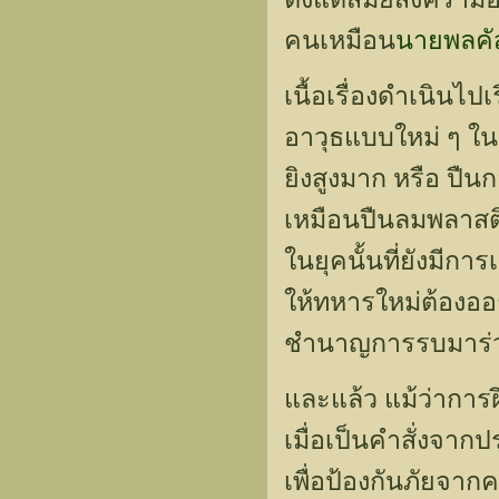
คนเหมือน
นายพลคั
เนื้อเรื่องดำเนินไ
อาวุธแบบใหม่ ๆ ในย
ยิงสูงมาก หรือ ปืนกล
เหมือนปืนลมพลาสติ
ในยุคนั้นที่ยังมีการ
ให้ทหารใหม่ต้องออก
ชำนาญการรบมาร่ว
และแล้ว แม้ว่าการฝึ
เมื่อเป็นคำสั่งจาก
เพื่อป้องกันภัยจากค