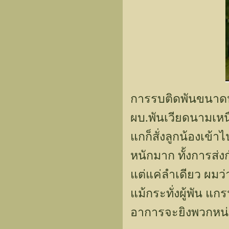
การรบติดพันขนาดหน
ผบ.พันเวียดนามเหนื
แกก็สั่งลูกน้องเข้
หนักมาก ทั้งการส่ง
แต่แค่ลำเดียว ผมว
แม้กระทั่งผู้พัน แก
อาการจะยิงพวกหน