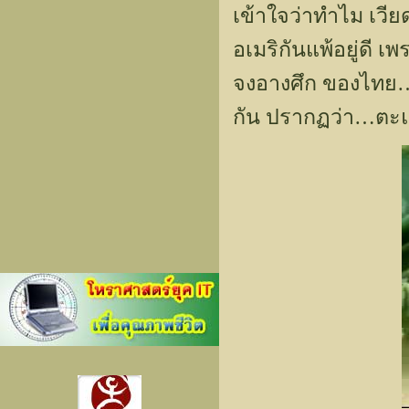
เข้าใจว่าทำไม เวี
อเมริกันแพ้อยู่ดี 
จงอางศึก ของไทย…
กัน ปรากฏว่า…ตะแ