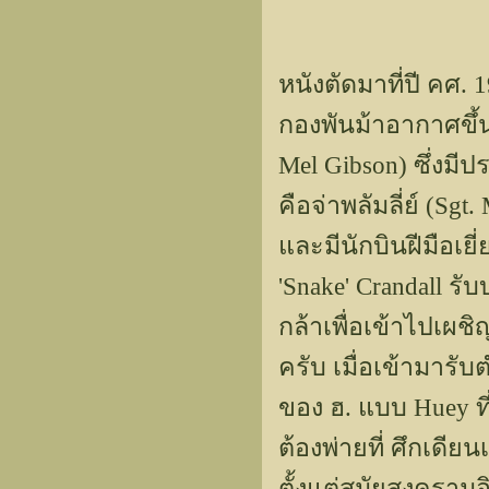
หนังตัดมาที่ปี คศ. 
กองพันม้าอากาศขึ้น
Mel Gibson) ซึ่งมีป
คือจ่าพลัมลี่ย์ (Sgt
และมีนักบินฝีมือเย
'Snake' Crandall ร
กล้าเพื่อเข้าไปเผช
ครับ เมื่อเข้ามารั
ของ ฮ. แบบ Huey ที
ต้องพ่ายที่ ศึกเดี
ตั้งแต่สมัยสงคราม