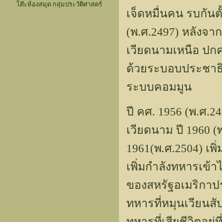
โต๊ะห้องสมุด กลุ่มประวัติศาสตร์
เจ็ดหมื่นคน รบกันตั
(พ.ศ.2497) หลังจาก
เวียดนามเหนือ ปกค
ด้วยระบอบประชาธิป
ระบบคอมมูน
ปี คศ. 1956 (พ.ศ.2
เวียดนาม ปี 1960 (พ.
1961(พ.ศ.2504) เพิ
เพิ่มกำลังทหารเข้า
ของสหรัฐอเมริกาป
ทหารที่หมุนเวียนสับ
ทหารที่เสียชีวิตอยู