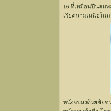
16 ที่เหมือนปืนลมพล
เวียดนามเหนือในมา
หนังจบลงด้วยชัยชน