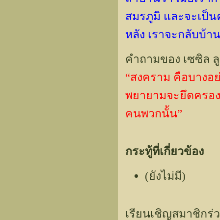
สมรภูมิ และจะเป็น
หลัง เราจะกลับบ้าน
คำถามของ เซซิล ลู
“สงคราม คือบางอย่า
พยายามจะยึดครองขอ
คนพวกนั้น”
กระทู้ที่เกี่ยวข้อง
(ยังไม่มี)
เรียนเชิญสมาชิกร่