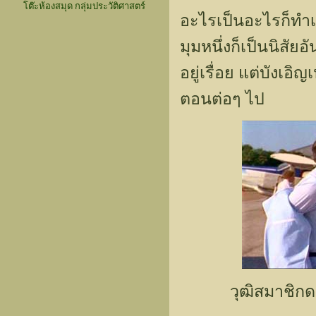
โต๊ะห้องสมุด กลุ่มประวัติศาสตร์
อะไรเป็นอะไรก็ทำ
มุมหนึ่งก็เป็นนิสัยอ
อยู่เรื่อย แต่บังเอ
ตอนต่อๆ ไป
วุฒิสมาชิกด