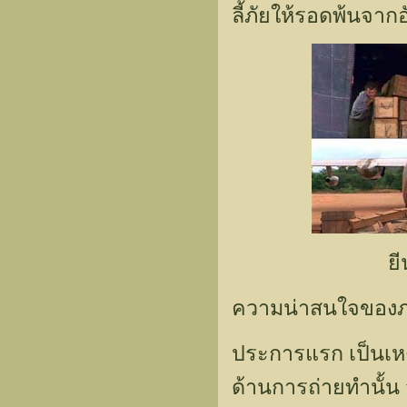
ลี้ภัยให้รอดพ้นจาก
ยี
ความน่าสนใจของภาพย
ประการแรก เป็นเหต
ด้านการถ่ายทำนั้น