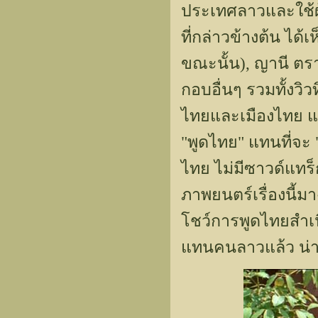
ประเทศลาวและใช้ผ
ที่กล่าวข้างต้น ได
ขณะนั้น), ญานี ตรา
กอบอื่นๆ รวมทั้งวิว
ไทยและเมืองไทย แ
"พูดไทย" แทนที่จะ 
ไทย ไม่มีซาวด์แทร็
ภาพยนตร์เรื่องนี้ม
โชว์การพูดไทยสำเ
แทนคนลาวแล้ว น่