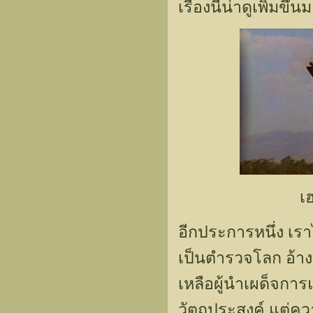
เรื่องนี้น่าดูเพิ่มขึ
เ
อีกประการหนึ่ง เรา
เป็นตำรวจโลก อ้า
เหลือผู้นำเผด็จการ
วัตถุประสงค์ แต่คว