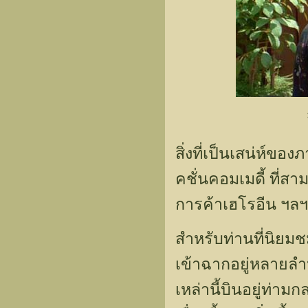
สิ่งที่เป็นเสน่ห์ขอ
คชั่นคอมเมดี้ ที่
การค้าเฮโรอีน ฯลฯ
สำหรับท่านที่นิยมชม
เข้าฉากอยู่หลายลำห
เหล่านี้บินอยู่ท่า