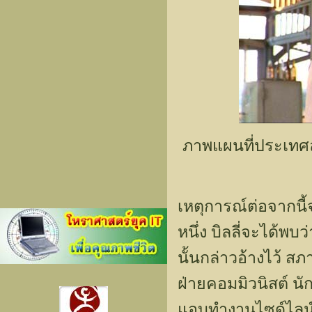
ภาพแผนที่ประเทศ
เหตุการณ์ต่อจากนี้
หนึ่ง บิลลี่จะได้พบ
นั้นกล่าวอ้างไว้ ส
ฝ่ายคอมมิวนิสต์ นักบ
แอบทำงานไซด์ไลน์ โ