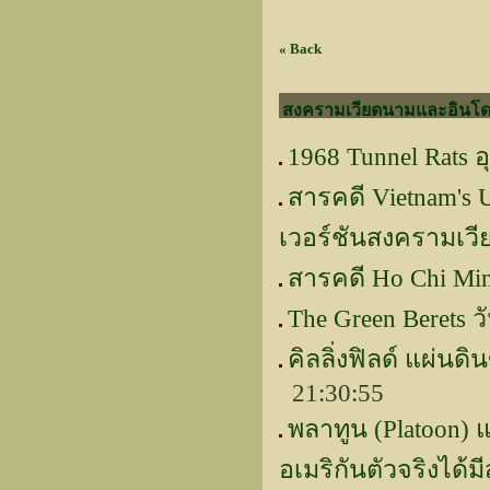
« Back
สงครามเวียดนามและอินโด
1968 Tunnel Rats 
สารคดี Vietnam's U
เวอร์ชันสงครามเว
สารคดี Ho Chi Min
The Green Berets
วั
คิลลิ่งฟิลด์ แผ่น
21:30:55
พลาทูน (Platoon)
อเมริกันตัวจริงได้ม