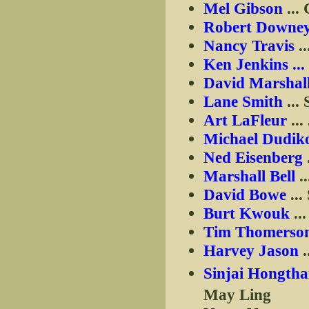
Mel Gibson
...
Robert Downey
Nancy Travis
.
Ken Jenkins ...
David Marshal
Lane Smith
...
Art LaFleur
...
Michael Dudik
Ned Eisenberg
.
Marshall Bell
..
David Bowe
...
Burt Kwouk
..
Tim Thomerso
Harvey Jason
.
Sinjai Hongtha
May Ling