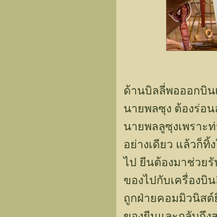
ด้านบิลลี่พอออกบิน
นายพลซุง ต้องร่อนล
นายพลลูซุงเพราะท่
อย่างเดียว แล้วก็ทิ
ไป ยีนต้องมาช่วยรับ
ของไปกับเครื่องบินอ
ถูกฝ่ายคอมมิวนิสต์
ของยีนและกลับถึงส