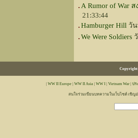
A Rumor of War ส
21:33:44
Hamburger Hill
วัน
We Were Soldiers
ว
Copyright 
|
WW II Europe
|
WW II Asia
|
WW I
|
Vietnam War
|
ปร
สนใจร่วมเขียนบทความในเว็บไซต์ เชิญ