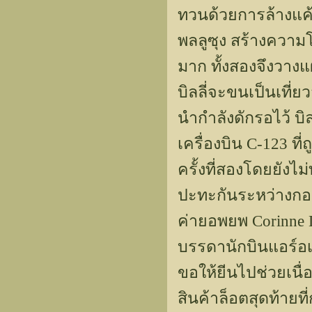
ทวนด้วยการล้างแ
พลลูซุง สร้างความ
มาก ทั้งสองจึงวาง
บิลลี่จะขนเป็นเที่
นำกำลังดักรอไว้ บิ
เครื่องบิน C-123 ที่
ครั้งที่สองโดยยังไ
ปะทะกันระหว่างกอง
ค่ายอพยพ Corinne L
บรรดานักบินแอร์อเม
ขอให้ยีนไปช่วยเนื่อง
สินค้าล็อตสุดท้ายท