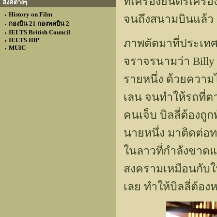
ที่เครื่องยนตร์เคร
ลิงค์ต่างๆ
History on Film
จนถึงสนามบินแล้ว
กองบิน 21 กองพลบิน 2
IELTS British Council
IELTS IDP
ภาพตัดมาที่ประเท
MUIC
จราจรนามว่า Billy
รายหนึ่ง ด้วยความไม
เลน จนทำให้รถที่
คนเจ็บ บิลลี่ต้องถูก
นายหนึ่ง มาติดต่อท
ในลาวที่กำลังขาดแค
สงครามเหมือนกับใน
เลย ทำให้บิลลี่ต้อ