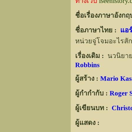
ทางเว็บ
iseehistory
ชื่อเรื่องภาษาอังกฤ
ชื่อภาษาไทย :
แอร
หน่วยจู่โจมอะไรสั
เรื่องเดิม :
นวนิยาย
Robbins
ผู้สร้าง :
Mario Kas
ผู้กำกำกับ :
Roger 
ผู้เขียนบท :
Christ
ผู้แสดง :