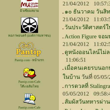
21/04/2012 10:57
๑๐ ธันวาคม วันสิ
มิวเซียมสยาม
21/04/2012 11:03
วันประวัติศาสตร์
Action Figure จอม
หอภาพยนตร์ (องค์การมหาชน)
21/04/2012 11:02
ดูหนังออนไลน์ไม่ละ
11:06:51
Pantip.com - หน้าแรก
เมื่อคนเคยรบนอกบ
ในบ้าน
วันที่ 05/0
Pantip.com-Cafe
การดวลที่ Staling
โต๊ะเฉลิมไทย
05/05/2012 09:58
สัมผัสวันทหารผ่าน
Pantip.com-Cafe