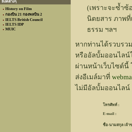
ลิงค์ต่างๆ
(เพราะจะซ้ำซ
History on Film
กองบิน 21 กองพลบิน 2
นิตยสาร ภาพที่
IELTS British Council
IELTS IDP
ธรรม ฯลฯ
MUIC
หากท่านได้รวบรวมภ
หรืออัลบั้มออนไลน
ผ่านหน้าเว็บไซต์น
ส่งอีเมล์มาที่
webmas
ไม่มีอัลบั้มออนไลน
โทรศัพท์ :
E-mail :
ชื่อ-นามสกุล เจ้า