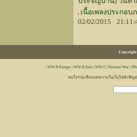
ประจัญบาน)
วันที่
เนื้อเพลงประกอบภา
02/02/2015 21:11
Copyright 
|
WW II Europe
|
WW II Asia
|
WW I
|
Vietnam War
|
ปร
สนใจร่วมเขียนบทความในเว็บไซต์ เชิญ