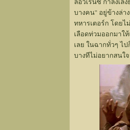
ลอว์เรนซ์ กำลังเล็ง
บางคน" อยู่ข้างล่าง 
ทหารเตอร์ก โดยไม่ต
เลือดท่วมออกมาให้เ
เลย ในฉากทั่วๆ ไ
บางทีไม่อยากสนใจว