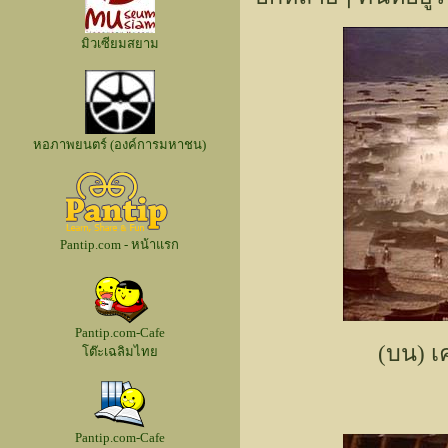
มิวเซียมสยาม
หอภาพยนตร์ (องค์การมหาชน)
Pantip.com - หน้าแรก
Pantip.com-Cafe
(บน) เ
โต๊ะเฉลิมไทย
Pantip.com-Cafe