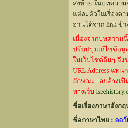
ส่งท้าย ในบทความข
แต่ละตัวในเรื่องตา
อ่านได้จาก link ข้า
เนื่องจากบทความนี้
ปรับปรุงแก้ไขข้
ในเว็บไซต์อื่นๆ จึ
URL Address แทน
ลักษณะแอบอ้างเป็นผ
ทางเว็บ
iseehistory
ชื่อเรื่องภาษาอังกฤ
ชื่อภาษาไทย :
ลอว์