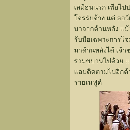
เสมือนนรก เพื่อไปป
โจรรับจ้าง แต่ ลอว์
บาจากด้านหลัง แม้ว
รับมือเฉพาะการโจม
มาด้านหลังได้ เจ้
ร่วมขบวนไปด้วย แล
แอบติดตามไปอีกด้วย
รายเนฟูด์