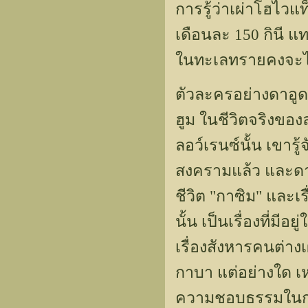
การรู้ว่าเผ่าโฮไวแ
เดือนละ 150 กินี แท
ในทะเลทรายคงจะไม่
ตัวละครอย่างดาอูดน
ฮูม ในชีวิตจริงของ
ลอว์เรนซ์นั้น เขาร
สงครามแล้ว และดาอ
ชีวิต "กาซิม" และเร
นั้น เป็นเรื่องที่มีอย
เรื่องสังหารคนต่างเ
กาบา แต่อย่างใด เ
ความชอบธรรมในกา