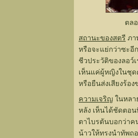
ตลอด
สถานะของสตรี
ภาพ
หรือจะแย่กว่าซะอีก
ชีวประวัติของลอว
เห็นแค่ผู้หญิงในชุ
หรือยืนส่งเสียงร้
ความเจริญ
ในหลาย
หลัง เห็นได้ชัดตอน
ตาไบรตันบอกว่าคนอ
น้าวให้ทรงนำทัพถ