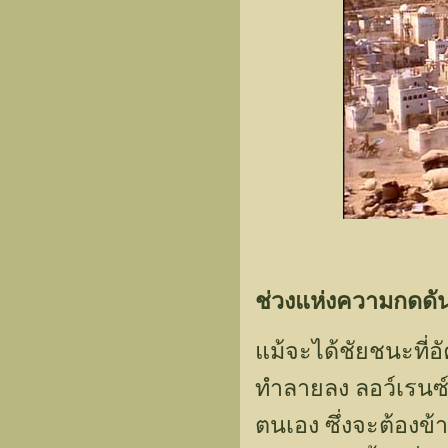
ช่วงแห่งความกดดั
แม้จะได้ชัยชนะที่อ
ทำลายลง ลอว์เรนซ์จ
ตนเอง ซึ่งจะต้อง