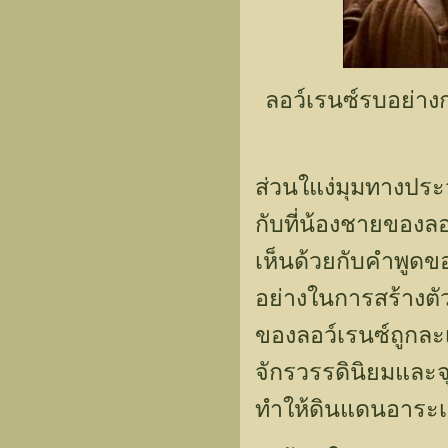
ลอว์เรนซ์รบอย่า
ส่วนใแง่มุมทางประว
กับที่น้องชายของลอ
เห็นด้วยกับคำพูดขอ
อย่างในการสร้างตั
ของลอว์เรนซ์ถูกละเ
จักรวรรดินิยมและจ
ทำให้ดินแดนอาระเ