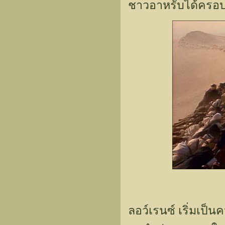
ชาวอาหรับได้ครอบค
ลอว์เรนซ์ เริ่มเป็นค