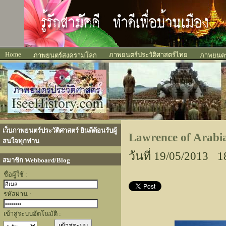
Home
ภาพยนตร์ประวัติศาสตร์ไทย
ภาพยนตร์สงครามโลก
ภาพยนตร์
เว็บภาพยนตร์ประวัติศาสตร์ ยินดีต้อนรับผู้
Lawrence of Arabia
สนใจทุกท่าน
วันที่ 19/05/2013 1
สมาชิก Webboard/Blog
ชื่อผู้ใช้ :
รหัสผ่าน :
เข้าสู่ระบบอัตโนมัติ :