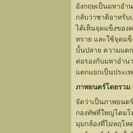
อังกฤษเป็นมหาอำน
กลับว่าชาติอาหรับเ
ได้เห็นจุดแข็งของ
ทราย และใช้จุดแข็
บั้นปลาย ความแตก
ต่อรองกับมหาอำนาจ
แตกแยกเป็นประเทศต่
ภาพยนตร์โดยรวม
จัดว่าเป็นภาพยนตร
กองทัพที่ใหญ่โตม
มุมกล้องที่ไม่หฤโ