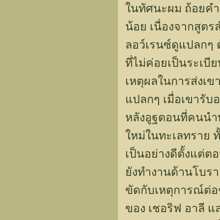
ในทัศนะผม ถ้อยคำต
น้อย เนื่องจากสูต
ลอว์เรนซ์ดูแปลกๆ ตั
ที่ไม่ค่อยเป็นระเบี
เหตุผลในการส่งเขา
แปลกๆ เมื่อเขาร
หลังอูฐตอนที่คนนำ
ใหม่ในทะเลทราย ทั้
เป็นอย่างดีตั้งแต
ยังทำงานด้านโบรา
ขัดกับเหตุการณ์ต่
ของ เชอริฟ อาลี แ