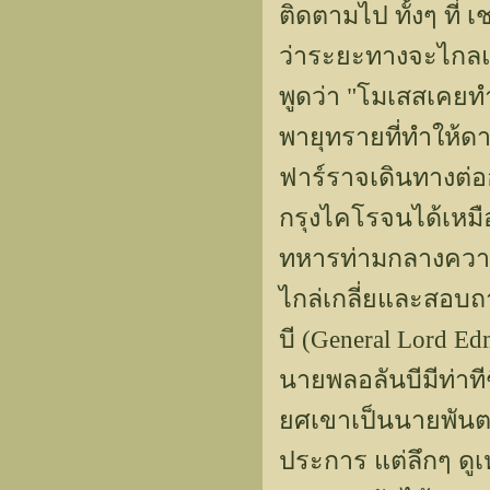
ติดตามไป ทั้งๆ ที่
ว่าระยะทางจะไกลแล
พูดว่า "โมเสสเคยท
พายุทรายที่ทำให้ด
ฟาร์ราจเดินทางต่ออ
กรุงไคโรจนได้เหมื
ทหารท่ามกลางความ
ไกล่เกลี่ยและสอบถา
บี (General Lord E
นายพลอลันบีมีท่าที
ยศเขาเป็นนายพันตร
ประการ แต่ลึกๆ ดู