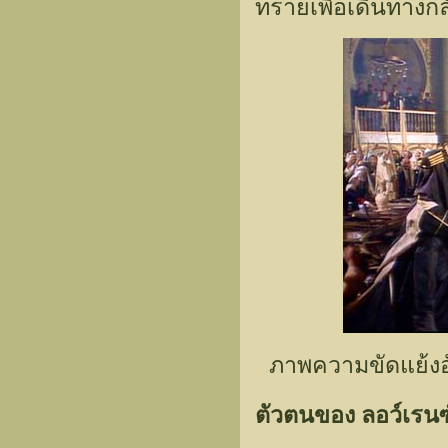
ทรายเพื่อเดินทางก
ภาพความขัดแย้งอั
ตัวตนของ ลอว์เรนซ