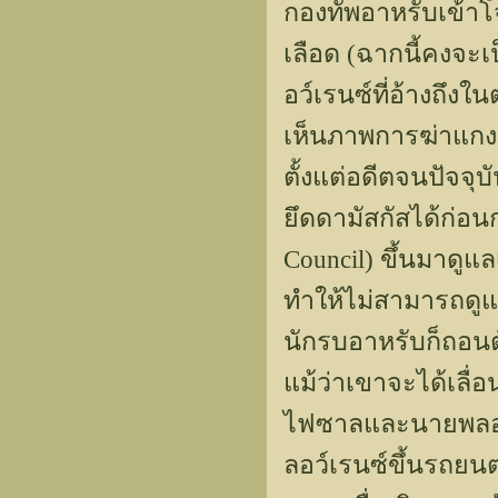
กองทัพอาหรับเข้าโ
เลือด (ฉากนี้คงจะ
อว์เรนซ์ที่อ้างถึงใ
เห็นภาพการฆ่าแกง
ตั้งแต่อดีตจนปัจจุ
ยึดดามัสกัสได้ก่อน
Council) ขึ้นมาดู
ทำให้ไม่สามารถดูแ
นักรบอาหรับก็ถอนต
แม้ว่าเขาจะได้เลื่
ไฟซาลและนายพลอลั
ลอว์เรนซ์ขึ้นรถย