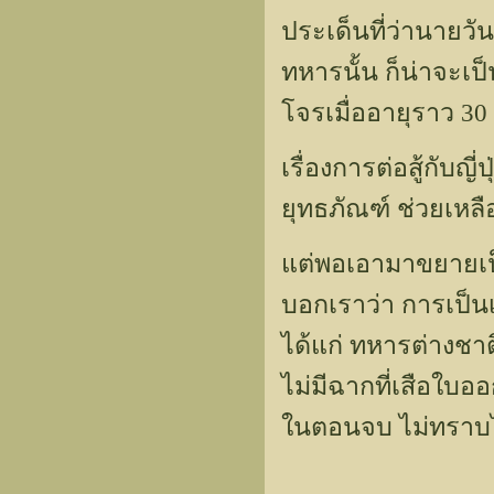
ประเด็นที่ว่านายว
ทหารนั้น ก็น่าจะเป็
โจรเมื่ออายุราว 30
เรื่องการต่อสู้กับญ
ยุทธภัณฑ์ ช่วยเหล
แต่พอเอามาขยายเป็
บอกเราว่า การเป็นเส
ได้แก่ ทหารต่างชาต
ไม่มีฉากที่เสือใบอ
ในตอนจบ ไม่ทราบ