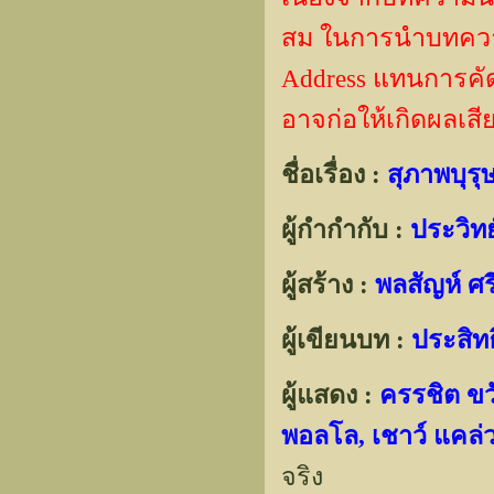
สม ในการนำบทความไ
Address แทนการคัด
อาจก่อให้เกิดผลเสี
ชื่อเรื่อง :
สุภาพบุรุ
ผู้กำกำกับ :
ประวิทย
ผู้สร้าง :
พลสัญห์ ศ
ผู้เขียนบท :
ประสิทธิ
ผู้แสดง :
ครรชิต ขว
พอลโล, เชาว์ แคล่วค
จริง