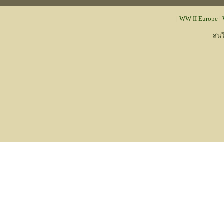
|
WW II Europe
|
สนใ