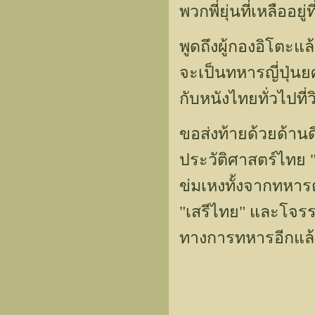
พวกพี่ยุ่นที่เหลืออย
พูดถึงผู้กองอิโตะแล
จะเป็นทหารญี่ปุ่นย
กับหนังไทยทั่วไปที่ว
ขอส่งท้ายด้วยด้านดี
ประวัติศาสตร์ไทย 
ข่มเหงทั้งจากทหารต
"เสรีไทย" และโจรร
ทางการทหารอีกแล้ว