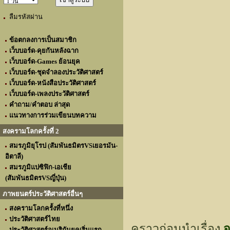
ลืมรหัสผ่าน
ข้อตกลงการเป็นสมาชิก
เว็บบอร์ด-คุยกันหลังฉาก
เว็บบอร์ด-Games ย้อนยุค
เว็บบอร์ด-ชุดจำลองประวัติศาสตร์
เว็บบอร์ด-หนังสือประวัติศาสตร์
เว็บบอร์ด-เพลงประวัติศาสตร์
คำถาม/คำตอบ ล่าสุด
แนวทางการร่วมเขียนบทความ
สงครามโลกครั้งที่ 2
สมรภูมิยุโรป (สัมพันธมิตรVSเยอรมัน-
อิตาลี)
สมรภูมิแปซิฟิก-เอเชีย
(สัมพันธมิตรVSญี่ปุ่น)
ภาพยนตร์ประวัติศาสตร์อื่นๆ
สงครามโลกครั้งที่หนึ่ง
ประวัติศาสตร์ไทย
คราวก่อนนำเรื่อง
ประวัติศาสตร์อเมริกันยุคเริ่มแรก