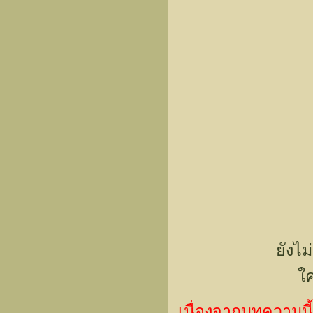
ยังไม
ใค
เนื่องจากบทความนี