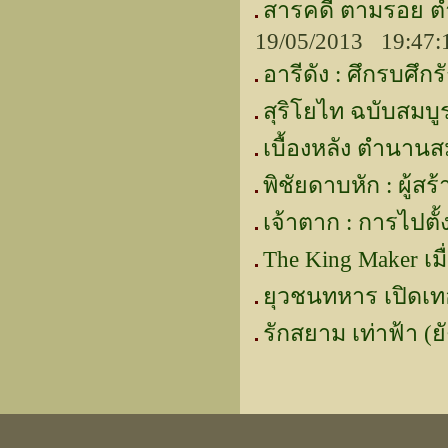
สารคดี ตามรอย ตำ
19/05/2013 19:47:
อารีดัง : ศึกรบศึ
สุริโยไท ฉบับสมบู
เบื้องหลัง ตำนา
พิชัยดาบหัก : ผู้ส
เจ้าตาก : การไปตั้ง
The King Maker เม
ยุวชนทหาร เปิดเท
รักสยาม เท่าฟ้า (ย