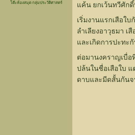
โต๊ะห้องสมุด กลุ่มประวัติศาสตร์
แค้น ยกเว้นทวีศักดิ
เริ่มงานแรกเสือใบก
ลำเลียงอาวุธมา เสื
และเกิดการปะทะกัน
ต่อมานงคราญเบื่อที
ปล้นในชื่อเสือใบ 
ดาบและมีดสั้นกันจ