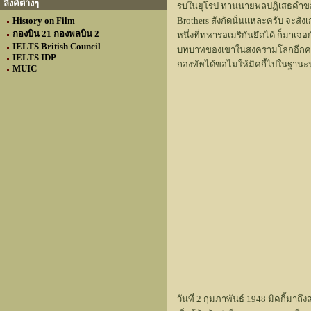
ลิงค์ต่างๆ
รบในยุโรป ท่านนายพลปฏิเสธคำขอของ
History on Film
Brothers สังกัดนั่นแหละครับ จะสั
กองบิน 21 กองพลบิน 2
หนึ่งที่ทหารอเมริกันยึดได้ ก็มาเจอ
IELTS British Council
บทบาทของเขาในสงครามโลกอีกครั้ง
IELTS IDP
กองทัพได้ขอไม่ให้มิคกี้ไปในฐานะ
MUIC
วันที่ 2 กุมภาพันธ์ 1948 มิคกี้มา