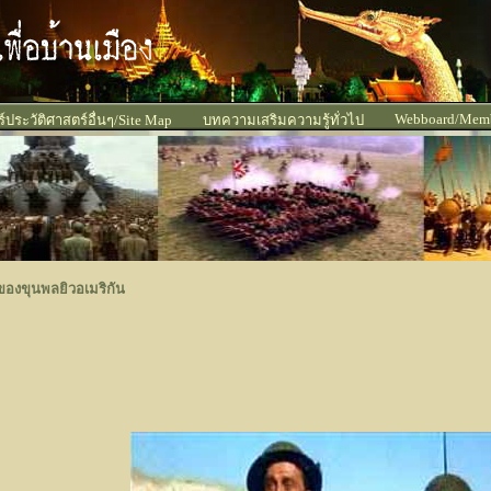
Webboard/Mem
ประวัติศาสตร์อื่นๆ/Site Map
บทความเสริมความรู้ทั่วไป
กของขุนพลยิวอเมริกัน