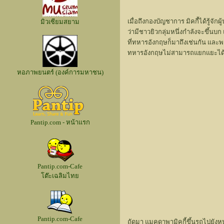
เมื่อถึงกองบัญชาการ มิคกี้ได้รู
มิวเซียมสยาม
ว่ามีชาวยิวกลุ่มหนึ่งกำลังจะขึ้นบ
ที่ทหารอังกฤษก็มาถึงเช่นกัน และพย
ทหารอังกฤษไม่สามารถแยกแยะได้ว่าใ
หอภาพยนตร์ (องค์การมหาชน)
Pantip.com - หน้าแรก
Pantip.com-Cafe
โต๊ะเฉลิมไทย
Pantip.com-Cafe
ถัดมา แมคดาพามิคกี้ขึ้นรถไปยังห