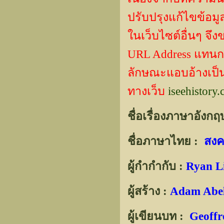
ปรับปรุงแก้ไขข้
ในเว็บไซต์อื่นๆ จึ
URL Address แทน
ลักษณะแอบอ้างเป็นผ
ทางเว็บ
iseehistory
ชื่อเรื่องภาษาอังกฤ
ชื่อภาษาไทย :
สง
ผู้กำกำกับ :
Ryan Li
ผู้สร้าง :
Adam Abel,
ผู้เขียนบท :
Geoffr