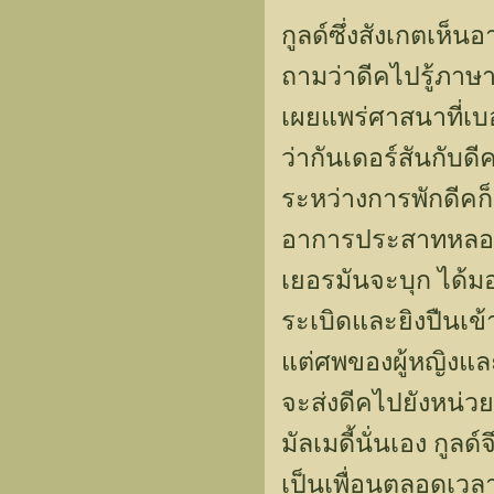
กูลด์ซึ่งสังเกตเห
ถามว่าดีคไปรู้ภาษ
เผยแพร่ศาสนาที่เบ
ว่ากันเดอร์สันกับด
ระหว่างการพักดีคก
อาการประสาทหลอนอี
เยอรมันจะบุก ได้มอบ
ระเบิดและยิงปืนเข้า
แต่ศพของผู้หญิงและ
จะส่งดีคไปยังหน่วย
มัลเมดี้นั่นเอง กูล
เป็นเพื่อนตลอดเวลา 