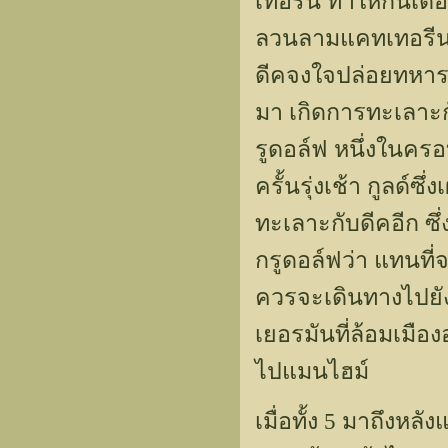
เทอรีน ทำให้กันเดอ
ลวนลามแคทเทอรีนต
ดีคจงใจปล่อยทหารเ
มา เกิดการทะเลาะกั
รูดอล์ฟ หนึ่งในคร
ครั้นรุ่งเช้า กูลด์
ทะเลาะกับดีคอีก ซึ
กรูดอล์ฟว่า แทนที่
ควรจะเดินทางไปยังเ
เยอรมันที่ล้อมเมือ
ไปแมนไฮม์
เมื่อทั้ง 5 มาถึงหล