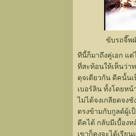
ขับรถจี๊พ
ทีนี้ก็มาถึงคู่เอก 
ที่สะท้อนให้เห็นว่า
ดุจเดียวกัน ดีคนั้
เบอร์ลิน ทั้งโดยห
ไม่ได้จงเกลียดจงชัง
ตรงข้ามกับกูลด์ผู้
ดีคได้ กลับมีเบื้องห
เขาก็คงจะได้เรีย