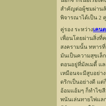
นอกจากเนื้อเรื่องดั
สำคัญต่อผู้ชมผ่าน
พิจารณาได้เป็น 2 คู
คู่รอง ระหว่าง
เคนดร
เพื่อนโดยผ่านสิ่งที่
สงครามนั้น ทหารที่ต
มันเป็นความสุขเล็ก
ตอนอยู่ที่มัลเมดี้ 
เหมือนจะมีสูบอย่าง
ดริกเป็นอย่างดี แต
อ้อมแอ้มๆ ก็ทำไขส
พนันเล่นทายไพ่แลกบุ