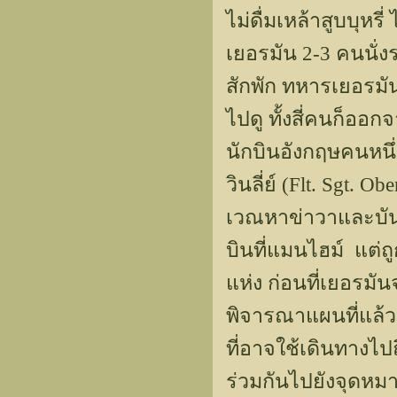
ไม่ดื่มเหล้าสูบบุหรี
เยอรมัน 2-3 คนนั่งรถ
สักพัก ทหารเยอรมันไ
ไปดู ทั้งสี่คนก็อ
นักบินอังกฤษคนหนึ่
วินลี่ย์ (Flt. Sgt. 
เวณหาข่าวาและบัน
บินที่แมนไฮม์ แต่ถ
แห่ง ก่อนที่เยอรมัน
พิจารณาแผนที่แล้ว 
ที่อาจใช้เดินทางไป
ร่วมกันไปยังจุดหม