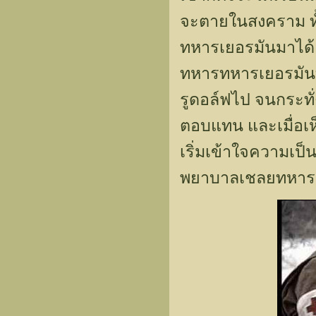
จะตายในสงคราม ทั้งส
ทหารเยอรมันมาได้ แ
ทหารทหารเยอรมันที
รูดอล์ฟไป จนกระทั่
ตอบแทน และเมื่อเห็น
เริ่มเข้าใจความเป็
พยาบาลเชลยทหารเย