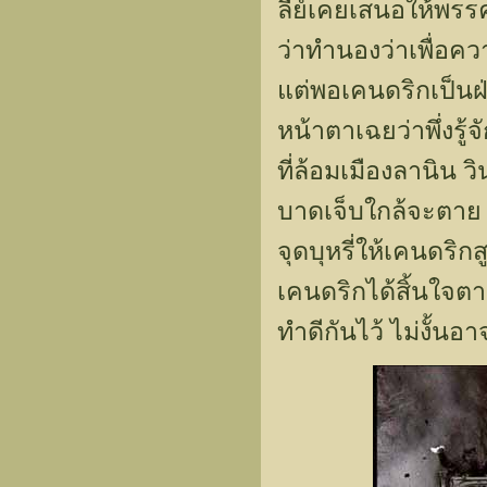
ลีย์เคยเสนอให้พร
ว่าทำนองว่าเพื่อค
แต่พอเคนดริกเป็นฝ่
หน้าตาเฉยว่าพึ่งรู้
ที่ล้อมเมืองลานิน วิ
บาดเจ็บใกล้จะตาย ว
จุดบุหรี่ให้เคนดริกสู
เคนดริกได้สิ้นใจตา
ทำดีกันไว้ ไม่งั้น