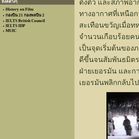
ตั้งตัว และสภาพอา
ลิงค์ต่างๆ
History on Film
ทางอากาศที่เหนือกว่
กองบิน 21 กองพลบิน 2
IELTS British Council
สะเทือนขวัญเมื่อท
IELTS IDP
MUIC
จำนวนเกือบร้อยคนที่
เป็นจุดเริ่มต้นขอ
ดีขึ้นจนสัมพันธม
ฝ่ายเยอรมัน และก
เยอรมันพลิกกลับไป