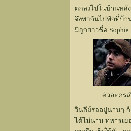
ตกลงไปในบ้านหลังหน
จึงพากันไปพักที่บ้า
มีลูกสาวชื่อ Sophie
ตัวละครสำ
วินลีย์รออยู่นานๆ 
ได้ไม่นาน ทหารเย