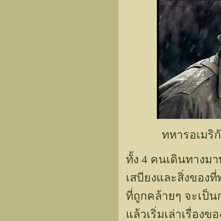
ทหารอเมริกั
ทั้ง 4 คนเดินทางม
เสบียงและสิ่งของที
ที่ถูกคล้ายๆ จะเป็
แล้วเริ่มเล่าเรื่อ