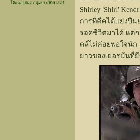
โต๊ะห้องสมุด กลุ่มประวัติศาสตร์
Shirley 'Shirl' Ken
การที่ดีคได้แย่งป
รอดชีวิตมาได้ แต่ก
ดล์ไม่ค่อยพอใจนัก 
ยาวของเยอรมันที่ยึ