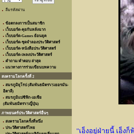
ลืมรหัสผ่าน
ข้อตกลงการเป็นสมาชิก
เว็บบอร์ด-คุยกันหลังฉาก
เว็บบอร์ด-Games ย้อนยุค
เว็บบอร์ด-ชุดจำลองประวัติศาสตร์
เว็บบอร์ด-หนังสือประวัติศาสตร์
เว็บบอร์ด-เพลงประวัติศาสตร์
คำถาม/คำตอบ ล่าสุด
แนวทางการร่วมเขียนบทความ
สงครามโลกครั้งที่ 2
สมรภูมิยุโรป (สัมพันธมิตรVSเยอรมัน-
อิตาลี)
สมรภูมิแปซิฟิก-เอเชีย
(สัมพันธมิตรVSญี่ปุ่น)
ภาพยนตร์ประวัติศาสตร์อื่นๆ
สงครามโลกครั้งที่หนึ่ง
ประวัติศาสตร์ไทย
"เอ็งอยู่ฝ่ายนี้ เอ็ง
ประวัติศาสตร์อเมริกันยุคเริ่มแรก