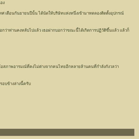
เอง
ดือนกันยายนปีนั้น ได้นัดให้บริษัทแห่งหนึ่งเข้ามาทดลองติดตั้งอุปกรณ์
กว่าท่านคงหลับไปแล้ว เธอฝากบอกว่าขณะนี้ได้เกิดการปฏิวัติขึ้นแล้ว แล้วก็
กติคือสภาพอารมณ์ที่คงไม่ต่างจากคนไทยอีกหลายล้านคนที่กำลังกังวลว่า
บข้างล่างนี้ครับ