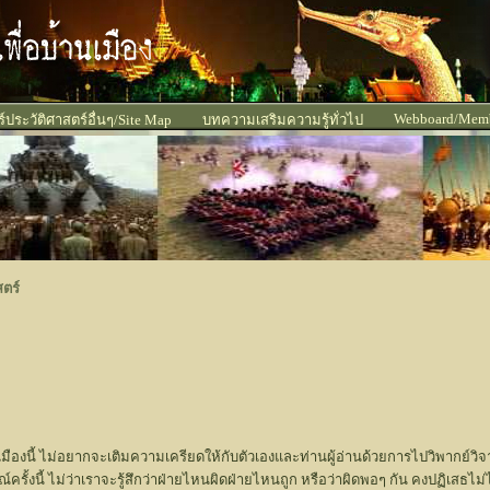
Webboard/Mem
ประวัติศาสตร์อื่นๆ/Site Map
บทความเสริมความรู้ทั่วไป
ตร์
มืองนี้ ไม่อยากจะเติมความเครียดให้กับตัวเองและท่านผู้อ่านด้วยการไปวิพากย์
ณ์ครั้งนี้ ไม่ว่าเราจะรู้สึกว่าฝ่ายไหนผิดฝ่ายไหนถูก หรือว่าผิดพอๆ กัน คงปฏิเสธ