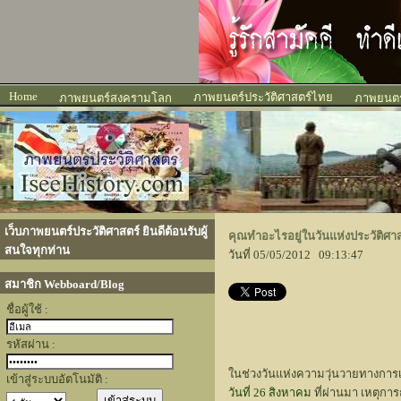
Home
ภาพยนตร์ประวัติศาสตร์ไทย
ภาพยนตร์สงครามโลก
ภาพยนตร์
เว็บภาพยนตร์ประวัติศาสตร์ ยินดีต้อนรับผู้
คุณทำอะไรอยู่ในวันแห่งประวัติศาส
สนใจทุกท่าน
วันที่ 05/05/2012 09:13:47
สมาชิก Webboard/Blog
ชื่อผู้ใช้ :
รหัสผ่าน :
ในช่วงวันแห่งความวุ่นวายทางการเ
เข้าสู่ระบบอัตโนมัติ :
วันที่ 26 สิงหาคม
ที่ผ่านมา เหตุการ