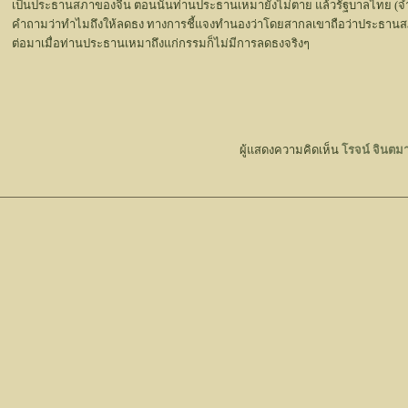
เป็นประธานสภาของจีน ตอนนั้นท่านประธานเหมายังไม่ตาย แล้วรัฐบาลไทย (จำไม่
คำถามว่าทำไมถึงให้ลดธง ทางการชี้แจงทำนองว่าโดยสากลเขาถือว่าประธานสภ
ต่อมาเมื่อท่านประธานเหมาถึงแก่กรรมก็ไม่มีการลดธงจริงๆ
ผู้แสดงความคิดเห็น
โรจน์ จินตมา