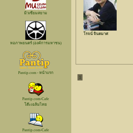
มิวเซียมสยาม
โรจน์ จินตมาศ
หอภาพยนตร์ (องค์การมหาชน)
Pantip.com - หน้าแรก
1
Pantip.com-Cafe
โต๊ะเฉลิมไทย
Pantip.com-Cafe