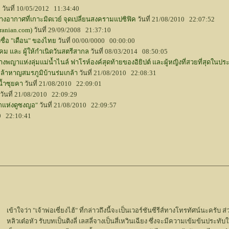
ย
วันที่ 10/05/2012 11:34:40
ากาศที่เกาะมิดเวย์ จุดเปลี่ยนสงครามแปซิฟิค
วันที่ 21/08/2010 22:07:52
ranian.com)
วันที่ 29/09/2008 21:37:10
ชื่อ "เดือน" ของไทย
วันที่ 00/00/0000 00:00:00
ม และ ผู้ให้กำเนิดวันสตรีสากล
วันที่ 08/03/2014 08:50:05
างพญาแห่งลุ่มแม่น้ำไนล์ ฟาโรห์องค์สุดท้ายของอิยิปต์ และผู้หญิงที่สวยที่สุดในประ
ล้าหาญสมรภูมิบ้านร่มเกล้า
วันที่ 21/08/2010 22:08:31
น้ำซุยคา
วันที่ 21/08/2010 22:09:01
วันที่ 21/08/2010 22:09:29
็กแห่งดูซงญอ"
วันที่ 21/08/2010 22:09:57
10 22:10:41
เข้าใจว่า "เจ้าพ่อเซี่ยงไฮ้" ที่กล่าวถึงนี้จะเป็นเวอร์ชันซีรีส์ทางโทรทัศน์นะครับ ส่ว
หลิวเต๋อหัว รับบทเป็นติงลี่ เลสลี่จางเป็นสี่เหวินเฉียง ซึ่งจะมีความเข้มข้นป