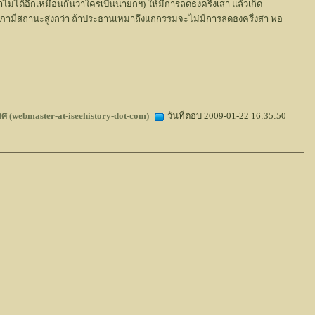
ได้อีกเหมือนกันว่าใครเป็นนายกฯ) ให้มีการลดธงครึ่งเสา แล้วเกิด
ามีสถานะสูงกว่า ถ้าประธานเหมาถึงแก่กรรมจะไม่มีการลดธงครึ่งสา พอ
ศ (webmaster-at-iseehistory-dot-com)
วันที่ตอบ 2009-01-22 16:35:50