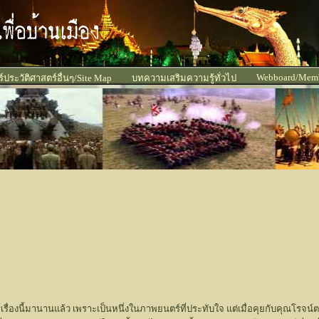
Webboard/Mem
ประวัติศาสตร์อื่นๆ/Site Map
บทความเสริมความรู้ทั่วไป
ื่องนี้มานานแล้ว เพราะเป็นหนึ่งในภาพยนตร์ที่ประทับใจ แต่เมื่อคุยกับคุณโรจน์ตอน