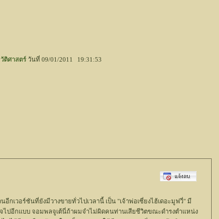
วัติศาสตร์
วันที่ 09/01/2011 19:31:53
นอีกเวอร์ชันที่ยังมีวางขายทั่วไปเวลานี้ เป็น "เจ้าพ่อเซี่ยงไฮ้เดอะมูฟวี่" มี
ระทับใจไปอีกแบบ จอมพลจูเต้นี่ถ้าผมจำไม่ผิดคนท่านเสียชีวิตขณะดำรงตำแหน่ง