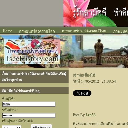
Home
ภาพยนตร์ประวัติศาสตร์ไทย
ภาพยนตร์สงครามโลก
ภาพยนตร์
เว็บภาพยนตร์ประวัติศาสตร์ ยินดีต้อนรับผู้
เจ้าพ่อเซี่ยงไฮ้
สนใจทุกท่าน
วันที่ 14/05/2012 21:38:54
สมาชิก Webboard/Blog
ชื่อผู้ใช้ :
รหัสผ่าน :
Post By
Leo53
เข้าสู่ระบบอัตโนมัติ :
ที่จริงผมอยากจะเขียนถึงภาพยนตร์เร