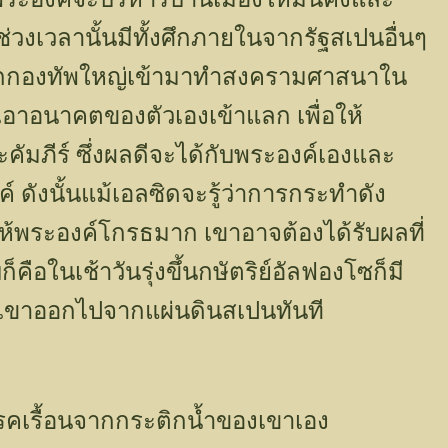
่วงเวลานั้นมีทั้งศึกภายในจากรัฐสเปนอื่นๆ
ะยกกองทัพใหญ่เข้ามาทำสงครามศาสนาใน
งเอาอนาคตของตัวเองเข้าแลก เพื่อให้
ภีร์ ซึ่งผลดีจะได้กับพระองค์เองและ
ดังนั้นแม้เอลซิดจะรู้ว่าการกระทำดัง
ให้พระองค์โกรธมาก เขาอาจต้องได้รับผลที่
คือในเช้าวันรุ่งขึ้นกษัตริย์อัลฟองโซก็มี
ศเขาออกไปจากแผ่นดินสเปนทันที
โรคเรื้อนจากกระติกน้ำของเขาเอง