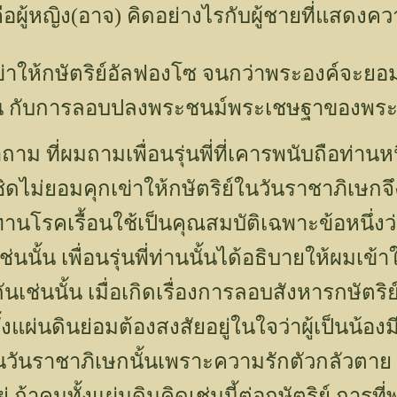
ือผู้หญิง(อาจ) คิดอย่างไรกับผู้ชายที่แสดง
ข่าให้กษัตริย์อัลฟองโซ จนกว่าพระองค์จะยอ
้งสิ้น กับการลอบปลงพระชนม์พระเชษฐาของพระ
ม ที่ผมถามเพื่อนรุ่นพี่ที่เคารพนับถือท่านหน
ซิดไม่ยอมคุกเข่าให้กษัตริย์ในวันราชาภิเษก
านโรคเรื้อนใช้เป็นคุณสมบัติเฉพาะข้อหนึ่งว
เช่นนั้น เพื่อนรุ่นพี่ท่านนั้นได้อธิบายให้ผมเ
กันเช่นนั้น เมื่อเกิดเรื่องการลอบสังหารกษัตริ
ั้งแผ่นดินย่อมต้องสงสัยอยู่ในใจว่าผู้เป็นน้อง
ในวันราชาภิเษกนั้นเพราะความรักตัวกลัวตา
ู่ ถ้าคนทั้งแผ่นดินคิดเช่นนี้ต่อกษัตริย์ การ