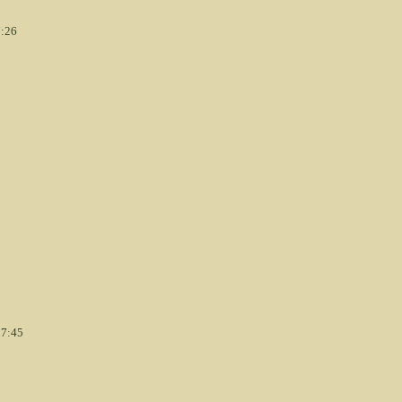
7:26
17:45