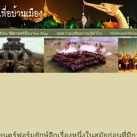
Webboard/Mem
ประวัติศาสตร์อื่นๆ/Site Map
บทความเสริมความรู้ทั่วไป
ยนตร์ฟอร์มยักษ์อีกเรื่องหนึ่งในสมัยก่อนท