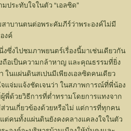
“
”
ความประทับใจในตัว
เอลซิด
มสาบานตนต่อพระคัมภีร์ว่าพระองค์ไม่มี
องค์
ึ่งซึ่งไปชมภาพยนตร์เรื่องนี้มาเช่นเดียวกัน
จึงถือเป็นความกล้าหาญ และคุณธรรมที่ยิ่ง
่า ในแผ่นดินสเปนมีเพียงเอลซิดคนเดียว
ข้าใจแจ่มแจ้งชัดเจนว่า ในสภาพการณ์ที่พี่น้อง
ย์ผู้พี่ด้วยวิธีการที่ต่ำทรามโดยการแทงจาก
มีส่วนเกี่ยวข้องด้วยหรือไม่ แต่การที่ทุกคน
ย แต่คนทั้งแผ่นดินยังคงคลางแคลงใจในตัว
ที่พระองค์จะบริหารบ้านเมืองให้มั่นคงและ