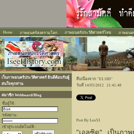
Home
ภาพยนตร์ประวัติศาสตร์ไทย
ภาพยนตร์สงครามโลก
ภาพยนตร์
เว็บภาพยนตร์ประวัติศาสตร์ ยินดีต้อนรับผู้
สืบเนื่องจาก "ELSID"
สนใจทุกท่าน
วันที่ 14/05/2012 21:41:48
สมาชิก Webboard/Blog
ชื่อผู้ใช้ :
รหัสผ่าน :
Post By
Leo53
เข้าสู่ระบบอัตโนมัติ :
"
”
เอลซิด
เป็นภาพ