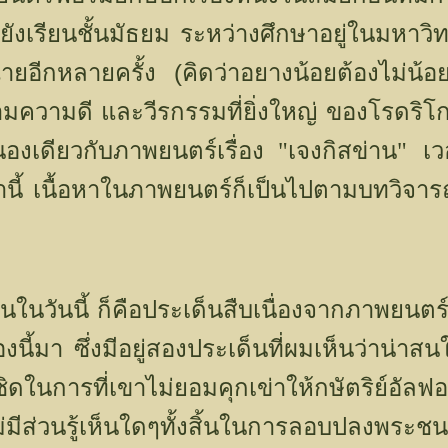
ผมยังเรียนชั้นมัธยม ระหว่างศึกษาอยู่ในมหาวิ
(
ายอีกหลายครั้ง
คิดว่าอยางน้อยต้องไม่น้
ามความดี และวีรกรรมที่ยิ่งใหญ่
ของโรดริโก 
นองเดียวกับภาพยนตร์เรื่อง "เจงกิสข่าน"
เว
นี้
เนื้อหาในภาพยนตร์ก็เป็นไปตามบทวิจาร
นในวันนี้ ก็คือประเด็นสืบเนื่องจากภาพยนตร์เร
งนี้มา
ซึ่งมีอยู่สองประเด็นที่ผมเห็นว่าน่าสน
ลซิดในการที่เขาไม่ยอมคุกเข่าให้กษัตริย์อัลฟ
ไม่มีส่วนรู้เห็นใดๆทั้งสิ้นในการลอบปลงพระช