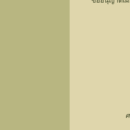
ขออนุญาตเผยแพร่ใ
ศ