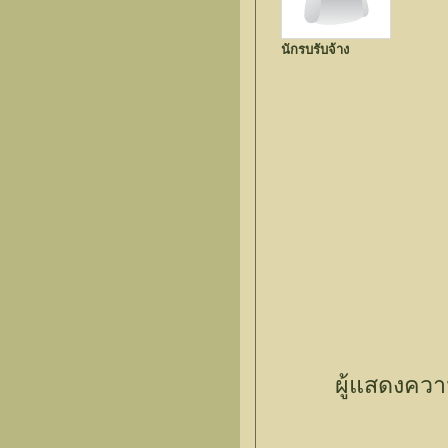
นักรบรับจ้าง
ผู้แสดงควา