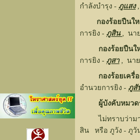
กำลังบำรุง -
ภูแสง
,
กองร้อยปืนใ
การยิง -
ภูสิน
, นา
กองร้อยปืน
การยิง -
ภูสา
, นาย
กองร้อยเครื่อ
อำนวยการยิง -
ภูสั
ผู้บังคับหมว
ไม่ทราบว่ามาจากไหน
สิน หรือ ภูวัง - ภู