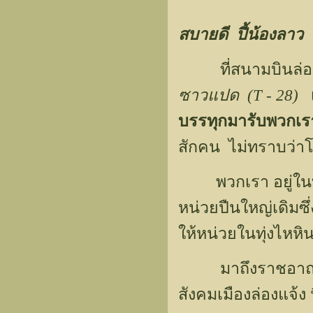
สบายดี ปี้น้องลาว
ที่สนามบินล่อง
ซาวแปด (T - 28)
เ
บรรทุกมารับพวกเรา
สักคน ไม่ทราบว่าโ
พวกเรา อยู่ในที่ร
หน่วยปืนใหญ่เดิมซึ่
ให้หน่วยในทุ่งไห
มาถึงราชอาณาจักร
สังคมเมืองล่องแจ้ง