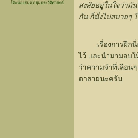
โต๊ะห้องสมุด กลุ่มประวัติศาสตร์
สงสัยอยู่ในใจว่ามั
กัน ก็นั่งไปสบายๆ 
เรื่องการฝึกนี่ผมเ
ไว้ และนำมามอบให้ผ
ว่าความจำที่เลือนๆ
ตาลายนะครับ