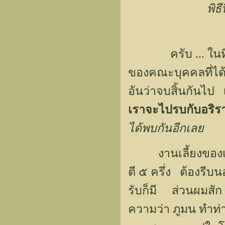
พิธ
ครับ ... ในที่สุ
ของคณะบุคคลที่ได้
อันว่าจบสิ้นกันไป
เราจะไปรบกับอริรา
ได้พบกันอีกเลย
งานเลี้ยงของเราเร
ตี ๕ ครึ่ง ต้องรีบ
รับก็มี ส่วนผมสัก
ความว่า ภูมน ทำท่