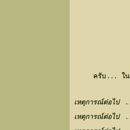
ครับ . . . ใ
เหตุการณ์ต่อไป .
เหตุการณ์ต่อไป .