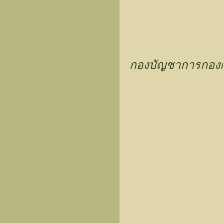
กองบัญชาการกองกำ