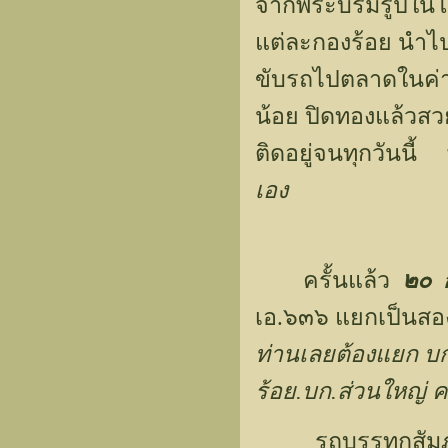
จากพระบรมรูปในโร
แต่ละกองร้อย นำ
ขับรถไปตลาดในค่าย
น้อย ปิดทองแล้วสว
ติดอยู่จนทุกวันนี้ 
เอง
ครั้นแล้ว
๒๐ 
เอ.๖๓๖ แยกเป็นสอ
ท่านเลยต้องแยก บก.
ร้อย.บก.ส่วนใหญ่ ค
รถบรรทุกสัมภาระเร