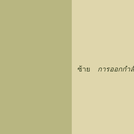
ซ้าย
การออกกำลั