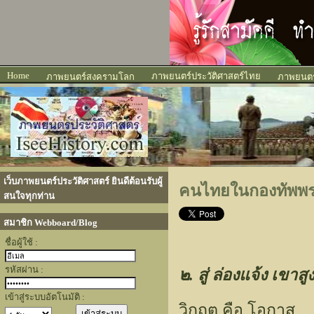
Home
ภาพยนตร์ประวัติศาสตร์ไทย
ภาพยนตร์สงครามโลก
ภาพยนตร์
เว็บภาพยนตร์ประวัติศาสตร์ ยินดีต้อนรับผู้
คนไทยในกองทัพพระร
สนใจทุกท่าน
สมาชิก Webboard/Blog
ชื่อผู้ใช้ :
รหัสผ่าน :
๒. สู่ ล่องแจ้ง เขาสู
เข้าสู่ระบบอัตโนมัติ :
วิกฤต คือ โอกาส