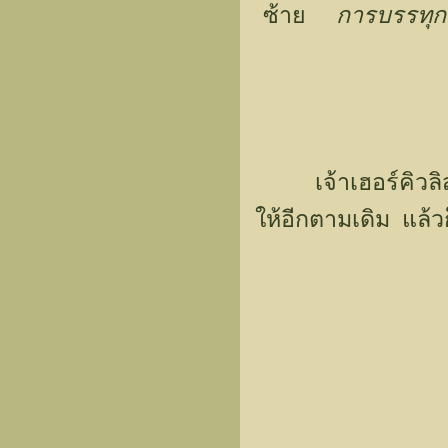
ซ้าย
การบรรท
เจ้าเฮอร์คิวลิส ซ
ให้อีกตามเดิม แล้ว