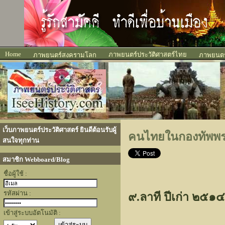
Home
ภาพยนตร์ประวัติศาสตร์ไทย
ภาพยนตร์สงครามโลก
ภาพยนตร์
เว็บภาพยนตร์ประวัติศาสตร์ ยินดีต้อนรับผู้
คนไทยในกองทัพพระ
สนใจทุกท่าน
สมาชิก Webboard/Blog
ชื่อผู้ใช้ :
รหัสผ่าน :
๙.ลาที ปีเก่า ๒๕๑๔
เข้าสู่ระบบอัตโนมัติ :