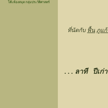
โต๊ะห้องสมุด กลุ่มประวัติศาสตร์
ที่นัดกับ
ฟื้น
ภูแก้
. . . ลาที ปีเก