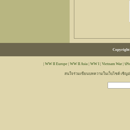
Copyright 
|
WW II Europe
|
WW II Asia
|
WW I
|
Vietnam War
|
ปร
สนใจร่วมเขียนบทความในเว็บไซต์ เชิญ