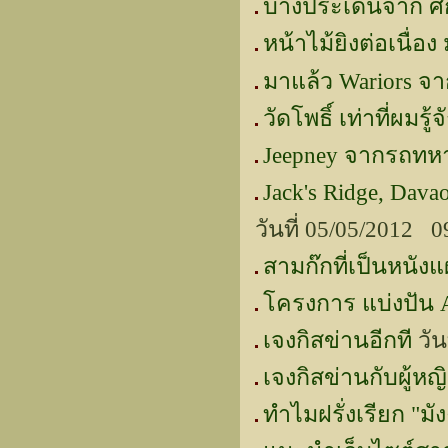
บางประเด็นจาก ศ
หน้าไม้ยิงต่อเนื่
มาแล้ว Wariors 
วัดโพธิ์ เท่าที่ผมรู้จ
Jeepney จากรถทหาร
Jack's Ridge, Dava
วันที่ 05/05/2012 
สามก๊กที่เป็นหนังแ
โครงการ แบ่งปัน 
เจงกิสข่านอีกที
วัน
เจงกิสข่านกับผู้หญ
ทำไมฝรั่งเรียก "มัง