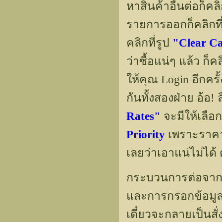
หาสินค้าอื่นต่อก็คลิ
รายการออกก็คลิกที่
คลิกที่รูป
"Clear C
ว่าซื้อแน่ๆ แล้ว ก็
ให้คุณ Login อีกครั
กันทั้งสองฝ่าย อ้อ!
Rates"
จะมีให้เลือก
Priority
เพราะราคาก
เลยว่าเอาแน่ไม่ได้ 
กระบวนการต่อจากนี้เ
และการกรอกข้อมูลบ
เดี๋ยวจะกลายเป็นสั