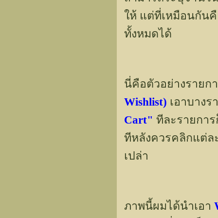
ให้ แต่ที่เหมือนกั
ทั้งหมดได้
นี่คือตัวอย่างรายก
Wishlist)
เอาบางร
Cart"
ทีละรายการก็
ทีหลังควรคลิกแต่ล
เปล่า
ภาพนี้ผมได้นำเอา