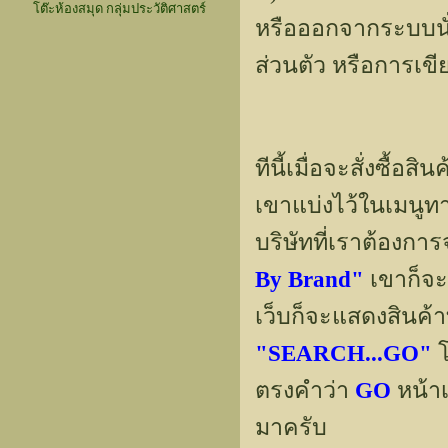
โต๊ะห้องสมุด กลุ่มประวัติศาสตร์
หรือออกจากระบบนั่
ส่วนตัว หรือการเขี
ทีนี้เมื่อจะสั่งซื้
เขาแบ่งไว้ในเมนูท
บริษัทที่เราต้องกา
By Brand"
เขาก็จะ
เว็บก็จะแสดงสินค้
"SEARCH...GO"
โ
ตรงคำว่า
GO
หน้าเ
มาครับ