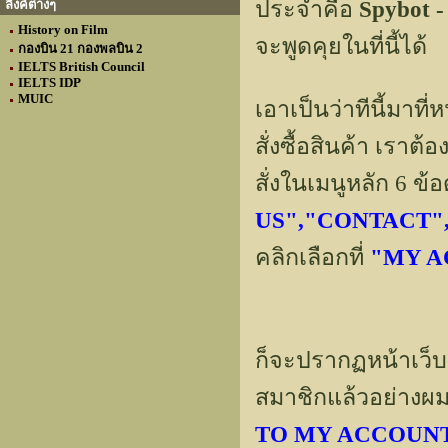
ประจำคือ
Spybot -
ลิงค์ต่างๆ
History on Film
จะพูดคุยในที่นี้ได้
กองบิน 21 กองพลบิน 2
IELTS British Council
IELTS IDP
MUIC
เอาเป็นว่าทีนี้มาที่
สั่งซื้อสินค้า เรา
สั่งในเมนูหลัก 6 ข้
US","CONTACT",
คลิกเลือกที่
"MY A
ก็จะปรากฏหน้าเว็บ
สมาชิกแล้วอย่างผม
TO MY ACCOUN