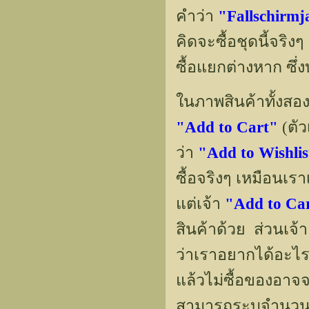
คำว่า
"Fallschirmj
คิดจะซื้อชุดนี้จริ
ซื้อแยกต่างหาก ซึ่งบ
ในภาพสินค้าทั้งสองต
"Add to Cart"
(ตั
ว่า
"Add to Wishlis
ซื้อจริงๆ เหมือนเร
แต่เจ้า
"Add to Ca
สินค้าด้วย ส่วนเจ้
ว่าเราอยากได้อะไร
แล้วไม่ซื้อของอาจ
สามารถระบุจำนวนช