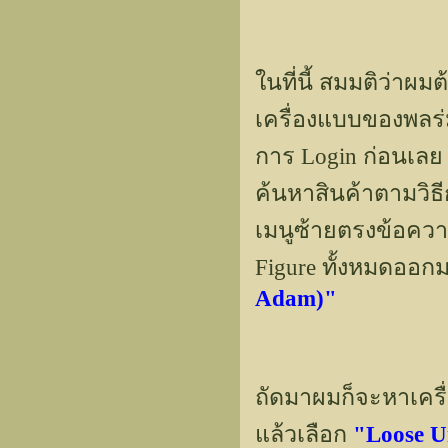
ในที่นี้ สมมติว่าผม
เครื่องแบบของพลร่ม
การ Login ก่อนเลย แ
ค้นหาสินค้าตามวิธีก
เมนูซ้ายตรงข้อคว
Figure ทั้งหมดออกม
Adam)"
ถัดมาผมก็จะหาเครื
แล้วเลือก
"Loose U