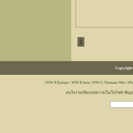
1
Copyright 
|
WW II Europe
|
WW II Asia
|
WW I
|
Vietnam War
|
ปร
สนใจร่วมเขียนบทความในเว็บไซต์ เชิญ