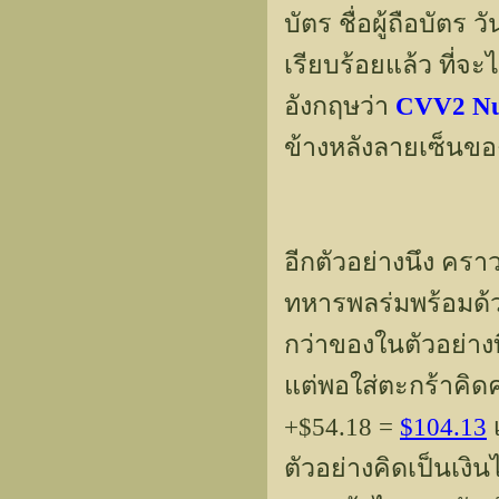
บัตร ชื่อผู้ถือบัต
เรียบร้อยแล้ว ที่จ
อังกฤษว่า
CVV2 N
ข้างหลังลายเซ็นขอ
อีกตัวอย่างนึง ครา
ทหารพลร่มพร้อมด้
กว่าของในตัวอย่างที
แต่พอใส่ตะกร้าคิด
+$54.18 =
$104.13
เ
ตัวอย่างคิดเป็นเงิ