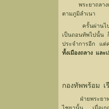
พระยาถลางเห็นพ
ตามภูมิลำเนา
ครั้นผ่านไปประ
เป็นถอนทัพไปนั้น ก
ประจำการอีก แต่คร
ทั้งเมืองถลาง และเม
กองทัพพร้อม เร
ฝ่ายพระยาทศโยธา
ไชยานั้น เมื่อเ