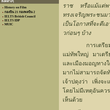
ลิงค์ต่างๆ
ราช หรือแม้แต่พ
History on Film
กองบิน 21 กองพลบิน 2
ทรงเจริญพระชนมา
IELTS British Council
IELTS IDP
เป็นโอกาสที่จะตีเ
MUIC
วก่อนๆ บ้าง
การเตรียมกองทั
แม่ทัพใหญ่ มาเตรี
และเมืองมอญทางใต้
มากไม่สามารถจัดท
เจ้าปดุงว่า เพิ่ง
โดยไม่มีเหตุอันคว
เห็นด้วย