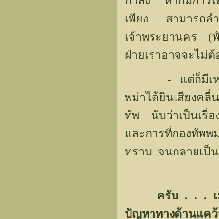
กำลัง หากมีการเตร
เพียง สามารถลำ
เจ้าพระยานคร (พั
ฝ่ายเราอาจจะไม่ต้
- แต่ก็มีเหตุการ
พม่าได้ยินเสียงคล
ทัพ นับว่าเป็นเรื่
และการที่กองทัพพม
ทราบ จนกลายเป็นน
ครับ . . . เ
ปัญหาทางด้านแคว้น