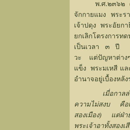
พ.ศ.๒๓๖๒ (ค.ศ
จักกายแมง พระราช
เจ้าปดุง พระอัยกาธ
ยกเลิกโตรงการทด
เป็นเวลา ๓ ปี แ
วะ แต่ปัญหาต่างๆ 
แข็ง พระมเหสี และ
อำนาจอยู่เบื้องหลั
เมื่อกาล
ความไม่สงบ คือเกิ
สองเมือง) แต่ฝ่า
พระเจ้าอาทั้งสองเส