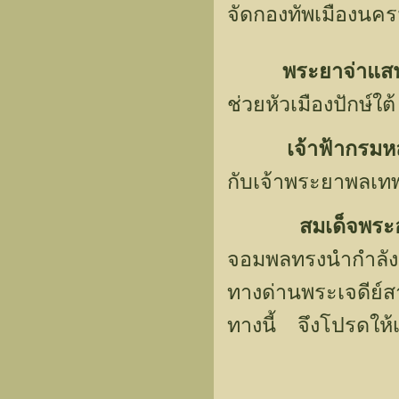
จัดกองทัพเมืองนคร
พระยาจ่าแส
ช่วยหัวเมืองปักษ์ใต้
เจ้าฟ้ากรมห
กับเจ้าพระยาพลเท
สมเด็จพระ
จอมพลทรงนำกำลัง
ทางด่านพระเจดีย์
ทางนี้ จึงโปรดให้