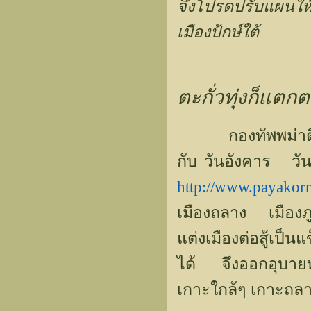
จึงโปรดปรับแผนใ
เมืองป้กษ์ใต้
ตะกั่วทุ่งก็แตก
กองทัพพม่าตีได้เ
กับ วันอังคาร 
http://www.payakor
เมืองถลาง เมือง
แต่งเมืองต่อสู้เป็
ได้ จึงออกอุบายท
เกาะใกล้ๆ เกาะถลาง