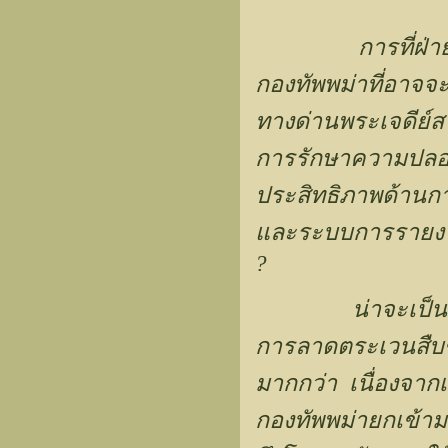
การที่ฝ่
กองทัพพม่าที่อาจ
ทางด่านพระเจดีย์
การรักษาความปล
ประสิทธิภาพด้านก
และระบบการรายงา
?
น่าจะเป็
การลาดตระเวนสื
มากกว่า เนื่องจากเม
กองทัพพม่ายกเข้า