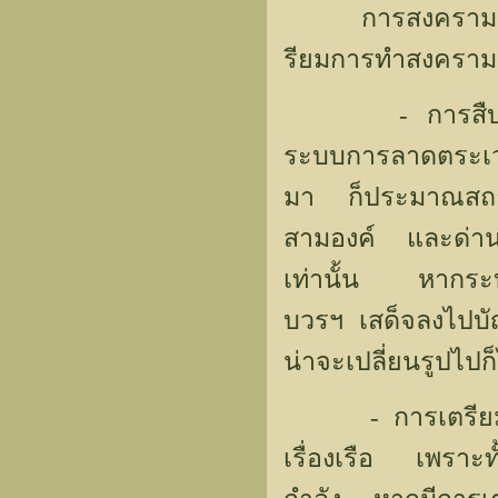
การสงครามคราวน
รียมการทำสงคราม
- การสืบข่าวว
ระบบการลาดตระเวน
มา ก็ประมาณสถาน
สามองค์ และด่าน
เท่านั้น หากระบ
บวรฯ เสด็จลงไปบัญ
น่าจะเปลี่ยนรูปไปก็
- การเตรียมการเ
เรื่องเรือ เพราะทั