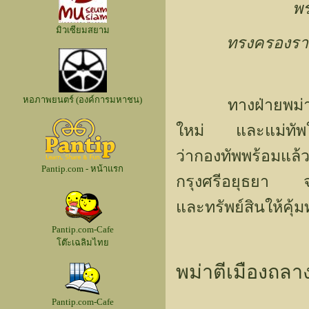
พร
มิวเซียมสยาม
ทรงครองรา
หอภาพยนตร์ (องค์การมหาชน)
ทางฝ่ายพม่าครั้น
ใหม่ และแม่ทัพใหญ
ว่ากองทัพพร้อมแล้
Pantip.com - หน้าแรก
กรุงศรีอยุธยา จะ
และทรัพย์สินให้คุ
Pantip.com-Cafe
โต๊ะเฉลิมไทย
พม่าตีเมืองถล
Pantip.com-Cafe