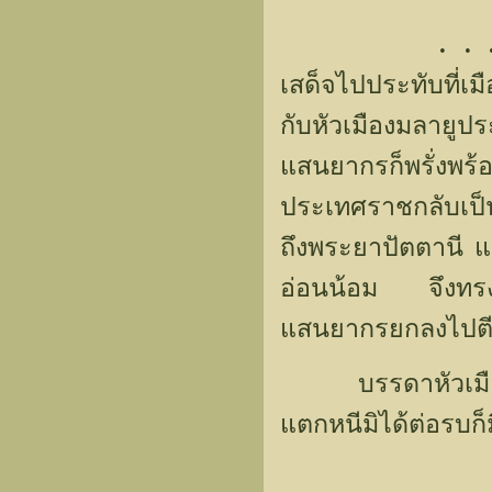
. . 
เสด็จไปประทับที่เ
กับหัวเมืองมลาย
แสนยากรก็พรั่งพ
ประเทศราชกลับเป็
ถึงพระยาปัตตานี
อ่อนน้อม จึงทร
แสนยากรยกลงไปตีเ
บรรดาหัวเมืองทั้ง
แตกหนีมิได้ต่อรบก็ม