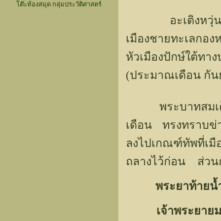
โต๊ะห้องสมุด กลุ่มประวัติศาสตร์
อะเติงหวุ่นให้
เมืองชายทะเลกองห
หัวเมืองปักษ์ใ
(ประมาณเดือน กัน
พระบาทสมเด็จพระ
เดือน ทรงทราบข่
ลงไปเกณฑ์ทัพที่เ
ถลางไว้ก่อน ส่วนก
พระยาท้ายน้
เจ้าพระยาย