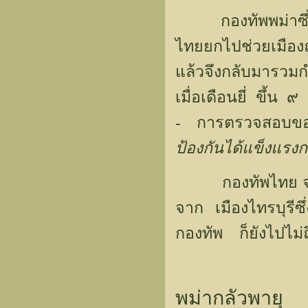
กองทัพพม่าซึ่งล้อ
ไทยยกไปช่วยเมืองถ
แล้วจึงกลับมารวม
เมื่อเดือนยี่ ขึ้
- การตรวจสอบ
ป้องกันได้แข็งแรงกว
กองทัพไทย จากก
จาก เมืองไทรบุ
กองทัพ ก็ยังไปไม่
พม่ากลัวพายุ