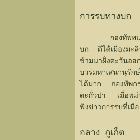
การรบทางบก
กองทัพพม่าอีกกอ
บก ตีได้เมืองมะลิ
ข้ามมาฝั่งตะวันอ
บวรมหาเสนานุรักษ
ได้มาก กองทัพกร
ตะกั่วป่า เมื่อพม
ฟังข่าวการรบที่เมื
ถลาง ภูเก็ต