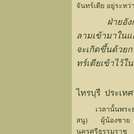
จันทร์เตีย อยู่ระ
ฝ่ายอัง
ลามเข้ามาในแค
จะเกิดขึ้นด้ว
ทร์เตียเข้าไว้
ไทรบุรี ประเท
เวลานั้นพระยาไท
สนู) ผู้น้องชาย ซ
นครศรีธรรมราช เ