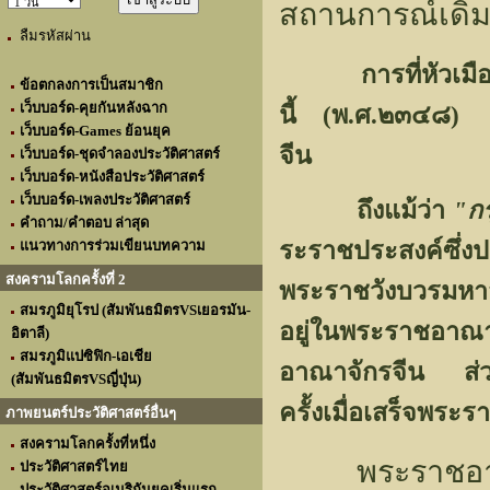
สถานการณ์เดิม 
ลืมรหัสผ่าน
การที่หัวเมืองลื้
ข้อตกลงการเป็นสมาชิก
เว็บบอร์ด-คุยกันหลังฉาก
นี้ (พ.ศ.๒๓๔๘)
เว็บบอร์ด-Games ย้อนยุค
จีน
เว็บบอร์ด-ชุดจำลองประวัติศาสตร์
เว็บบอร์ด-หนังสือประวัติศาสตร์
เว็บบอร์ด-เพลงประวัติศาสตร์
ถึงแม้ว่า
"กร
คำถาม/คำตอบ ล่าสุด
ระราชประสงค์ซึ่
แนวทางการร่วมเขียนบทความ
สงครามโลกครั้งที่ 2
พระราชวังบวรมหาส
สมรภูมิยุโรป (สัมพันธมิตรVSเยอรมัน-
อยู่ในพระราชอา
อิตาลี)
สมรภูมิแปซิฟิก-เอเชีย
อาณาจักรจีน ส่วน
(สัมพันธมิตรVSญี่ปุ่น)
ครั้งเมื่อเสร็จพ
ภาพยนตร์ประวัติศาสตร์อื่นๆ
สงครามโลกครั้งที่หนึ่ง
พระราชอาณาเ
ประวัติศาสตร์ไทย
ประวัติศาสตร์อเมริกันยุคเริ่มแรก