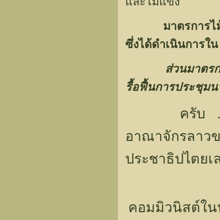
และไม้แข็ง
มาตรการไม้
ซึ่งได้ดำเนินการ
ส่วนมาตรก
รื้อฟื้นการประชุม
ครับ 
อาณาจักรลาวขอ
ประชาธิปไตยเ
คอมมิวนิสต์ใ