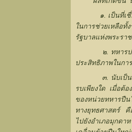
ผลที่เกิดขึ้
๑. เป็นที่เชื่อ
ในการช่วยเหลือทั
รัฐบาลแห่งพระรา
๒. ทหารประเทศเ
ประสิทธิภาพในกา
๓. นับเป็นการท
รบเพียงใด เมื่อต้อ
ของหน่วยทหารปืนให
ทางยุทธศาสตร์ คือ
ไปยังอำเภอมุกดาหา