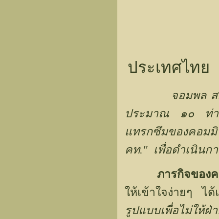
ประเทศไทย
จอมพล สฤ
ประมาณ ๑๐ ท่าน 
แทรกซึมของคอมมิว
คท."
เพื่อดำเนิน
ภารกิจของ
ให้เข้าใจง่ายๆ ได
รูปแบบเพื่อไม่ให้ฝ่