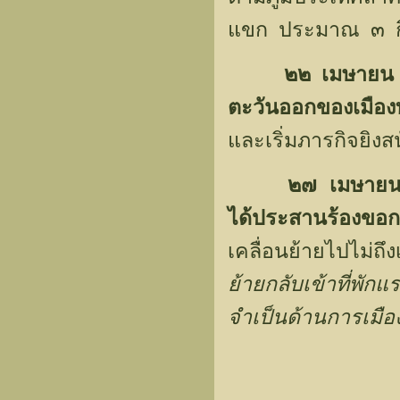
แขก ประมาณ ๓ ก
๒๒ เมษายน ๒
ตะวันออกของเมือง
และเริ่มภารกิจยิง
๒๗ เมษายน
ได้ประสานร้องขอก
เคลื่อนย้ายไปไม่ถ
ย้ายกลับเข้าที่
จำเป็นด้านการเมื