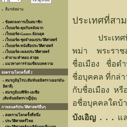
ลืมรหัสผ่าน
ประเทศที่สาม 
ข้อตกลงการเป็นสมาชิก
เว็บบอร์ด-คุยกันหลังฉาก
เว็บบอร์ด-Games ย้อนยุค
ประเทศที่สาม
เว็บบอร์ด-ชุดจำลองประวัติศาสตร์
เว็บบอร์ด-หนังสือประวัติศาสตร์
พม่า พระราช
เว็บบอร์ด-เพลงประวัติศาสตร์
คำถาม/คำตอบ ล่าสุด
ชื่อเมือง ชื่อ
แนวทางการร่วมเขียนบทความ
สงครามโลกครั้งที่ 2
ชื่อบุคคล ที่กล
สมรภูมิยุโรป (สัมพันธมิตรVSเยอรมัน-
อิตาลี)
กับชื่อเมือง หร
สมรภูมิแปซิฟิก-เอเชีย
(สัมพันธมิตรVSญี่ปุ่น)
อชื่อบุคคลใดบ
ภาพยนตร์ประวัติศาสตร์อื่นๆ
สงครามโลกครั้งที่หนึ่ง
บังเอิญ . . .
แล
ประวัติศาสตร์ไทย
ประวัติศาสตร์อเมริกันยุคเริ่มแรก