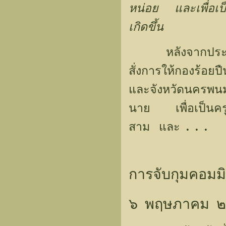
หน่อย และเพื่อเป
เกิดขึ้น
หลังจากประเมิน
สั่งการให้กองร้อย
และจังหวัดนครพนม 
นาย เพื่อเป็นครู
สาม และ
. . .
การจับกุมคอมม
๖ พฤษภาคม 