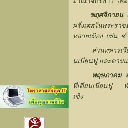
อาณาจักรลาว เพื่อ
พฤศจิกายน
ฝรั่งเศสในพระราช
หลายเมือง เช่น ซ
ส่วนทหารเวีย
นเบียนฟู และตาม
พฤษภาคม
ทีเดียนเบียนฟู ทำ
เชิง