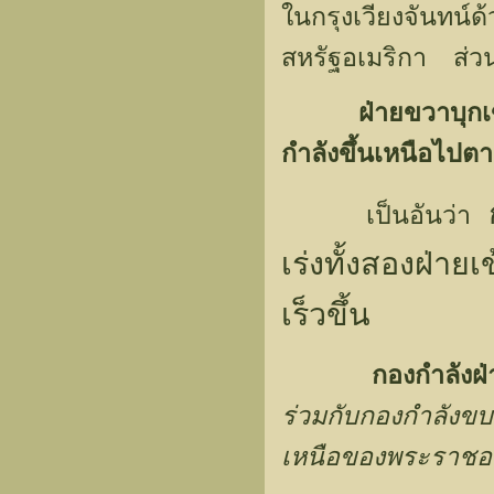
ในกรุงเวียงจันทน์
สหรัฐอเมริกา ส่วน
ฝ่ายขวาบุกเ
กำลังขึ้นเหนือไป
เป็นอันว่า
เร่งทั้งสองฝ่า
เร็วขึ้น
กองกำลังฝ่
ร่วมกับกองกำลังข
เหนือของพระราช