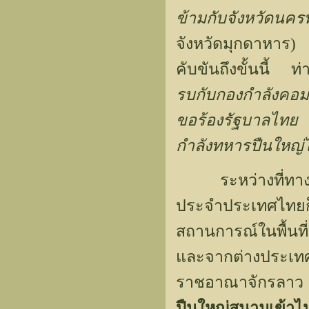
ข้ามกับจังหวัดน
จังหวัดมุกดาหาร
คับขันถึงขั้นนี้ ท่
รบกับกองกำลังคอม
ขอร้องรัฐบาลไทย 
กำลังทหารปืนใหญ่ไ
ระหว่างที่ทางรัฐ
ประจำประเทศไทยก็ไ
สถานการณ์ในพื้นที
และจากต่างประเทศ
ราชอาณาจักรลาว
ปืนใหญ่สนามเข้าไ