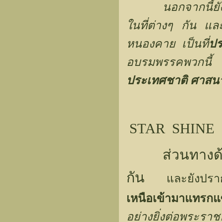
นอกจากนี้ยังได้
ในที่ต่างๆ กัน แ
หนองคาย เป็นที่
ปร
อบรมพรรคพวกน
ประเทศชาติ ศาสนา
STAR SHINE 
ส่วนทางด้
กัน
และยังปรากฏ
เหนือเข้ามาแทรกแซ
อย่างยิ่งต่อพระรา