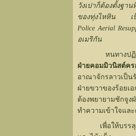
วังเปาก็ต้องตั้งฐา
ของทุ่งไหหิน เป็น
Police Aerial Res
อเมริกัน
หนทางปฏิบัติที
ฝ่ายคอมมิวนิสต์ค
อาณาจักรลาวเป็นรัฐ
ฝ่ายขวาของร้อยเอก
ต้องพยายามชักจู
ทำความเข้าใจและ
เพื่อให้บรรลุว