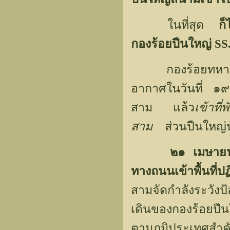
ในที่สุด
ก็
กองร้อยปืนใหญ่ SS
กองร้อยทหารปืนใ
อากาศในวันที่ ๑
สาม แล้ว
เข้าท
สาม
ส่วนปืนใหญ่น
๒๑ เมษายน
ทางถนนเข้าพื้นที่ป
สามจัดกำลังระวังป
เดินของกองร้อยปื
ตามภูมิประเทศสำค