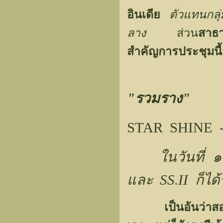
อินเดีย
ตัวแทนกลุ่
ลาง
ส่วน
สาธ
สำคัญการประชุมนี้
"รวมราง"
STAR SHINE -
ในวันที่
และ SS.II ก็ได้ร
เป็นอันว่า