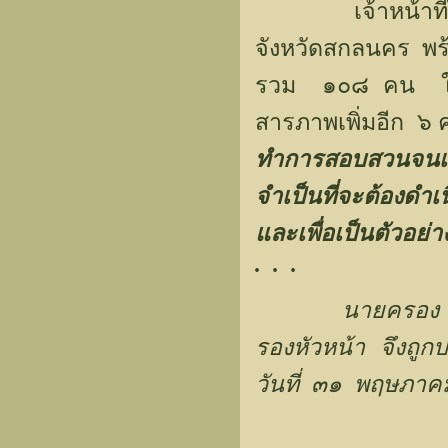
เจ้าหน้าที่ได้จ
จังหวัดสกลนคร พร้
รวม ๑๐๘ คน ให้
สารภาพเพิ่มอีก ๖
ทำการสอบสวนจนเป็
จำเป็นที่จะต้องดำ
และเพื่อเป็นตัวอย
. . .
นายครอง จ
รองหัวหน้า จึงถูกป
วันที่ ๓๑ พฤษภา