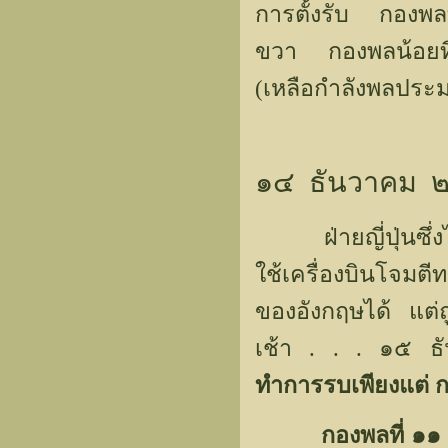
การตั้งรับ กองพลที
ขวา กองพลน้อยที่
(เหลือกำลังพลปร
๑๔ ธันวาคม 
ฝ่ายญี่ปุ่นซึ่งไ
ใช้เครื่องบินโจม
ของอังกฤษได้ แต่ถ
เช้า . . . ๑๕ 
ทำการรบเพียงแต่ กอ
กองพลที่ ๑๑