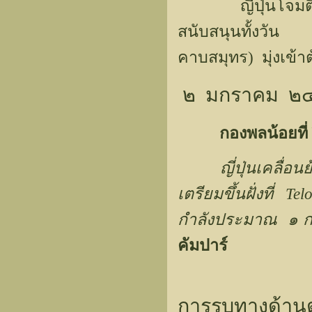
ญี่ปุ่นโจมตีที่
สนับสนุนทั้งวั
คาบสมุทร) มุ่งเข้า
๒ มกราคม ๒
กองพลน้อยที
ญี่ปุ่นเคลื่
เตรียมขึ้นฝั่งที่ 
กำลังประมาณ ๑ 
คัมปาร์
การรบทางด้าน