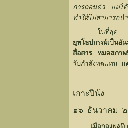
การถอนตัว แต่ได้ร
ทำให้ไม่สามารถน
ในที่สุด
ยุทโธปกรณ์เป็นอั
สื่อสาร หมดสภาพท
รับกำลังทดแทน
แต
เกาะปีนัง
๑๖ ธันวาคม 
เมื่อกองพลที่ ๑๑ 