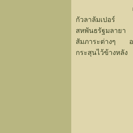
ญี่ปุ่นยึ
กัวลาลัมเปอร์
สหพันธรัฐมลา
สัมภาระต่างๆ
กระสุนไว้ข้างหลัง