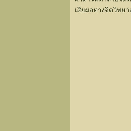
เสียผลทางจิตวิทย