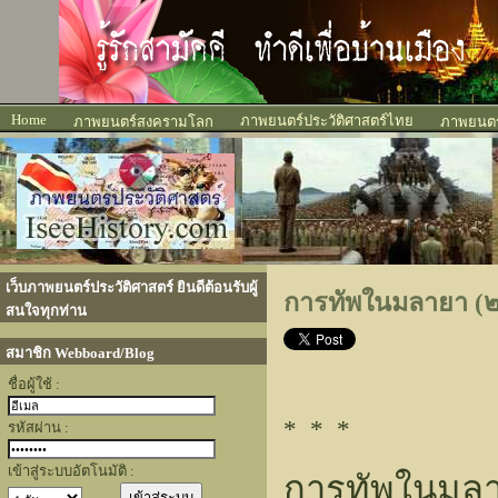
Home
ภาพยนตร์ประวัติศาสตร์ไทย
ภาพยนตร์สงครามโลก
ภาพยนตร์
เว็บภาพยนตร์ประวัติศาสตร์ ยินดีต้อนรับผู้
การทัพในมลายา (๒) 
สนใจทุกท่าน
สมาชิก Webboard/Blog
ชื่อผู้ใช้ :
* * *
รหัสผ่าน :
เข้าสู่ระบบอัตโนมัติ :
การทัพในมลาย