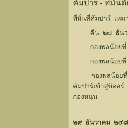
คัมปาร์ - ที่มั
ที่มั่นที่คัมปาร์
คืน ๒๗ ธันวาคม 
กองพลน้อยที่ ๖ แ
กองพลน้อยที่ ๑๒
กองพลน้อยที่ ๑๒ ท
คัมปาร์เข้าสู่บิดอ
กองหนุน
๒๙ ธันวาคม ๒๔