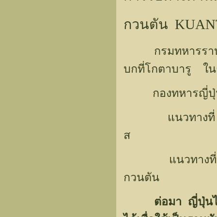
กวนตัน KUA
กรมทหารราบที่ ๕
บกที่โกตาบารู ใน
กองทหารญี่ปุ่นจ
แนวทางที่ ๑ ตาม
ส
แนวทางที่ ๒ ตาม
กวนตัน
ต่อมา ญี่ปุ่