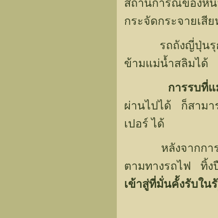
สถานการณ์ของหน่วย
กระจัดกระจายเสียห
รถถังญี่ปุ่นรุกเ
ข้ามแม่น้ำสลิมได้
การรบที่แม
ผ่านไปได้ ก็สามา
เปอร์ ได้
หลังจากการพ่ายแพ
ตามทางรถไฟ ทิ้ง
เข้าสู่ที่มั่นคั้ง