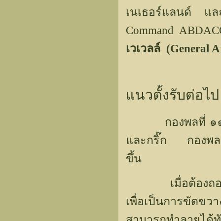
เนเธอร์แลนด์ และอ
Command ABDAC
เวเวลล์ (General A
แนวตั้งรับต่อไ
กองพลที่ ๑๑ อินเ
และกริ๊ก กองพลฯ 
ขึ้น
เมื่อต้องถอย กอ
เพื่อเป็นการขัดขว
สามารถทำลายได้ทัน