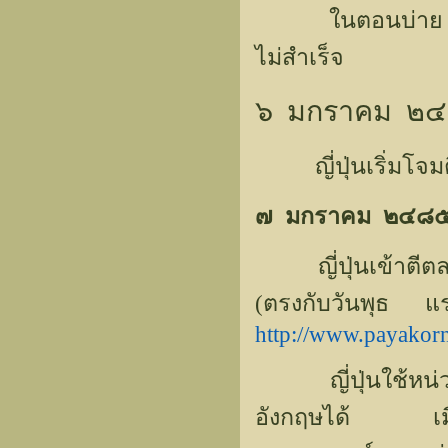
ในตอนบ่าย ฝ่ายญ
ไม่สำเร็จ
๖ มกราคม ๒
ญี่ปุ่นเริ่มโจมตีด
๗ มกราคม ๒๔๘
ญี่ปุ่นเข้าตีตล
(ตรงกับวันพุ
http://www.payakor
ญี่ปุ่นใช้หน่ว
อังกฤษได้ เมื่อ