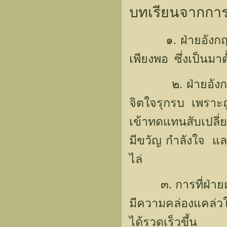
บทเรียนจากการร
๑. ฝ่ายอังกฤษไม่
เพียงพอ ซึ่งเป็นมา
๒. ฝ่ายอังกฤษกำ
จิตใจรุกรบ เพราะ
เข้าทดแทนสับเปลี่
มีขวัญ กำลังใจ แล
ไล่
๓. การที่ฝ่ายญี่
มีความคล่องแคล่ว
ได้รวดเร็วขึ้น