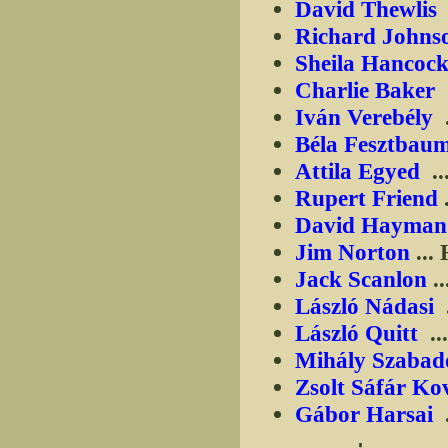
David Thewlis
.
Richard Johns
Sheila Hancoc
Charlie Baker
Iván Verebély
.
Béla Fesztbau
Attila Egyed
..
Rupert Friend
.
David Hayman
Jim Norton
...
Jack Scanlon
..
László Nádasi
László Quitt
..
Mihály Szabad
Zsolt Sáfár Ko
Gábor Harsai