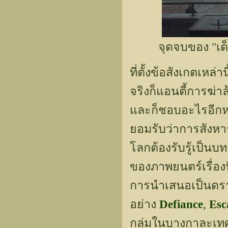
จุดจบของ "เด
ที่ตั้งข้อสังเกตเหล่
จริงก็แอนตี้การฆ่าล
และก็ชอบอะไรอีกหล
ยอมรับว่าการสังหาร
โลกต้องรับรู้เป็
ของภาพยนตร์เรื่องน
การนำเสนอเป็นดร
อย่าง
Defiance
,
Esc
กลุ่มในบางกาละเท