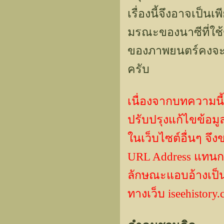
เรื่องนี้จึงอาจเป็
มรณะของนาซีที่ใช้ฆ่
ของภาพยนตร์คงจะเป
ครับ
เนื่องจากบทความนี้
ปรับปรุงแก้ไขข้
ในเว็บไซต์อื่นๆ จึ
URL Address แทน
ลักษณะแอบอ้างเป็นผ
ทางเว็บ iseehisto