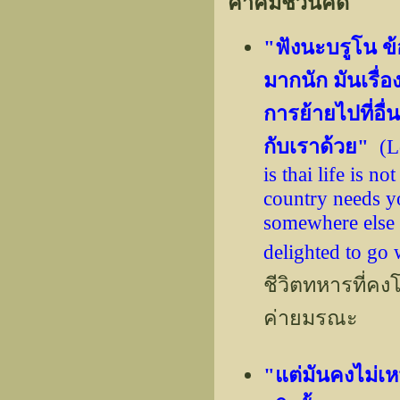
คำคมชวนคิด
"ฟังนะบรูโน ข้
มากนัก มันเรื่
การย้ายไปที่อื
กับเราด้วย"
(Lo
is thai life is n
country needs y
somewhere else 
delighted to go 
ชีวิตทหารที่คง
ค่ายมรณะ
"แต่มันคงไม่เห