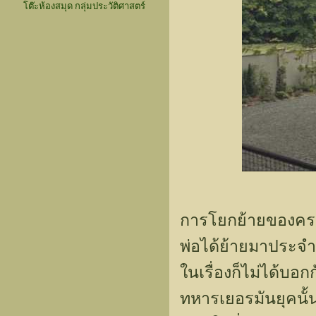
โต๊ะห้องสมุด กลุ่มประวัติศาสตร์
การโยกย้ายของครอ
พ่อได้ย้ายมาประจำ
ในเรื่องก็ไม่ได้บอ
ทหารเยอรมันยุคนั้น