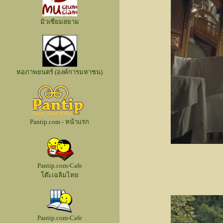
มิวเซียมสยาม
หอภาพยนตร์ (องค์การมหาชน)
Pantip.com - หน้าแรก
Pantip.com-Cafe
โต๊ะเฉลิมไทย
Pantip.com-Cafe