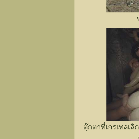
ตุ๊กตาที่เกรเทลเล