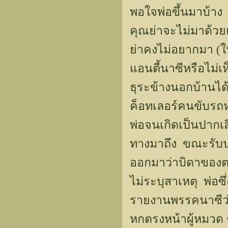
พอใจพ่อขึ้นมาบ้าง
คุณย่าจะไม่มาด้วย
ย่าคงไม่อยากมา (ใ
แอนตี้นาซีหรือไม่
ธุระข้างนอกบ้านไ
ค็อทเลอร์คนขับรถห
พ่อจนเกิดเป็นปากเสี
ทางมาถึง ขณะรับป
ออกมาว่าบิดาของต
ไม่ระบุสาเหตุ พ่อซึ
รายงานพรรคนาซีว่
หกตรงหน้าผู้หมวด