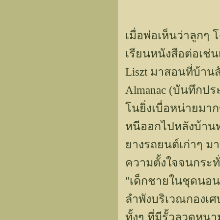
เมื่อพ่อเห็นว่าลูกๆ
เรียนหนังสือต่อเช่น
Liszt มาสอนที่บ้านสั
Almanac (บันทึกประจ
โนยิ่งเบื่อหน่ายม
หนีออกไปหลังบ้าน
ยางรถยนต์เก่าๆ มา
ความตั้งใจจนกระทั
"เด็กชายในชุดนอนลา
ลำพังบริเวณกองเศษวั
ทั้งๆ ที่มีรั้วลวดห