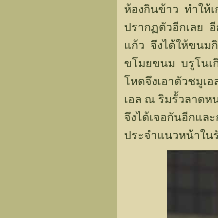
ห้องกินข้าว ทำให้
ปรากฏตัวอีกเลย อีก
แก้ว จึงได้ให้ขนม
ขโมยขนม บรูโนเกิ
โหดจึงเอาตัวชมูเ
เอล ณ ริมรั้วลาดหนา
จึงได้เจอกันอีกและ
ประจำแนวหน้าในรั