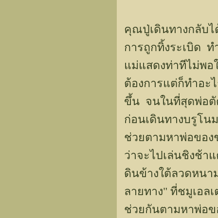
คุณปู่เดินทางกลับไ
การถูกทิ้งระเบิด
แม่แสดงท่าทีไม่พอ
ต้องการแต่ก็ทำอะไร
ขึ้น จนในที่สุดพ่อต
ก่อนเดินทางบรูโน
ช่วยตามหาพ่อของชม
ว่าจะไปเล่นชิงช้าแ
ดินข้างใต้ลวดหนา
ลายทาง" ที่ชมูเอลเ
ช่วยกันตามหาพ่อข