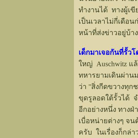
ทำงานได้ ทางผู้เขีย
เป็นเวลาไม่กี่เดือน
หน้าที่ส่งข่าวอยู่บ้าง
เด็กมาเจอกันที่รั้
ใหญ่ Auschwitz แล้
ทหารยามเดินผ่านม
ว่า "สิ่งกีดขวางทุ
ขุดรูลอดใต้รั้วได
อีกอย่างหนึ่ง ทางฝ่
เบื่อหน่ายต่างๆ จน
ครับ ในเรื่องก็กล่า