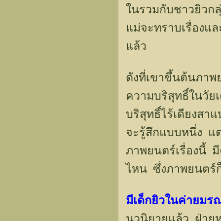
ในรวมกับชาวยิวกลุ่
แม่จะทราบเรื่องแ
แล้ว
ดังที่เขาขึ้นต้นภา
ความบริสุทธิ์ในวัย
บริสุทธิ์ไร้เดียงสา
จะรู้สึกแบบหนึ่ง แ
ภาพยนตร์เรื่องนี้
ไหน ซึ่งภาพยนตร์ก็ม
มีเด็กยิวในค่ายมร
นวนิยายแล้ว ฝ่ายหนึ