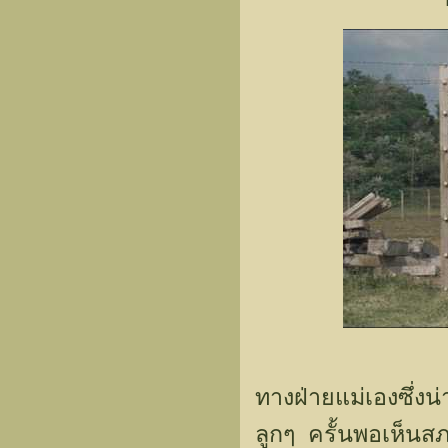
ทางฝ่ายแม่เองซึ่งน
ลูกๆ ครั้นพอเห็นสภ