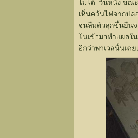
ไม่ได้ วันหนึ่ง ขณ
เห็นควันไฟจากปล่อ
จนลืมตัวลุกขึ้นยืน
โนเข้ามาทำแผลใน
อีกว่าพาเวลนั้นเค