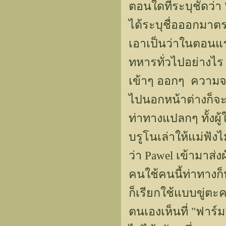
ตอนใดที่ระบุชัดว่า
ได้ระบุชื่อออกมาตร
เอาเป็นว่าในตอนแร
ทหารทั่วไปอย่างไร 
เข้าๆ ออกๆ ความจร
ไปนอกหน้าต่างก็จะ
ท่าทางแปลกๆ ทั้งผู
บรูโนเล่าให้แม่ฟั
ว่า Pawel เข้ามาส่
คนใช้คนนี้ท่าทางก็
ก็เรียกใช้แบบขู่ต
ตนเองเห็นที่ "ฟาร์