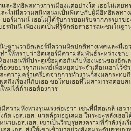
ทและอิทธิพลทางการเมืองแต่อย่างใด เธอไม่เคยทร
ะไม่มีความสนิทสนมเป็นพิเศษกับผู้มีอิทธิพลทางกา
น บอร์มานน์ เธอไม่ได้รับการยอมรับจากภรรยาขอ
ยอรมันนี เพียงแต่เป็นที่รู้จักต่อสาธารณะชนในฐา
ิษฐานว่าฮิตเลอร์มีความผิดปกติทางเพศและมีเอวาไว้
่ทำให้ทราบว่าฮิตเลอร์มีความสัมพันธ์ระหว่างชา
้องนอนที่มีประตูเชื่อมต่อกันกับห้องนอนของอิตเลอ
ต้องขอยาจากแพทย์เพื่อหยุดประจำเดือนเอาไว้ชั่
และความคร่ำเครียดจากการทำงานก็ส่งผลกระทบ
้พูดถึงเรื่องนี้กับเธอ ขอโทษเธอที่ไม่สามารถตอ
ใหม่ได้ถ้าเธอต้องการ
ไม่มีความหึงหวงรุนแรงต่อเอวา เช่นที่มีต่อเกลิ 
ีสังกัด เอส.เอส. แวดล้อมอยู่เสมอ ในระยะหลังเธ
น่วยเอส.เอส. เขาเป็นวีรบุรุษสงครามที่กำลังรุ่
เอส.เอส. ส่งให้เขาเข้ามาอยู่วงสังคมระดับสูงข