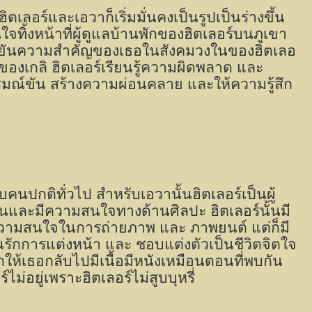
ตเลอร์และเอวาก็เริ่มมั่นคงเป็นรูปเป็นร่างขึ้น
ินใจทิ้งหน้าที่ผู้ดูแลบ้านพักของฮิตเลอร์บนภูเขา
ยืนยันความสำคัญของเธอในสังคมวงในของฮิตเลอ
ณีของเกลิ ฮิตเลอร์เรียนรู้ความผิดพลาด และ
ารมณ์ขัน สร้างความผ่อนคลาย และให้ความรู้สึก
นปกติทั่วไป สำหรับเอวานั้นฮิตเลอร์เป็นผู้
กันและมีความสนใจทางด้านศิลปะ ฮิตเลอร์นั้นมี
วามสนใจในการถ่ายภาพ และ ภาพยนต์ แต่ก็มี
รักการแต่งหน้า และ ชอบแต่งตัวเป็นชีวิตจิตใจ
กให้เธอกลับไปมีเนื้อมีหนังเหมือนตอนที่พบกัน
ม่อยู่เพราะฮิตเลอร์ไม่สูบบุหรี่