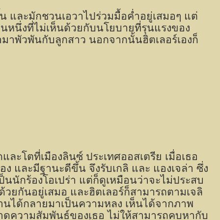
้น และมักชวนเอวาไปร่วมมื้อค่ำอยู่เสมอๆ แต่
คนหนึ่งที่ไม่เห็นด้วยกับนโยบายที่รุนแรงของ
้ามาพัวพันกับลูกสาว นอกจากนั้นฮิตเลอร์เองก็
ดและโตที่เมืองลินซ์ ประเทศออสเตรีย เมื่อเธอ
เมือง และมีฐานะดีขึ้น จึงรับเกลิ และ แองเจล่า ซึ่ง
ิเป็นนักร้องโอเปร่า แต่ก็ดูเหมือนว่าจะไม่ประสบ
้วยกันอยู่เสมอ และฮิตเลอร์ก็สามารถตามเจลิ
 หลานได้กลายมาเป็นความหลง เห็นได้จากภาพ
ขาดความสัมพันธ์ของเธอ ไม่ให้สามารถคบหากับ