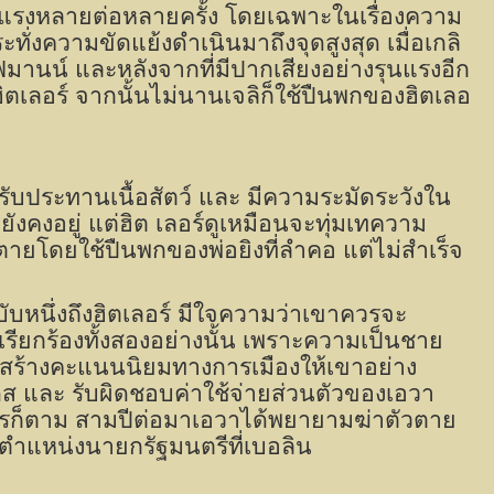
นแรงหลายต่อหลายครั้ง
โดยเฉพาะในเรื่องความ
ระทั่งความขัดแย้งดำเนินมาถึงจุดสูงสุด เมื่อเกลิ
ฟมานน์ และหลังจากที่มีปากเสียงอย่างรุนแรงอีก
งฮิตเลอร์ จากนั้นไม่นานเจลิก็ใช้ปืนพกของฮิตเลอ
บประทานเนื้อสัตว์ และ มีความระมัดระวังใน
ังคงอยู่ แต่ฮิต เลอร์ดูเหมือนจะทุ่มเทความ
ยโดยใช้ปืนพกของพ่อยิงที่ลำคอ แต่ไม่สำเร็จ
บหนึ่งถึงฮิตเลอร์ มีใจความว่าเขาควรจะ
้อเรียกร้องทั้งสองอย่างนั้น เพราะความเป็นชาย
ึ่งสร้างคะแนนนิยมทางการเมืองให้เขาอย่าง
เดส และ รับผิดชอบค่าใช้จ่ายส่วนตัวของเอวา
างไรก็ตาม สามปีต่อมาเอวาได้พยายามฆ่าตัวตาย
ับตำแหน่งนายกรัฐมนตรีที่เบอลิน