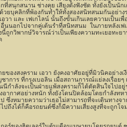
ิกที่สนุกสนาน ช่างคุย เสียงดังฟังชัด ทั้งยังเป็น
้วยบุคลิกที่พ้องกันทำให้ทั้งสองสนิทสนมกันอย่างร
อวา และ เฟเกไลน์ นั้นถึงขั้นเกินเลยความเป็นเพื่อ
์อื่นนอกไปจากคู่เต้นรำที่สนิทสนม
ในภายหลังเฟเ
งนี้ถูกวิพากษ์วิจารณ์ว่าเป็นเพียงความทะเยอทะยา
ด
้ายของสงคราม เอวา ยังคงอาศัยอยู่ที่มิวนิคอย่างเ
ชาการ ที่กรุงเบอลิน เมื่อสถานการณ์แย่ลงเรื่อยๆ
มันนีกำลังจะเป็นฝ่ายแพ้สงครามก็ได้ตัดสินใจไปอยู
งอากาศอย่างหนัก ทั้งยังโดนปิดล้อมโดยกำลังทหา
ป ซึ่งหมายความว่าเธอไม่สามารถที่จะเดินทางจากม
ไปถึงได้ก็คือรถยนต์ซึ่งก็มีความเสี่ยงสูงที่จะถ
เกอร์ของฮิตเลอร์ในต้นเดือนเมษายนโดยรถยนต์ ซา