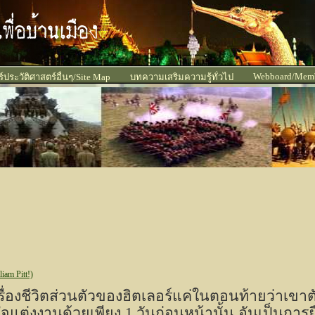
Webboard/Mem
ประวัติศาสตร์อื่นๆ/Site Map
บทความเสริมความรู้ทั่วไป
am Pitt!)
ื่องชีวิตส่วนตัวของฮิตเลอร์แค่ในตอนท้ายว่าเขา
ินใจแต่งงานด้วยเพียง
1
วันก่อนหน้านั้น อันเป็นการ