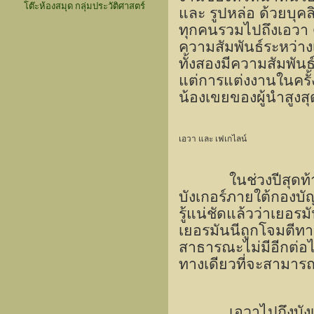
โต๊ะห้องสมุด กลุ่มประวัติศาสตร์
และ รูปหล่อ ด้วยบุคล
ทุกคนรวมไปถึงเอวา ด
ความสัมพันธ์ระหว่างเ
ทั้งสองมีความสัมพันธ
แต่การแต่งงานในครั้
น้องเขยของผู้นำสูงสุ
เอวา และ เฟเกไลน์
ในช่วงปีสุดท
บังเกอร์ภายใต้กองบัญ
รู้แน่ชัดแล้วว่าเยอร
เยอรมันนีถูกโจมตีทา
สาธารณะไม่มีอีกต่อไ
ทางเดียวที่จะสามารถ
เอวาไปถึงบัง