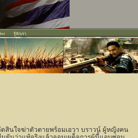
ber
รู้จักเรา
ตัดสินใจฆ่าตัวตายพร้อมเอวา บราวน์ ผู้หญิงคน
ยืนยันว่าแท้จริงแล้วจอมเผด็จการผู้นี้แอบซ่อน