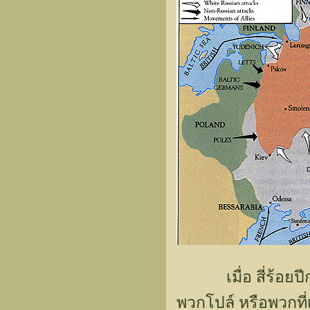
เมื่อ สี่ร้อยปีก่
พวกโปล์ หรือพวกที่