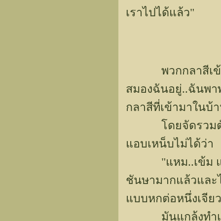
เราไปได้แล้ว"
พวกกลาสีเข้ามารา
สมองฉันอยู่..ฉันพ
กลาสีที่เข้ามาในบ้า
โดยจัดรวมตัวกันเ
แอบเหน็บไม่ได้ว่า
"แหม..เข้ม แข็ง
ชันษามากแล้วและไห
แบบหกต่อหนึ่งเจียว
มันแกล้งทำเป็นไม่