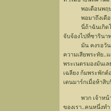
พอเดือนพฤษภาคม
พอมาถึงเดือนมิ
นี่ถ้าฉันเกิดโวย
จับจ้องไปที่ซาริน
มัน คงรอวันที่จะ
ความเสียพระทัย..แ
พระเนตรมองมันเลย.
เฉลียง ก้มพระพักต์อ
เดนมาร์กเมื่อห้าสิบ
พวก เจ้าหน้าที่
ของเรา..คนหนึ่งทำ อ