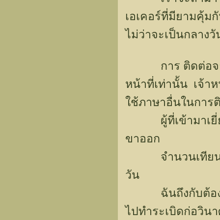
เอเคอร์ที่มียามคุ้
ไม่ว่าจะเป็นกลางว
การ ติดต่อจากภ
หน้าที่เท่านั้น เจ้
ใช้ภาษาอื่นในการติ
ผู้ที่เข้ามาเยี่ย
ขาออก
จำนวนเทียนและน้
วัน
ฉันถึงกับต้องถาม
ไปทำระเบิดก่อวินา