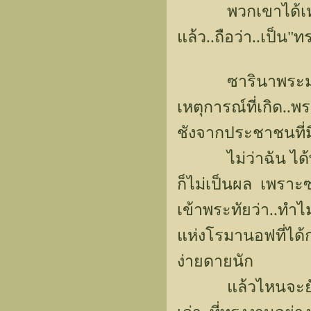
พวกเขาได้เหมารว
แล้ว..ถือว่า..เป็น"
ซารินาพระมารดา
เหตุการณ์ที่เกิด..
ชังจากประชาชนที่
ไม่ว่าฉัน ได้พยา
ก็ไม่เป็นผล เพราะ
เข้าพระทัยว่า..ทำ
แห่งโรมานอฟที่ได้ก
ง่ายดายนัก
แล้วไหนจะยังพระส