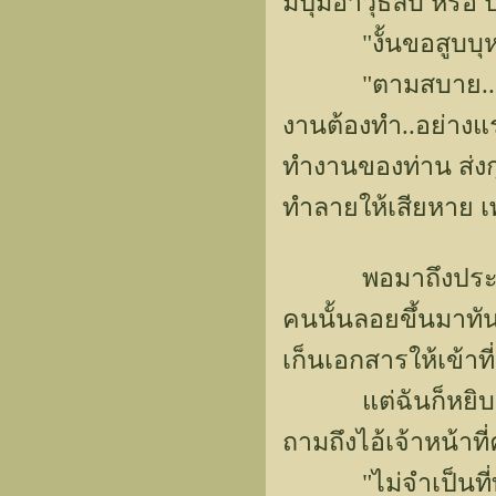
มีปุ่มอาวุธลับ หรือ
"งั้นขอสูบบุหรี
"ตามสบาย..แต่อย
งานต้องทำ..อย่างแ
ทำงานของท่าน ส่ง
ทำลายให้เสียหาย เ
พอมาถึงประโยคนี้
คนนั้นลอยขึ้นมาทัน
เก็นเอกสารให้เข้าที
แต่ฉันก็หยิบกุญ
ถามถึงไอ้เจ้าหน้าที
"ไม่จำเป็นที่ท่า