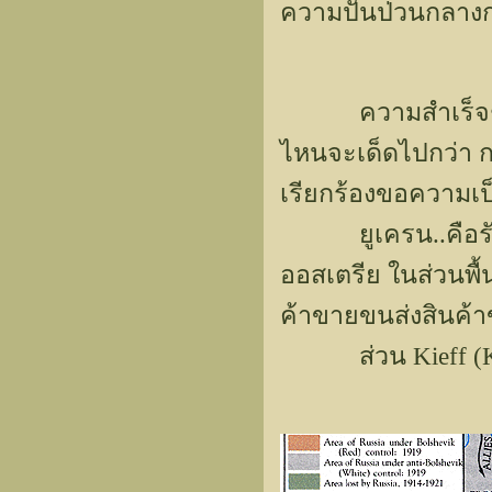
ความปั่นป่วนกลางก
ความสำเร็จชิ้นงา
ไหนจะเด็ดไปกว่า 
เรียกร้องขอความเป
ยูเครน..คือรัฐหน
ออสเตรีย ในส่วนพื้นท
ค้าขายขนส่งสินค้
ส่วน Kieff (Kiev