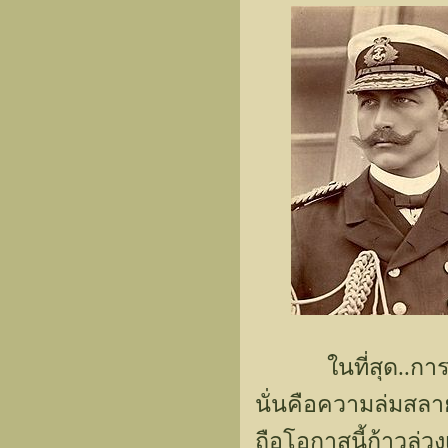
ในที่สุด..การร้
นั่นคือความล่มสลา
ถือโอกาสนี้ก้าวล่วง