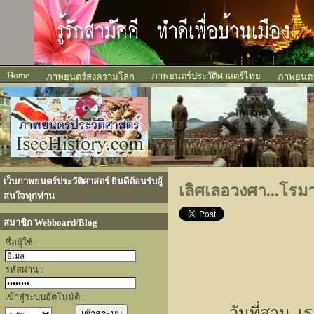
Home
ภาพยนตร์ประวัติศาสตร์ไทย
ภาพยนตร์สงครามโลก
ภาพยนตร์
เว็บภาพยนตร์ประวัติศาสตร์ ยินดีต้อนรับผู้
เลิศเลอวงศา...โร
สนใจทุกท่าน
สมาชิก Webboard/Blog
ชื่อผู้ใช้ :
รหัสผ่าน :
เข้าสู่ระบบอัตโนมัติ :
วันที่สาม..เราทั