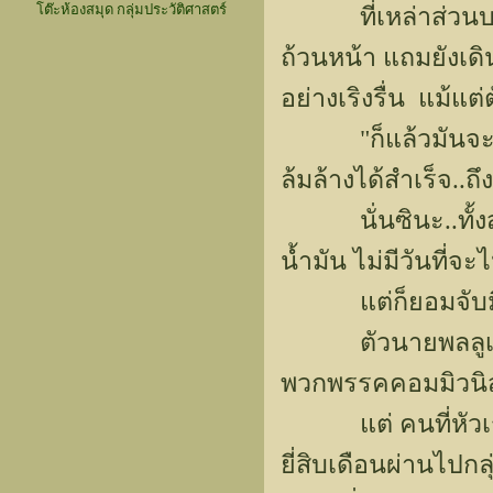
โต๊ะห้องสมุด กลุ่มประวัติศาสตร์
ที่เหล่าส่วนบริหา
ถ้วนหน้า แถมยังเ
อย่างเริงรื่น แม้แ
"ก็แล้วมันจะเป็น
ล้มล้างได้สำเร็จ..
นั่นซินะ..ทั้งสอง
น้ำมัน ไม่มีวันที่จะ
แต่ก็ยอมจับมือก
ตัวนายพลลูเดนด
พวกพรรคคอมมิวนิสต
แต่ คนที่หัวเราะด
ยี่สิบเดือนผ่านไปก