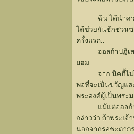
ฉัน ได้นำความคิด
ได้ช่วยกันชักชวน
ครั้งแรก..
ออลก้าปฏิเสธลูกเ
ยอม
จาก นิคกี้ไปไกลเช
พอที่จะเป็นขวัญแล
พระองค์ผู้เป็นพระ
แม้แต่ออลก้าเองก็
กล่าวว่า ถ้าพระเจ้
นอกจากรอชะตากรรม