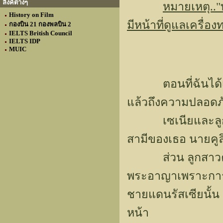
ลิงค์ต่างๆ
หมายเหตุ.."ท
History on Film
มีหน้าที่ดูแลเครื่อง
กองบิน 21 กองพลบิน 2
IELTS British Council
IELTS IDP
MUIC
ตอนที่ฉันได้เดิน
แล้วถึงความปลอดภ
เซเนียและลูกๆ,
สามีของเธอ นายคู
ส่วน ลูกสาวคนโต
พระอาญาเพราะการฆา
ชายแดนรัสเซียนั้น
หน้า