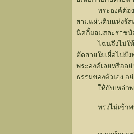
พระองค์ต้องผ่าน
สามแผ่นดินแห่งรัสเซี
นิคกี้ยอมสละราชบัลล
ไฉนจึงไม่ให้อเล็
ตัดสายใยเผื่อไปยัง
พระองค์เลยหรืออย่า
ธรรมของตัวเอง อย่า
ให้กับเหล่าพระป
ทรงไม่เข้าพระทั