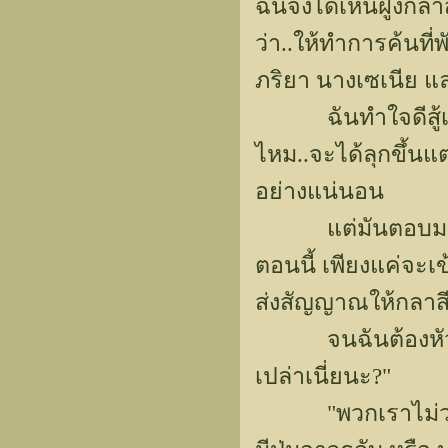
ฉันจึงได้เห็นฝูงก
ว่า..ให้ทำการค้นที่
ภริยา นางเซเนีย แ
ฉันทำใจดีสู้เสือ
ไหม..จะได้ลุกขึ้นแ
อย่างแน่นอน
แต่มันตอบมาว่า 
ตอนนี้ เพียงแค่จะเข
ส่งสัญญาณให้กลาสีเ
จนฉันต้องหัวเราะ
เปล่าเนี่ยนะ?"
"พวกเราไม่วางใจพ