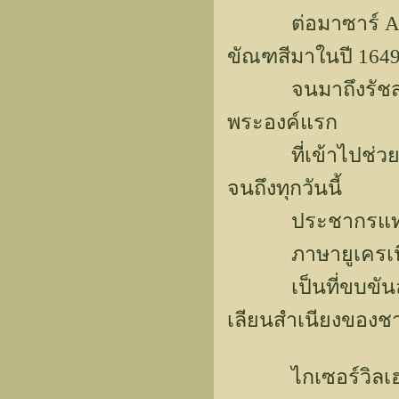
ต่อมาซาร์ Alexe
ขัณฑสีมาในปี 164
จนมาถึงรัชสมัยข
พระองค์แรก
ที่เข้าไปช่วยเห
จนถึงทุกวันนี้
ประชากรแทบทั้งห
ภาษายูเครเนี่ยนหล
เป็นที่ขบขันล้อเ
เลียนสำเนียงของชาวเ
ไกเซอร์วิลเฮล์มช