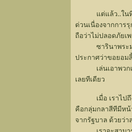
แต่แล้ว..ในที่สุ
ด่วนเนื่องจากการรุ
ถือว่าไม่ปลอดภัยเ
ซารินาพระมารดา
ประกาศว่าขอยอมสิ้
เล่นเอาพวกเราแท
เลยทีเดียว
เมื่อ เราไปถึงที
คือกลุ่มกลาสีทีมีห
จากรัฐบาล ด้วยว่าส
เราจะสามารถอยู่ 