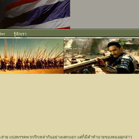
ber
รู้จักเรา
ส่ำระสาย แบ่งพรรคพวกก๊กเหล่ากันอย่างแตกแยก แต่ก็มีคำทำนายของหมอดูกล่าว