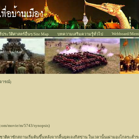
Webboard/Mem
ประวัติศาสตร์อื่นๆ/Site Map
บทความเสริมความรู้ทั่วไป
จารณ์)
.com/movie/m/5743/synopsis)
งชาติคาซักสถานเริ่มต้นขึ้นหลังจากสิ้นยุคเจงกิสข่าน ในเวลานั้นเผ่ามองโกลระ