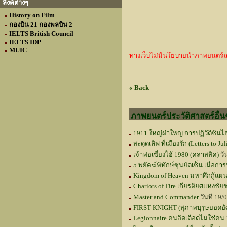
ลิงค์ต่างๆ
History on Film
กองบิน 21 กองพลบิน 2
IELTS British Council
IELTS IDP
MUIC
ทางเว็บไม่มีนโยบายนำภาพยนตร์ฉบับ
« Back
ภาพยนตร์ประวัติศาสตร์อื่น
1911 ใหญ่ผ่าใหญ่ การปฏิวัติซินไ
สะดุดเลิฟ ที่เมืองรัก (Letters to Jul
เจ้าพ่อเซี่ยงไฮ้ 1980 (คลาสสิค)
วั
5 พยัคฆ์พิทักษ์ซุนยัดเซ็น เมื่อการป
Kingdom of Heaven มหาศึกกู้แผ่
Chariots of Fire เกียรติยศแห่ง
Master and Commander
วันที่ 19
FIRST KNIGHT (สุภาพบุรุษยอดอั
Legionnaire คนอึดเดือดไม่ใช่คน