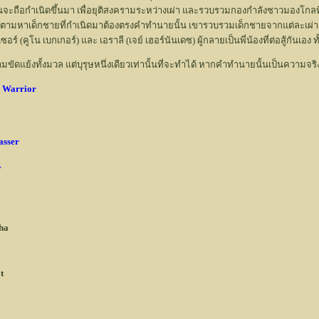
านจะถือกำเนิดขึ้นมา เพื่อยุติสงครามระหว่างเผ่า และรวบรวมกองกำลังชาวมองโกลที่เคยเ
ื่อตามหาเด็กชายที่กำเนิดมาต้องตรงคำทำนายนั้น เขารวบรวมเด็กชายจากแต่ละเผ่า แล
ซอร์ (คูโน เบกเกอร์) และ เอราลี (เจย์ เฮอร์นันเดซ) ผู้กลายเป็นพี่น้องที่ต่อสู้กันเ
มขัดแย้งทั้งมวล แต่บุรุษหนึ่งเดียวเท่านั้นที่จะทำได้ หากคำทำนายนั้นเป็นความจริ
 Warrior
asser
v
ha
t