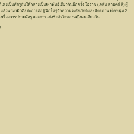
ป็นศัตรูกันให้กลายเป็นเผ่าพันธุ์เดียวกันอีกครั้ง โอราซ (เจสัน สกอตต์ ลี) ผู้
้วพามาฝึกศิลปะการต่อสู้ ฝึกให้รู้จักความจงรักภักดีและมิตรภาพ เด็กหนุ่ม 2
อง ทั้งเรื่องการปราบศัตรู และการแย่งชิงหัวใจของหญิงคนเดียวกัน
ง