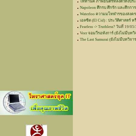
ไททานิค ภาพยนตร์ที่ลงตัวทั้งปร
Napoleon ศึกรบ ศึกรัก และศึกการ
Waterloo ความมโหฬารของสงครา
เอลซิด (El Cid) : ประวัติศาสตร์ 
Fearless -> Truthless?
วันที่ 19/0
Veer จอมวีรอหังการ์ (ยังไม่มีบทว
The Last Samurai (ยังไม่มีบทวิจา