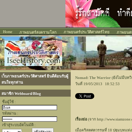
Home
ภาพยนตร์ประวัติศาสตร์ไทย
ภาพยนตร์สงครามโลก
ภาพยนตร์
เว็บภาพยนตร์ประวัติศาสตร์ ยินดีต้อนรับผู้
Nomad: The Warrior (ยังไม่มีบทวิ
สนใจทุกท่าน
วันที่ 19/05/2013 18:52:53
สมาชิก Webboard/Blog
ชื่อผู้ใช้ :
รหัสผ่าน :
เรื่องย่อ
(จาก http://www.siamzone
เข้าสู่ระบบอัตโนมัติ :
เมื่อคริสตศตวรรษที่ 18 ปฐมบทแห่