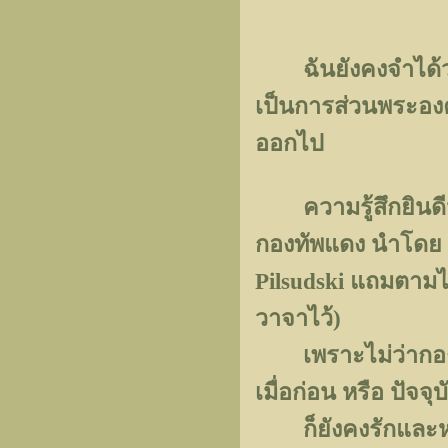
ฉันยังคงจำได้ว่า
เป็นการส่วนพระองค์
ออกไป
ความรู้สึกยินดีนี้ก
กองทัพแดง นำโดย ผ
Pilsudski แถมตามไป
วาจาไว้)
เพราะไม่ว่ากองทั
เมื่อก่อน หรือ ปัจจุบ
ก็ยังคงรักและหวง