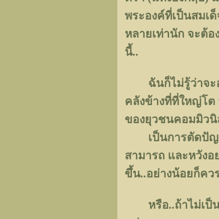
พระองค์ที่เป็นสมเด
หลายเท่านัก จะต้อ
นี้..
ฉันก็ไม่รู้ว่าจะอ
คลังข้างที่ที่ใหญ่โต
ของยุวชนคอมมิวนิส
เป็นการตัดปัญหา..
สามารถ และหวังอย่า
ขึ้น..อย่างน้อยก็ควร
หรือ..ถ้าไม่เป็น