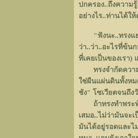
ปกครอง..ถึงความรู้
อย่างไร..ท่านได้ให้
"ฟังนะ..ทรงแยกแ
ว่า..ว่า..อะไรที่ข้
ที่เคยเป็นของเรา) 
ทรงจำกัดความรักใ
ใช่ผืนแผ่นดินทั้งห
ชัง" โซเวียตจนถึงวัน
ถ้าทรงทำพระทัยได
เสมอ..ไม่ว่ามันจะ
มันได้อยู่รอดและไม