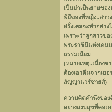
เป็นย่าเป็นยายขอ
พิธีของพี่หญิง..สา
ฝรั่งเศสจะทำอย่าง
เพราะว่าลูกสาวของพ
พระราชินีแห่งเดน
ธรรมเนียม
(หมายเหตุ..เนื่องจ
ต้องเอาคืนจากเยอร
สัญญาแวร์ซายส์)
ความคิดคำนึงของฉัน
อย่างสงบสุขที่คอเ