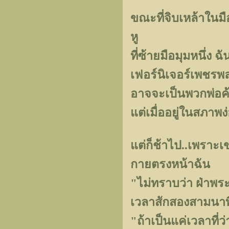
ขณะที่จิบเหล้าในม
หู
ที่ซ้ายมือมุมหนึ่ง 
เฟอร์นิเจอร์เพชรพล
อาจจะเป็นพวกพ่อค
แต่เมื่ออยู่ในสภาพง่
แต่ก็ช้าไป..เพราะเ
กายตรงหน้าฉัน
"ไม่ทราบว่า ฝ่าพ
เวลาสักสองสามนาท
"ถ้าเป็นแค่เวลาที่ว