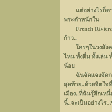
แต่อย่างไรก็ตาม..
พระตำหนักใน
French Riviera ห
ก้าว..
ใครๆในวงสังคมต่า
ไหน ทั้งดื่ม ทั้งเล
น้อย
ฉันจัดแจงจัดกระเป
สุดท้าย..ด้วยจิตใจท
เมือง..ที่ฉันรู้สึกเ
นี้..จะเป็นอย่างไร..