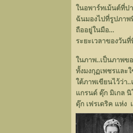
ในอพาร์ทเม้นต์ที่ปา
ฉันมองไปที่รูปภาพที
ถืออยู่ในมือ...
ระยะเวลาของวันที่ที่ลง
ในภาพ..เป็นภาพของห
ทั้งมงกุฏเพชรและใข่
ใต้ภาพเขียนไว้ว่า
แกรนด์ ดุ๊ก มิเกล 
ดุ๊ก เฟรเดริค แห่ง 