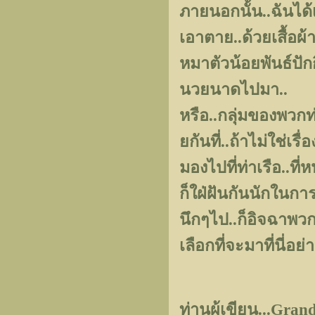
ภายนอกนั้น..ฉันได้เ
เอาตาย..ด้วยเสื้อผ้
หมาตัวน้อยพันธ์ปักก
นวยนาดไปมา..
หรือ..กลุ่มของพวกท
ยกันที่..ถ้าไม่ใช่เร
มองไปที่ท่าเรือ..ท
ก็ใฝ่ฝันกันนักในกา
นึกๆไป..ก็อิจฉาพวก
เลือกที่จะมาที่นี่อ
ท่านผู้เขียน...Gra