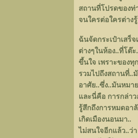
สถานที่โปรดของท
จนใครต่อใครต่างรู
ฉันจัดกระเป๋าเสร็
ต่างๆในห้อง..ที่โต๊ะ.
ขึ้นใจ เพราะของทุกอ
รวมไปถึงสถานที่..มัน
อาศัย..ซึ่ง..มันหมา
และนี่คือ การกล่าวอ
รู้สึกถึงการหมดอา
เกิดเมืองนอนมา..
ไม่สนใจอีกแล้ว..ว่