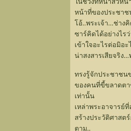
ในช่วงที่หน้าสิ่วหน
หน้าที่ของประชาชนท
โอ้..พระเจ้า...ช่าง
ซาร์คิดได้อย่างไรว
เข้าใจอะไรต่อมิอะไ
น่าสงสารเสียจริง...
ทรงรู้จักประชาชนข
ของคนที่ขี้ขลาดตาข
เท่านั้น
เหล่าพระอาจารย์ท
สร้างประวัติศาสตร์
ตาม..