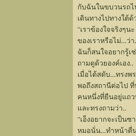
กับฉันในขบวนรถไ
เดินทางไปทางใต้ด้ว
"เราข้องใจจริงๆนะ
ของเราหรือไม่...ว
ฉันก็สนใจอยากรู้เ
ถามดูด้วยองค์เอง..
เมื่อได้สดับ...ทรง
พอถึงสถานีต่อไป 
คนหนึ่งที่ยืนอยู่แ
และทรงถามว่า..
"เอ็งอยากจะเป็นซา
หมอนั่น...ทำหน้าตื่น 