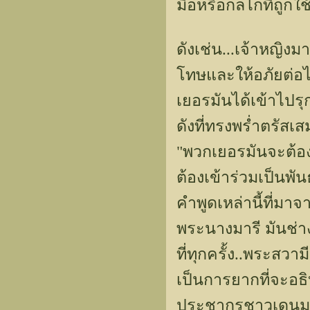
มือหรือกลไกที่ถูกใ
ดังเช่น...เจ้าหญิง
โทษและให้อภัยต่อไก
เยอรมันได้เข้าไปร
ดังที่ทรงพร่ำตรัสเสม
"พวกเยอรมันจะต้องไ
ต้องเข้าร่วมเป็นพั
คำพูดเหล่านี้ที่มา
พระนางมารี มันช่า
ที่ทุกครั้ง..พระส
เป็นการยากที่จะอธ
ประชากรชาวเดนม