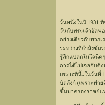
วันหนึ่งในปี 1931
วันกับพระเจ้าอัลฟอง
อย่างเดียวกับพวกเ
ระหว่างที่กำลังขับ
รู้สึกแปลกในใจนิดๆ 
การได้ไปเจอกับคิง
เพราะที่นี้..ในวัน
บัลลังก์ (เพราะพ่ายศ
ขึ้นมาครองราชย์แทน