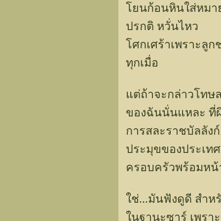
โยนก้อนหินใส่หมาย
ปรกติ หวั่นไหว
โศกเศร้าเพราะลูกช
ทุกเมื่อ
แต่ถ้าจะกล่าวโทษละ
ของฉันนั่นแหละ ที
การสละราชบัลลังก
ประมุขของประเทศ 
ครอบครัวพร้อมหน้า
ใช่...มันฟังดูดี สำ
ในฐานะซาร์ เพราะม