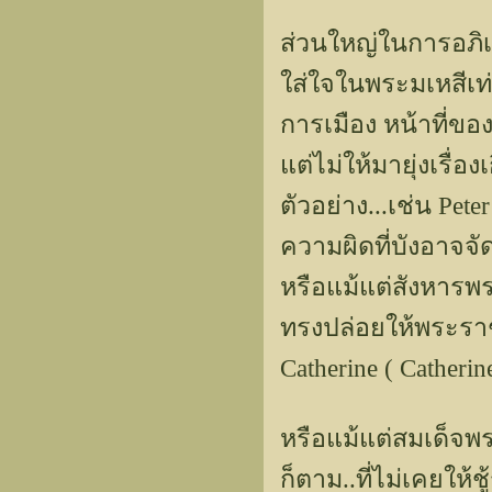
ส่วนใหญ่ในการอภิเ
ใส่ใจในพระมเหสีเ
การเมือง หน้าที่ของ
แต่ไม่ให้มายุ่งเรื
ตัวอย่าง...เช่น Pe
ความผิดที่บังอาจจั
หรือแม้แต่สังหารพระ
ทรงปล่อยให้พระราช
Catherine ( Catheri
หรือแม้แต่สมเด็จพร
ก็ตาม..ที่ไม่เคยให