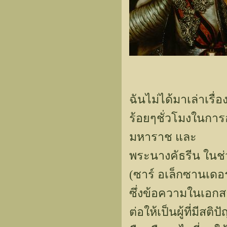
ฉันไม่ได้มาเล่าเรื
ร้อยๆชั่วโมงในการอ
มหาราช และ
พระนางคัธรีน ในช
(ซาร์ อเล็กซานเดอร์
ซึ่งข้อความในเอกสาร
ต่อให้เป็นผู้ที่มีส