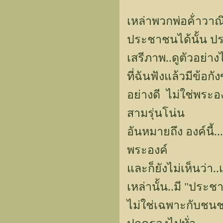
เหล่าพวกพ่อค้่าวาณิ
ประชาชนได้นั้น ป
เสรีภาพ..ดูตัวอย่าง
ที่ฉันฟังแล้วมีข้อกั
อย่างดี ไม่ใช่พระอง
สามรุ่นโน่น
อันหมายถึง องค์นี้
พระองค์
และก็ยังไม่เห็นว่า
เหล่านั้น..มี "ประ
ไม่ใช่เฉพาะกับชนชา