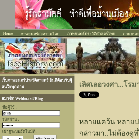
Home
ภาพยนตร์ประวัติศาสตร์ไทย
ภาพยนตร์สงครามโลก
ภาพยนตร์
เว็บภาพยนตร์ประวัติศาสตร์ ยินดีต้อนรับผู้
เลิศเลอวงศา...โร
สนใจทุกท่าน
สมาชิก Webboard/Blog
ชื่อผู้ใช้ :
รหัสผ่าน :
หลายแคว้น หลายประ
เข้าสู่ระบบอัตโนมัติ :
กล่าวมา..ไม่ต้องดูท