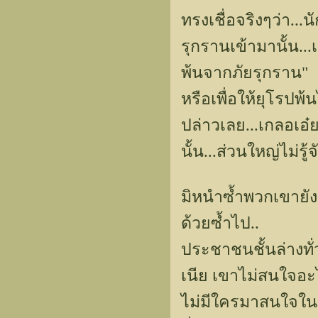
ทรงเชื่อจริงๆว่า...
รุกรานเข้ามานั้น..
พ้นจากภัยรุกราน"
หรือเพื่อให้ยุโรปพ
ปล่าวเลย...เกลอเอ๋
นั้น...ส่วนใหญ่ไม่ร
มิหนำซ้ำพวกเขายัง
ด้วยซ้ำไป..
ประชาชนชั้นล่างทั่ว
เนีย เขาไม่สนใจอะไร
ไม่มีใครมาสนใจใ