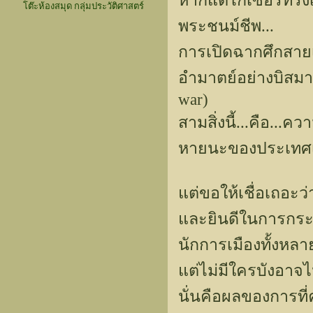
หากแต่ไกเซอร์ทรงเล
โต๊ะห้องสมุด กลุ่มประวัติศาสตร์
พระชนม์ชีพ...
การเปิดฉากศึกสายเ
อำมาตย์อย่างบิสม
war)
สามสิ่งนี้...คือ..
หายนะของประเทศเ
แต่ขอให้เชื่อเถอะว
และยินดีในการกระทำค
นักการเมืองทั้งหลา
แต่ไม่มีใครบังอาจ
นั่นคือผลของการท