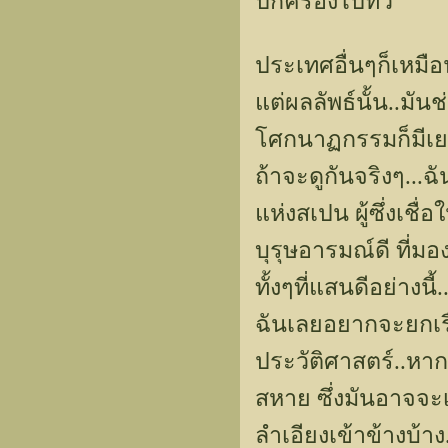
ปกครองไปทั่ว
ประเทศอื่นๆก็เหมื
แต่ผลลัพธ์นั้น..มัน
โศกนาฏกรรมก็มีเย
ถ้าจะดูกันจริงๆ...ฉ
แห่งสเปน ผู้ซึ่งเช
บุรุษอารมณ์ดี ที่
ทั้งๆที่แสนดีอย่างน
ฉันเลยอยากจะยกเรื่อ
ประวัติศาสตร์..หา
สหาย ซึ่งมันอาจจะ
ลำเอียงเข้าข้างบ้าง