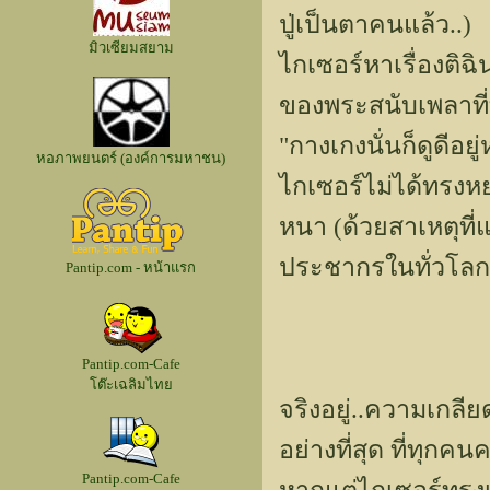
ปู่เป็นตาคนแล้ว..)
มิวเซียมสยาม
ไกเซอร์หาเรื่องติฉิน
ของพระสนับเพลาที่ท
"กางเกงนั่นก็ดูดีอยู่
หอภาพยนตร์ (องค์การมหาชน)
ไกเซอร์ไม่ได้ทรงหย
หนา (ด้วยสาเหตุที่แ
ประชากรในทั่วโลกก
Pantip.com - หน้าแรก
Pantip.com-Cafe
โต๊ะเฉลิมไทย
จริงอยู่..ความเกลียด
อย่างที่สุด ที่ทุก
Pantip.com-Cafe