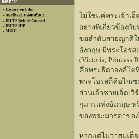
ลิงค์ต่างๆ
History on Film
ไม่ใช่แค่พระเจ้าเอ็
กองบิน 21 กองพลบิน 2
IELTS British Council
อย่างที่เกี่ยวข้องกับ
IELTS IDP
MUIC
ขอลำดับสายญาติให
อังกฤษ มีพระโอรสแล
(Victoria, Princess 
คือพระธิดาองค์โตที
พระโอรสก็คือไกเซ
ส่วนเจ้าชายเอ็ดเวิ
กุมารแห่งอังกฤษ หรื
ของพระมารดาของไ
หากแต่ไม่ว่าสมเด็จ