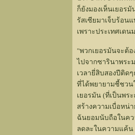
ก็ยังมองเห็นเยอรม
รัสเซียมาเจ็บร้อนแท
เพราะประเทศเดนมาร
"พวกเยอรมันจะต้อง
ไปจากซารินาพระมา
เวลายี่สิบสองปีติดๆ
ที่ได้พยายามชี้ชวน
เยอรมัน (ที่เป็นพร
สร้างความเบื่อหน่า
ฉันยอมนับถือในคว
ลดละในความแค้น