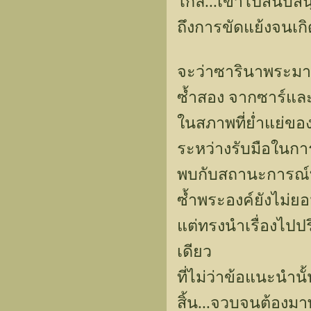
ไกล...เข้าไปสนับสน
ถึงการขัดแย้งจนเก
จะว่าซารินาพระมาร
ซ้ำสอง จากซาร์และซ
ในสภาพที่ย่ำแย่ของ
ระหว่างรับมือในกา
พบกับสถานะการณ์ที่
ซ้ำพระองค์ยังไม่
แต่ทรงนำเรื่องไป
เดียว
ที่ไม่ว่าข้อแนะนำ
สิ้น...จวบจนต้องมา