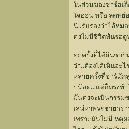
ในส่วนของซาร์อเล็กซ
ใจอ่อน หรือ ลดหย่
นี่..รับรองว่าไอ้หมอ
คงไม่มีชีวิตทันรอด
ทุกครั้งที่ได้ยินซา
ว่า..ต้องได้เห็นอะไร
หลายครั้งที่ซาร์มั
ปน๊อต...แต่ก็ทรงทำไ
มันคงจะเป็นกรรมของ
เสน่หาพระชายาราว
เพราะมันไม่มีเหตุ