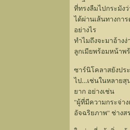
ที่ทรงลืมไปกระมังว
ได้ผ่านเส้นทางการ
อย่างไร
ทำไมถึงจะมาอ้างง่า
ลูกเมียพร้อมหน้าพร
ซาร์นิโคลาสยังปร
ไป...เช่นในหลายสุ
ยาก อย่างเช่น
"ผู้ที่มีความกระจ่า
อัจฉริยภาพ" ช่างส