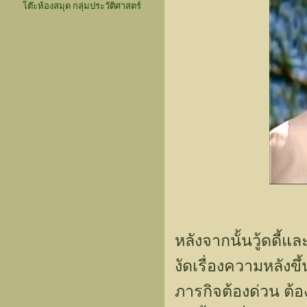
โต๊ะห้องสมุด กลุ่มประวัติศาสตร์
หลังจากนั้นวู้ดดี้แล
งัดเรื่องความหลังข
ภารกิจต้องด่วน ต้อง