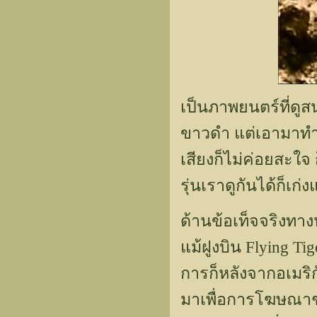
เป็นภาพยนตร์ที่ดูส
ขาวดำ แต่เอามาทำเ
เสียงก็ไม่ค่อยสะใจ
รุ่นเราดูกันได้ก็เก่ง
ด้านข้อเท็จจริงทาง
แม้ฝูงบิน Flying Ti
การก็หลังจากอเมริกั
มาเพื่อการโฆษณาชว