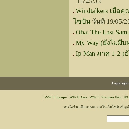
16:45:33
Windtalkers เมื่อ
ไซปัน
วันที่ 19/05/
Oba: The Last Samu
My Way (ยังไม่มีบ
Ip Man ภาค 1-2 (ย
Copyright 
|
WW II Europe
|
WW II Asia
|
WW I
|
Vietnam War
|
ปร
สนใจร่วมเขียนบทความในเว็บไซต์ เชิญ