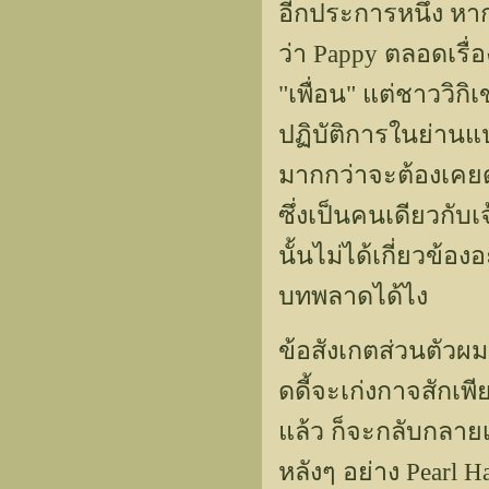
อีกประการหนึ่ง หาก
ว่า Pappy ตลอดเรื
"เพื่อน" แต่ชาววิกิ
ปฏิบัติการในย่านแปซ
มากกว่าจะต้องเคยดูห
ซึ่งเป็นคนเดียวกับเ
นั้นไม่ได้เกี่ยวข้อ
บทพลาดได้ไง
ข้อสังเกตส่วนตัวผมอ
ดดี้จะเก่งกาจสักเพี
แล้ว ก็จะกลับกลายเ
หลังๆ อย่าง Pearl 