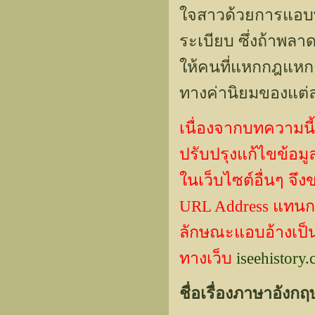
ใจสาวด้วยการแอบพา
ระเบียบ ซึ่งถ้าพลา
ให้คนที่แหกกฎแหกค
ทางค่านิยมของแต่
เนื่องจากบทความนี้
ปรับปรุงแก้ไขข้
ในเว็บไซต์อื่นๆ จึ
URL Address แทน
ลักษณะแอบอ้างเป็นผ
ทางเว็บ
iseehistory
ชื่อเรื่องภาษาอังกฤ