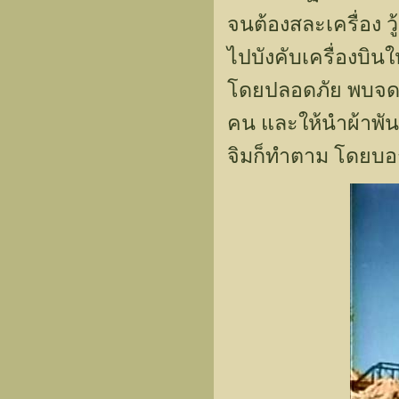
จนต้องสละเครื่อง ว
ไปบังคับเครื่องบิน
โดยปลอดภัย พบจดหมา
คน และให้นำผ้าพันค
จิมก็ทำตาม โดยบอกนั