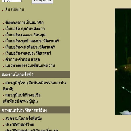
ลืมรหัสผ่าน
ข้อตกลงการเป็นสมาชิก
เว็บบอร์ด-คุยกันหลังฉาก
เว็บบอร์ด-Games ย้อนยุค
เว็บบอร์ด-ชุดจำลองประวัติศาสตร์
เว็บบอร์ด-หนังสือประวัติศาสตร์
เว็บบอร์ด-เพลงประวัติศาสตร์
คำถาม/คำตอบ ล่าสุด
แนวทางการร่วมเขียนบทความ
สงครามโลกครั้งที่ 2
สมรภูมิยุโรป (สัมพันธมิตรVSเยอรมัน-
อิตาลี)
สมรภูมิแปซิฟิก-เอเชีย
(สัมพันธมิตรVSญี่ปุ่น)
ภาพยนตร์ประวัติศาสตร์อื่นๆ
สงครามโลกครั้งที่หนึ่ง
ประวัติศาสตร์ไทย
ประวัติศาสตร์อเมริกันยุคเริ่มแรก