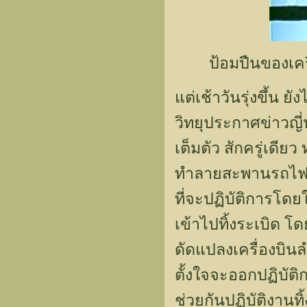
ป้อมปืนของเครื
แต่เช้าวันรุ่งขึ้น ย
วิทยุประกาศข่าวญี่
เต็มตัว สักครู่เดีย
ทำลายสะพานรถไฟที่
ที่จะปฏิบัติการโดย
เข้าไปทิ้งระเบิด โ
ดัดแปลงเครื่องบินลำ
ตั้งใจจะออกปฏิบัติก
ช่วยกันปฏิบัติงานทิ