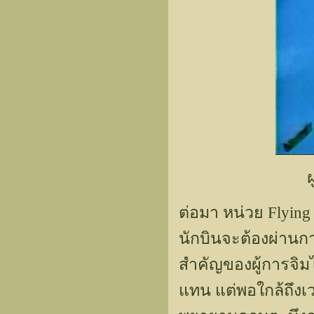
ต่อมา หน่วย Flyin
นักบินจะต้องผ่าน
สำคัญของผู้การจิมไ
แทน แต่พอใกล้ถึงเ