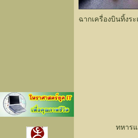
ฉากเครื่องบินทิ้งร
ทหารแ