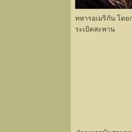
ทหารอเมริกัน โด
ระเบิดสะพาน