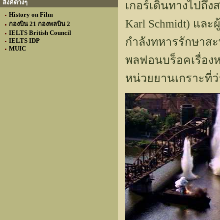
ลิงค์ต่างๆ
เกอร์เดินทางไปถึง
History on Film
Karl Schmidt) และผู
กองบิน 21 กองพลบิน 2
IELTS British Council
กำลังทหารรักษาสะพ
IELTS IDP
MUIC
พลฟอนบร็อคเรื่อง
หน่วยยานเกราะที่ว่าถ