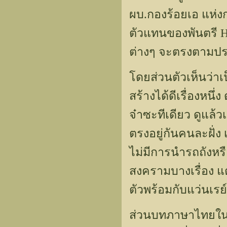
ผบ.กองร้อยเอ แห่งก
ตัวแทนของพันตรี H
ต่างๆ จะตรงตามประว
โดยส่วนตัวเห็นว่าเ
สร้างได้ดีเรื่องหนึ่
จ๋าซะทีเดียว ดูแล้
ตรงอยู่กันคนละฝั่ง เ
ไม่มีการนำรถถังหรื
สงครามบางเรื่อง แต
ตัวพร้อมกับแว่นเร
ส่วนบทภาษาไทยในซับ