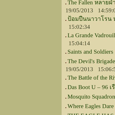
The Fallen หลายฝ
19/05/2013 14:59:
ป้อมปืนนาวาโรน 
15:02:34
La Grande Vadroui
15:04:14
Saints and Soldier
The Devil's Brig
19/05/2013 15:06:
The Battle of the Ri
Das Boot U – 96 เร
Mosquito Squadron
Where Eagles Dare