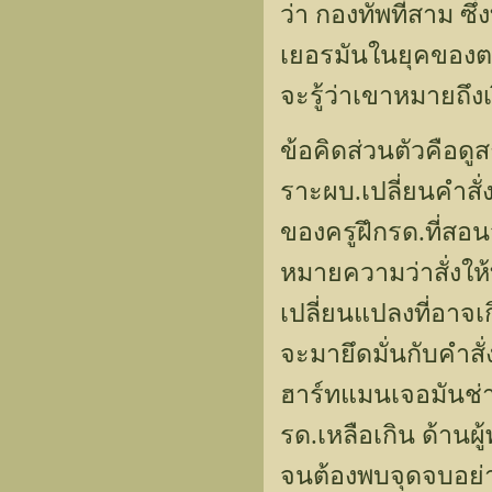
ว่า กองทัพที่สาม ซึ่
เยอรมันในยุคของตน
จะรู้ว่าเขาหมายถึง
ข้อคิดส่วนตัวคือด
ราะผบ.เปลี่ยนคำส
ของครูฝึกรด.ที่สอน
หมายความว่าสั่งให
เปลี่ยนแปลงที่อาจ
จะมายึดมั่นกับคำสั่
ฮาร์ทแมนเจอมันช่า
รด.เหลือเกิน ด้านผู
จนต้องพบจุดจบอย่