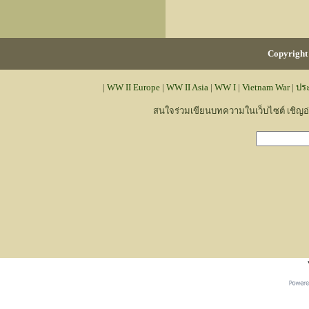
Copyright 
|
WW II Europe
|
WW II Asia
|
WW I
|
Vietnam War
|
ปร
สนใจร่วมเขียนบทความในเว็บไซต์ เชิญ