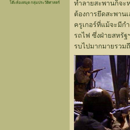
ทำลายสะพานก็จะหมด
โต๊ะห้องสมุด กลุ่มประวัติศาสตร์
ต้องการยึดสะพานเ
ครูเกอร์ที่แม้จะมีกำ
รถไฟ ซึ่งฝ่ายสหรัฐ
รบไปมากมายรวมถึงเก