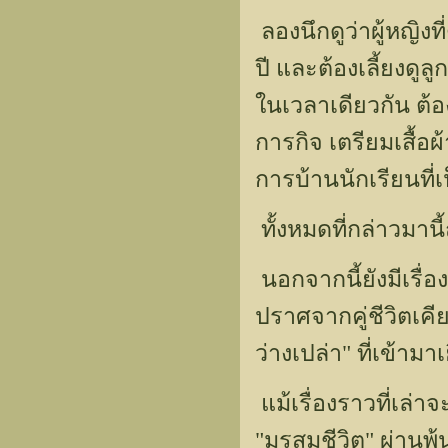
ลองนึกดูว่าผู้หญิงท
ปี และต้องเลี้ยงดูล
ในเวลาเดียวกัน ต้
การกิจ เตรียมเสื้อ
การบ้านนักเรียนที่เ
ทั้งหมดที่กล่าวมานี
นอกจากนี้ยังมีเรื
ปราศจากคู่ชีวิตเคี
ว่างเปล่า" ที่เข้าม
แม้เรื่องราวที่เล่
"มรสุมชีวิต" ผ่าน