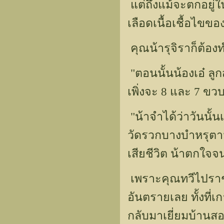
แต่ถึงแม้จะตกอยู่ใ
เลือดเนื้อเชื้อไข
คุณน้ารุจิราก็ต้อง
"ตอนนั้นน้องเอ๋ ลู
เพิ่งจะ 8 และ 7 ขวบ
"น้าจำได้ว่าวันนั้น
วัดรวกบางบำหรุตาม
เสียชีวิต น้าตกใจจ
เพราะคุณทวีไปราช
อันตรายเลย ทั้งที่เ
กลับมาเยี่ยมบ้านสอง