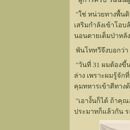
"ใช่ หน่วยทางพื้นด
เสริมกำลังเข้าโอบล้
นอนตายเต็มป่าหลังจ
พันโททวีจึงบอกว่า
"วันที่ 31 ผมต้องข
ล่าง เพราะผมรู้จักที
คุมทหารเข้าตีทางด
"เอางั้นก็ได้ ถ้าค
ประมาทก็แล้วกัน ระ