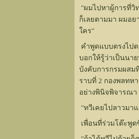
"ผมไปหาผู้การที่วิ
ก็เลยตามมา ผมอยาก
ใคร"
คำพูดแบบตรงไปตรงม
บอกให้รู้ว่าเป็นนาย
บังคับการกรมผสมที่
ราบที่ 2 กองพลทหารอ
อย่างพินิจพิจารณา
"ทวีเคยไปลาวมาแล
เพื่อนที่ร่วมโต๊ะพ
"ถ้าได้ทวีไปด้วย