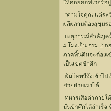
ให้คอยคอฟเวอร์อยู
"ตามใจคุณ แต่ระว
ผลีผลามต้องสุขุมร
เหตุการณ์สำคัญครั้ง
4 โมงเย็น กรม 2 ก
ภาคพื้นดินจะต้องเ
เป็นเขตข้าศึก
พันโททวีจึงเข้าไป
ช่วยฝ่ายเราได้
ทหารเสือดำภายใต้
มั่นข้าศึกได้สำเร็จ