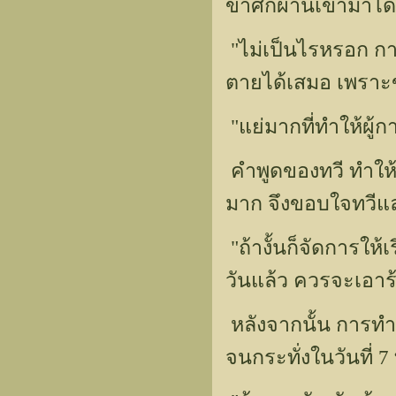
ข้าศึกผ่านเข้ามาได
"ไม่เป็นไรหรอก กา
ตายได้เสมอ เพราะข
"แย่มากที่ทำให้ผู้
คำพูดของทวี ทำให้รู
มาก จึงขอบใจทวีแล
"ถ้างั้นก็จัดการให
วันแล้ว ควรจะเอาร้อ
หลังจากนั้น การทำศ
จนกระทั่งในวันที่ 