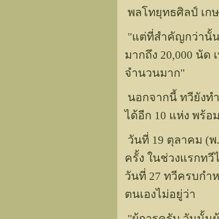
พลโทยุทธศิลป์ เกษร
"แต่ที่สำคัญกว่านั
มากถึง 20,000 นัด เ
จำนวนมาก"
นอกจากนี้ ทวียัง
ได้อีก 10 แห่ง พร้
วันที่ 19 ตุลาคม (
ครั้ง ในช่วงแรกทวีไ
วันที่ 27 ทวีครบกำ
ตนเองไม่อยู่ว่า
"ผู้การครับ วันนั้น