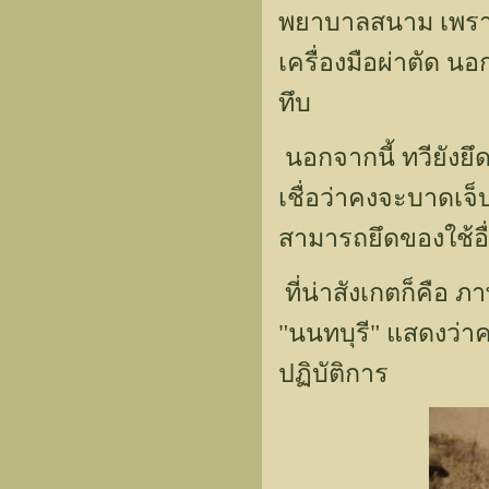
พยาบาลสนาม เพรา
เครื่องมือผ่าตัด นอก
ทึบ
นอกจากนี้ ทวียังย
เชื่อว่าคงจะบาดเจ็
สามารถยึดของใช้อื่
ที่น่าสังเกตก็คือ
"นนทบุรี" แสดงว่าคน
ปฏิบัติการ