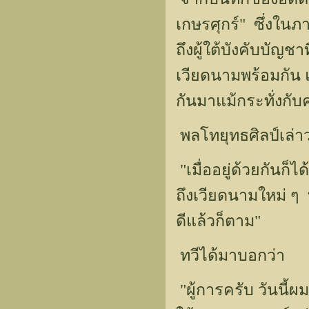
เกษรศุกร์" ซึ่งในภ
ถึงผู้ใต้บังคับบัญ
เวียดนามพร้อมกัน 
กันมาแม้กระทั่งก
พลโทยุทธศิลป์เล่าว
"เมื่ออยู่ด้วยกันก็ไ
ถึงเวียดนามใหม่ 
ดีแล้วก็ตาม"
ทวีได้มาบอกว่า
"ผู้การครับ วันนี้ผ