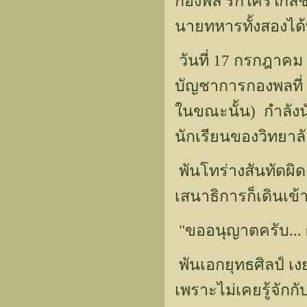
กองพล รักใคร่ใกล้ช
นายทหารทั้งสองได้พบ
วันที่ 17 กรกฎาคม 
บัญชาการกองพลที่ 
ในขณะนั้น) กำลังน
นักเรียนของวิทยาล
พันโทร่างสันทัดผิ
เสนาธิการก็เดินเข
"ขออนุญาตครับ... ผ
พันเอกยุทธศิลป์ เง
เพราะไม่เคยรู้จักกั