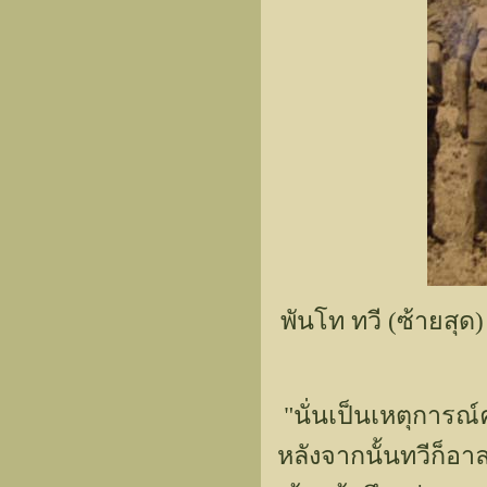
พันโท ทวี (ซ้ายสุด
"นั่นเป็นเหตุการณ์
หลังจากนั้นทวีก็อา