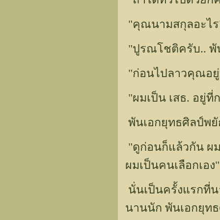
"คุณนามสกุลอะไร
"ปูรณโชติครับ.. พ
"ก่อนไปลาวคุณอยู่
"ผมเป็น เสธ. อยู่ท
พันเอกยุทธศิลป์พยั
"ดูก่อนก็แล้วกัน ผ
ผมเป็นคนเลือกเอง"
นั่นเป็นครั้งแรกที
นานนัก พันเอกยุท