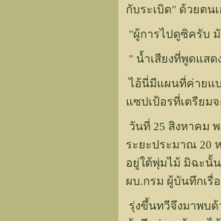
กับระเบิด" ด้วยตน
"ผู้การไปดูซิครับ ม
" น้ำเสียงที่พูดแสด
ไอ้นี่มีแผนที่ค่าย
แซปเป้อรที่เตรียม
วันที่ 25 สิงหาคม 
ระยะประมาณ 20 หลา
อยู่ใต้พุ่มไม้ มิฉะ
ผบ.กรม ผู้บันทึกเรื่อ
รุ่งขึ้นทวีจึงมาพบด