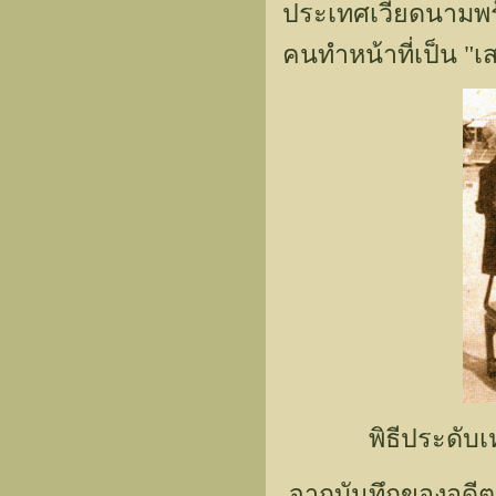
ประเทศเวียดนามพร้
คนทำหน้าที่เป็น "เ
พิธีประดับ
จากบันทึกของอดีต 