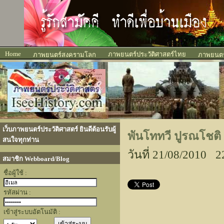
Home
ภาพยนตร์ประวัติศาสตร์ไทย
ภาพยนตร์สงครามโลก
ภาพยนตร์
เว็บภาพยนตร์ประวัติศาสตร์ ยินดีต้อนรับผู้
พันโททวี ปูรณโชติ 
สนใจทุกท่าน
วันที่ 21/08/2010 2
สมาชิก Webboard/Blog
ชื่อผู้ใช้ :
รหัสผ่าน :
เข้าสู่ระบบอัตโนมัติ :