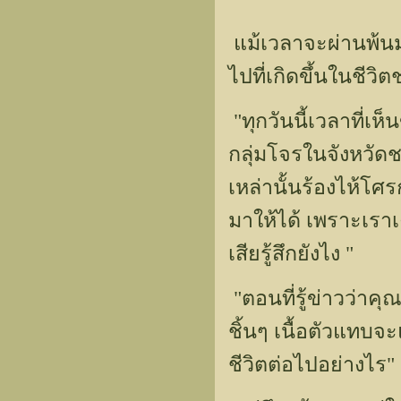
แม้เวลาจะผ่านพ้นม
ไปที่เกิดขึ้นในชีวิตช
"ทุกวันนี้เวลาที่เ
กลุ่มโจรในจังหวัด
เหล่านั้นร้องไห้โ
มาให้ได้ เพราะเราเ
เสียรู้สึกยังไง "
"ตอนที่รู้ข่าวว่า
ชิ้นๆ เนื้อตัวแทบจ
ชีวิตต่อไปอย่างไร"