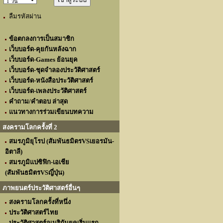
ลืมรหัสผ่าน
ข้อตกลงการเป็นสมาชิก
เว็บบอร์ด-คุยกันหลังฉาก
เว็บบอร์ด-Games ย้อนยุค
เว็บบอร์ด-ชุดจำลองประวัติศาสตร์
เว็บบอร์ด-หนังสือประวัติศาสตร์
เว็บบอร์ด-เพลงประวัติศาสตร์
คำถาม/คำตอบ ล่าสุด
แนวทางการร่วมเขียนบทความ
สงครามโลกครั้งที่ 2
สมรภูมิยุโรป (สัมพันธมิตรVSเยอรมัน-
อิตาลี)
สมรภูมิแปซิฟิก-เอเชีย
(สัมพันธมิตรVSญี่ปุ่น)
ภาพยนตร์ประวัติศาสตร์อื่นๆ
สงครามโลกครั้งที่หนึ่ง
ประวัติศาสตร์ไทย
ประวัติศาสตร์อเมริกันยุคเริ่มแรก