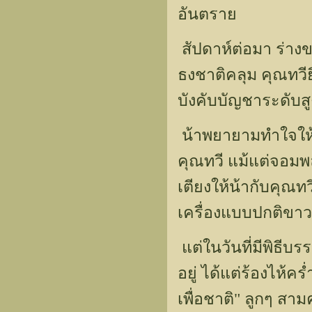
อันตราย
สัปดาห์ต่อมา ร่างข
ธงชาติคลุม คุณทวีย
บังคับบัญชาระดับ
น้าพยายามทำใจให้เ
คุณทวี แม้แต่จอมพล
เตียงให้น้ากับคุณ
เครื่องแบบปกติขาว
แต่ในวันที่มีพิธี
อยู่ ได้แต่ร้องไห้ค
เพื่อชาติ" ลูกๆ สา