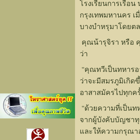
โรงเรียนการเรือน น
กรุงเทพมหานคร เมื่
บางบำหรุมาโดยตล
คุณน้ารุจิรา หรือ ค
ว่า
"คุณทวีเป็นทหารอา
ว่าจะมีสมรภูมิเกิด
อาสาสมัครไปทุกครั้
"ด้วยความที่เป็นทห
จากผู้บังคับบัญชาท
และให้ความกรุณาอย