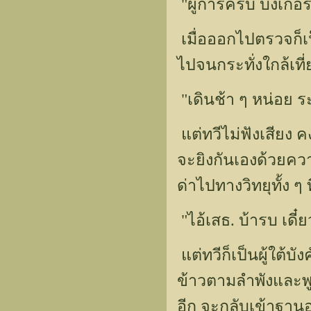
"ผู้การครับ บังเก้อ
เมื่อออกไปตรวจก็เป
ไปจนกระทั่งใกล้เที่
"เดินช้า ๆ หน่อย ระว
แต่ทวีไม่ฟังเสียง ค
จะยิงกันเองด้วยคว
ด่าไปทางวิทยุทั้ง ๆ ท
"ไอ้เสธ. บ้ารบ เด
แต่ทวีก็เป็นผู้ใต้บ
ข้าวตามลำพังและพู
อีก จะกลับเข้าฐานอ