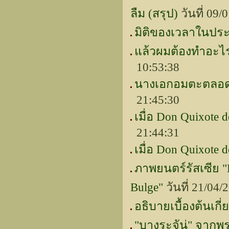
ลืม (สรุป)
วันที่ 09
มิติของเวลาในประ
แล้วผมต้องทำอะไรก
10:53:38
นางเอกอมตะตลอดก
21:45:30
เมื่อ Don Quixote 
21:44:31
เมื่อ Don Quixote 
ภาพยนตร์รัสเซีย "Ba
Bulge"
วันที่ 21/04
อธิบายเบื้องต้นเก
"บางระจัน่" จาก