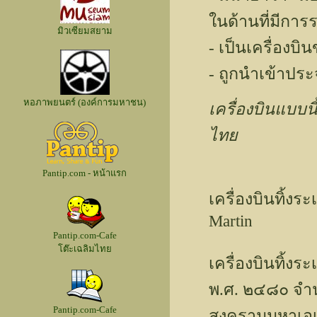
ในด้านที่มีกา
มิวเซียมสยาม
- เป็นเครื่องบ
- ถูกนำเข้าประจ
หอภาพยนตร์ (องค์การมหาชน)
เครื่องบินแบบนี
ไทย
Pantip.com - หน้าแรก
เครื่องบินทิ้ง
Martin
Pantip.com-Cafe
โต๊ะเฉลิมไทย
เครื่องบินทิ้ง
พ.ศ. ๒๔๘๐ จำน
Pantip.com-Cafe
สงครามมหาเอเซี