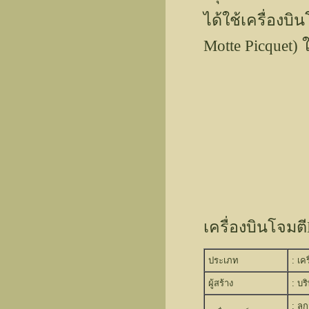
ได้ใช้เครื่องบิ
Motte Picquet) 
เครื่องบินโจมต
ประเภท
: เค
ผู้สร้าง
: บร
: ลู