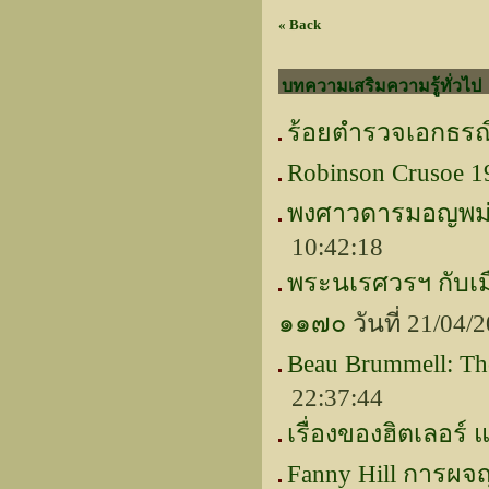
« Back
บทความเสริมความรู้ทั่วไป
ร้อยตำรวจเอกธรณิ
Robinson Crusoe 1
พงศาวดารมอญพม่า
10:42:18
พระนเรศวรฯ กับเ
๑๑๗๐
วันที่ 21/04
Beau Brummell: Th
22:37:44
เรื่องของฮิตเลอร์
Fanny Hill การผจ