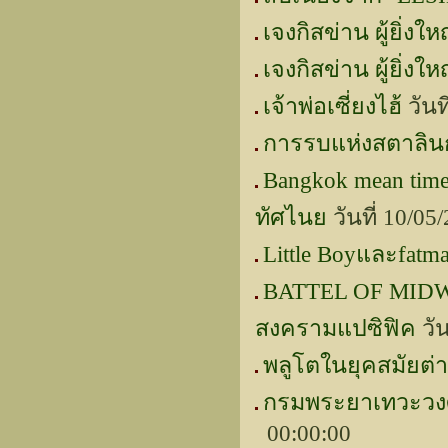
เจงกิสข่าน ผู้ยิ่งให
เจงกิสข่าน ผู้ยิ่งให
เจ้าพ่อเซี่ยงไฮ้
วันท
การรบแห่งสตาลิ
Bangkok mean tim
ทัศไนย
วันที่ 10/0
Little Boyและfatma
BATTEL OF MIDWAY
สงครามแปซิฟิค
วัน
พลูโตในยุคสมัยต่า
กรมพระยาเทวะวงศ์ว
00:00:00