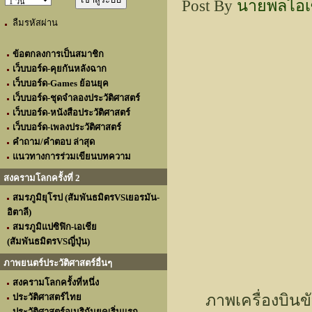
Post By
นายพลไอเ
ลืมรหัสผ่าน
ข้อตกลงการเป็นสมาชิก
เว็บบอร์ด-คุยกันหลังฉาก
เว็บบอร์ด-Games ย้อนยุค
เว็บบอร์ด-ชุดจำลองประวัติศาสตร์
เว็บบอร์ด-หนังสือประวัติศาสตร์
เว็บบอร์ด-เพลงประวัติศาสตร์
คำถาม/คำตอบ ล่าสุด
แนวทางการร่วมเขียนบทความ
สงครามโลกครั้งที่ 2
สมรภูมิยุโรป (สัมพันธมิตรVSเยอรมัน-
อิตาลี)
สมรภูมิแปซิฟิก-เอเชีย
(สัมพันธมิตรVSญี่ปุ่น)
ภาพยนตร์ประวัติศาสตร์อื่นๆ
สงครามโลกครั้งที่หนึ่ง
ภาพเครื่องบินข
ประวัติศาสตร์ไทย
ประวัติศาสตร์อเมริกันยุคเริ่มแรก