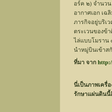
อร์ค ๒) จำนวน 
อากาศเอก เฉลิม
ภารกิจอยู่บริเ
ตระเวนของข้าศ
ไล่แบบโมราน ๔๐
นำหมู่บินเข้าส
ที่มา จาก
http:
นี่เป็นภาพเครื่
รักษาแผ่นดินนี้