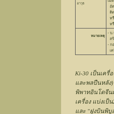
เมต
อาวุธ
อัต
ติด
หรื
หรื
- บ
หมายเหตุ
สร้
- ก
เครื
Ki-30 เป็นเครื่อ
และพลปืนหลัง
พิพาทอินโดจีน
เครื่อง แบ่งเป็
และ "ฝูงบินพิบ