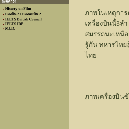
ลิงค์ต่างๆ
History on Film
ภาพในเหตุการณ์
กองบิน 21 กองพลบิน 2
IELTS British Council
เครื่องบินนี้3ลำ 
IELTS IDP
MUIC
สมรรถนะเหนือก
รู้กัน ทหารไทยส
ไทย
ภาพเครื่องบินข