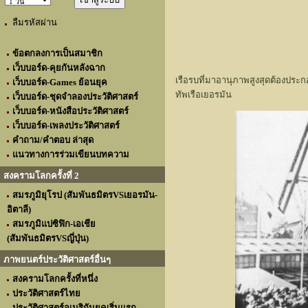
ลืมรหัสผ่าน
ข้อตกลงการเป็นสมาชิก
เว็บบอร์ด-คุยกันหลังฉาก
เรือรบที่มาอานุภาพสูงสุดต้องประกอ
เว็บบอร์ด-Games ย้อนยุค
ทัพเรือเยอรมัน
เว็บบอร์ด-ชุดจำลองประวัติศาสตร์
เว็บบอร์ด-หนังสือประวัติศาสตร์
เว็บบอร์ด-เพลงประวัติศาสตร์
คำถาม/คำตอบ ล่าสุด
แนวทางการร่วมเขียนบทความ
สงครามโลกครั้งที่ 2
สมรภูมิยุโรป (สัมพันธมิตรVSเยอรมัน-
อิตาลี)
สมรภูมิแปซิฟิก-เอเชีย
(สัมพันธมิตรVSญี่ปุ่น)
ภาพยนตร์ประวัติศาสตร์อื่นๆ
สงครามโลกครั้งที่หนึ่ง
ประวัติศาสตร์ไทย
ประวัติศาสตร์อเมริกันยุคเริ่มแรก