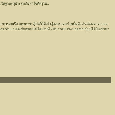
 ในฐานะผู้ประสพภัยหาใช่ศัตรูไม่..
จมเรือ Bismarck ญี่ปุ่นก็ได้เข้าสู่สงครามอย่างเต็มตัว อันเนื่องมาจากผล
องดินแถบเอเชียอาคเนย์ โดยวันที่ 7 ธันวาคม 1941 กองบินญี่ปุ่นได้บินเข้ามา