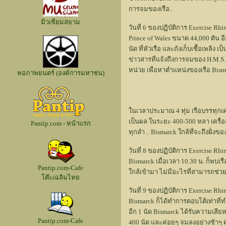
การจมของเรือ..
มิวเซียมสยาม
วันที่ 6 ของปฏิบัติการ Exercise 
Prince of Wales ขนาด 44,000 ตัน อ
นัด ที่หัวเรือ และถังเก็บเชื้อเพลิง
ข่าวสารที่แจ้งถึงการจมของ H.M.S.
หน่วย เพื่อหาตำแหน่งของเรือ Bism
หอภาพยนตร์ (องค์การมหาชน)
ในเวลาประมาณ 4 ทุ่ม เรือบรรทุกเครื
เป็นผล ในระยะ 400-500 หลา เครื่อง
Pantip.com - หน้าแรก
ทุกลำ .. Bismarck ใกล้ที่จะถึงฝั่งข
วันที่ 8 ของปฏิบัติการ Exercise R
Bismarck เมื่อเวลา 10.30 น. ก็พบ
Pantip.com-Cafe
ใกล้เข้ามา ไม่มีอะไรที่สามารถช่วยเ
โต๊ะเฉลิมไทย
วันที่ 9 ของปฏิบัติการ Exercise 
Bismarck ก็ได้ทำการตอบโต้เท่าที่ท
อีก 1 นัด Bismarck ได้รับความเสี
Pantip.com-Cafe
400 นัด และค่อยๆ จมลงอย่างช้าๆ ฝ่