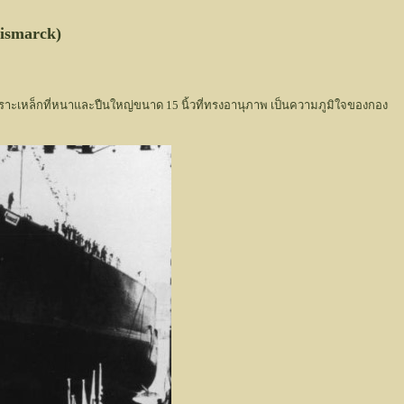
Bismarck)
นมีเกราะเหล็กที่หนาและปืนใหญ่ขนาด 15 นิ้วที่ทรงอานุภาพ เป็นความภูมิใจของกอง