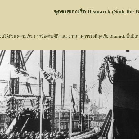
จุดจบของเรือ Bismarck (Sink the 
บได้ด้วย ความเร็ว, การป้องกันที่ดี, และ อานุภาพการยิงที่สูง เรือ Bismarck นั้