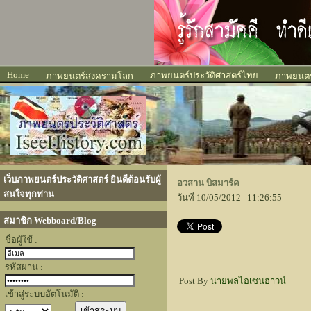
Home
ภาพยนตร์ประวัติศาสตร์ไทย
ภาพยนตร์สงครามโลก
ภาพยนตร์
เว็บภาพยนตร์ประวัติศาสตร์ ยินดีต้อนรับผู้
อวสาน บิสมาร์ค
สนใจทุกท่าน
วันที่ 10/05/2012 11:26:55
สมาชิก Webboard/Blog
ชื่อผู้ใช้ :
รหัสผ่าน :
Post By
นายพลไอเซนฮาวน์
เข้าสู่ระบบอัตโนมัติ :