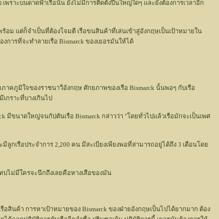
บ เพราะบนดาดฟ้าเรือนั้น ยังไม่มีการติดตั้งปืนใหญ่ใดๆ และยังต้องการเวลาอีก
 แต่ก็จำเป็นที่ต้องโจมตี เรือขนสินค้าที่เล่นเข้าสู่อังกฤษเป็นเป้าหมายใน
องการที่จะทำลายเรือ Bismarck ของเยอรมันให้ได้
วามภาคภูมิใจของราชนาวีอังกฤษ ศักยภาพของเรือ Bismarck นั้นพอๆ กับเรือ
ีเกราะที่บางเกินไป
ck มีขนาดใหญ่จนกัปตันเรือ Bismarck กล่าวว่า "โดยทั่วไปแล้วเรือมักจะเป็นเพศ
และมีลูกเรือประจำการ 2,200 คน มีสะเบียงเพียงพอที่สามารถอยู่ได้ถึง 3 เดือนโดย
่แทบไม่มีใครจะนึกถึงเลยคือหางเสือของมัน
มเรือสินค้า การหาเป้าหมายของ Bismarck ของฝ่ายอังกฤษเป็นไปได้ยากมาก ต้อง