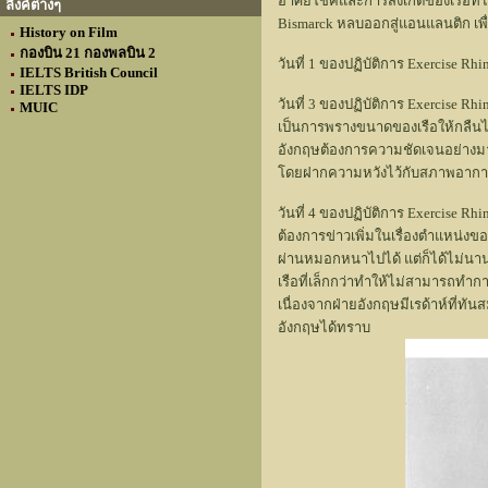
อาศัยโชคและการสังเกตของเรือที่ได้ร
ลิงค์ต่างๆ
Bismarck หลบออกสู่แอนแลนติก เพ
History on Film
กองบิน 21 กองพลบิน 2
วันที่ 1 ของปฏิบัติการ Exercise 
IELTS British Council
IELTS IDP
วันที่ 3 ของปฏิบัติการ Exercise Rh
MUIC
เป็นการพรางขนาดของเรือให้กลืนไ
อังกฤษต้องการความชัดเจนอย่างมาก
โดยฝากความหวังไว้กับสภาพอาก
วันที่ 4 ของปฏิบัติการ Exercise
ต้องการข่าวเพิ่มในเรื่องตำแหน่งข
ผ่านหมอกหนาไปได้ แต่ก็ได้ไม่นาน 
เรือที่เล็กกว่าทำให้ไม่สามารถทำกา
เนื่องจากฝ่ายอังกฤษมีเรด้าห์ที่ท
อังกฤษได้ทราบ