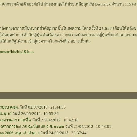
ชะตากรรมด้วยตัวเองต่อไป ฝ่ายอังกฤษได้ช่วยเหลือลูกเรือ Bismarck จำนวน 115 คน
ังทางอากาศมีบทบาทสำคัญมากขึ้นในสงครามโลกครั้งที่ 2 และ 7 เดือนให้หลังของการ
้หยุดทำการค้ากับญี่ปุ่น อันเนื่องมาจากความต้องการของญี่ปุ่นที่จะเข้ามาครอบคร
ผลให้สหรัฐได้ร่วมเข้าสู่สงครามโลกครั้งที่ 2 อย่างเต็มตัว
on/soc/his/his19.htm
รบุรุษ ตชด.
วันที่ 02/07/2010 21:44:35
นมนุษย์
วันที่ 26/05/2012 10:55:36
งศาวดาร ภาคที่ ๑
วันที่ 21/04/2012 10:42:18
พงศาวดารละแวก ฉะบับแปล จ.ศ. ๑๑๗๐
วันที่ 21/04/2012 10:43:01
n 2006 หนุ่มเจ้าสำอาง
วันที่ 24/09/2015 22:37:44