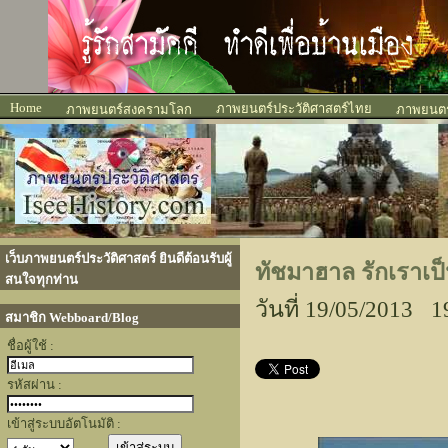
Home
ภาพยนตร์ประวัติศาสตร์ไทย
ภาพยนตร์สงครามโลก
ภาพยนตร์
เว็บภาพยนตร์ประวัติศาสตร์ ยินดีต้อนรับผู้
ทัชมาฮาล รักเราเป็
สนใจทุกท่าน
วันที่ 19/05/2013 1
สมาชิก Webboard/Blog
ชื่อผู้ใช้ :
รหัสผ่าน :
เข้าสู่ระบบอัตโนมัติ :