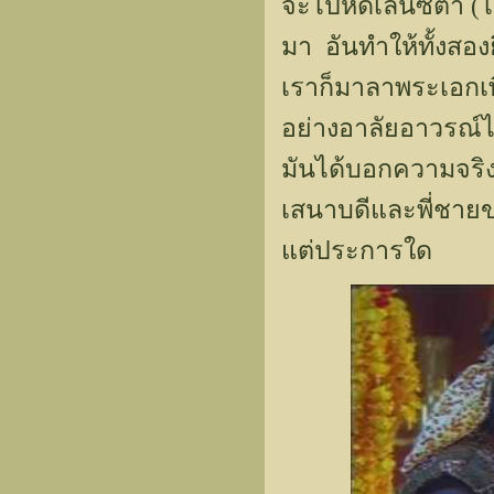
จะไปหัดเล่นซีต้า (
มา อันทำให้ทั้งสอ
เราก็มาลาพระเอกเพ
อย่างอาลัยอาวรณ์ได
มันได้บอกความจริงว
เสนาบดีและพี่ชายข
แต่ประการใด