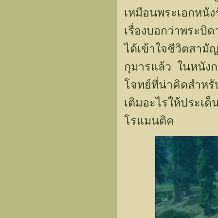
เหมือนพระเอกหนังรัก
เรื่องบอกว่าพระบิ
ได้เข้าใจชีวิตสา
กุมารแล้ว ในหนังก
โจทย์ที่น่าคิดสำหร
เติมอะไรให้ประเด็น
โรแมนติค