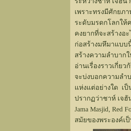
ระหว่างชาห์ เจฮัน 
เพราะทรงมีศักยภา
ระดับมรดกโลกให้คน
คงยากที่จะสร้างอะ
ก่อสร้างมหึมาแบบนี
สร้างความลำบากให้
อ่านเรื่องราวเกี่ยวก
จะบ่งบอกความลำบากข
แห่งแต่อย่างใด เป็น
ปรากฏว่าชาห์ เจฮัน
Jama Masjid, Red F
สมัยของพระองค์เป