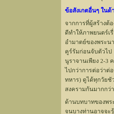
ข้อสังเกตอื่นๆ ใน
จากการที่ผู้สร้างต
ดีทำให้ภาพยนตร์เร
อำมาตย์ของพระนา
คูร์รัมก่อนจับตัวไ
นูราจานเพียง 2-3 
ไปกว่าการต่อว่าต่
ทหาร) ดูได้ทุกวัยช
สงครามกันมากกว่
ด้านบทบาทของพระเอ
จนบางท่านอาจจะรู้ส