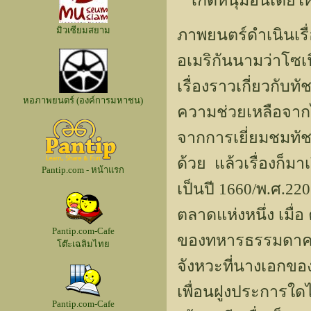
ไก๊ด์หนุ่มอินเดี
มิวเซียมสยาม
ภาพยนตร์ดำเนินเร
อเมริกันนามว่าโซเฟ
เรื่องราวเกี่ยวกับ
หอภาพยนตร์ (องค์การมหาชน)
ความช่วยเหลือจากไก
จากการเยี่ยมชมทัช
ด้วย แล้วเรื่องก็ม
Pantip.com - หน้าแรก
เป็นปี 1660/พ.ศ.220
ตลาดแห่งหนึ่ง เมื่อ
Pantip.com-Cafe
ของทหารธรรมดาคนหน
โต๊ะเฉลิมไทย
จังหวะที่นางเอกของ
เพื่อนฝูงประการใด
Pantip.com-Cafe