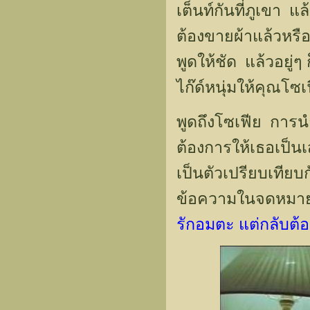
เต็นท์กันที่ภูเขา
ต้องขายผ้าแล้วหรื
พูดให้ชัด แล้วอยู่ๆ 
ไก๊ด์หนุ่มให้คุณโซเ
พูดถึงโซเฟีย การน
ต้องการให้เธอเป็
เป็นตัวเปรียบเทีย
ข้อความในจดหมายของ
รักอมตะ แต่กลับต้อ