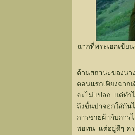
ฉากที่พระเอกเขียน
ด้านสถานะของนางเอ
ตอนแรกเพียงฉากเด
จะไม่แปลก แต่ทำไมถ
ถึงขั้นปาจอกใส่กั
การขายผ้ากับการไป
พอทน แต่อยู่ดีๆ 