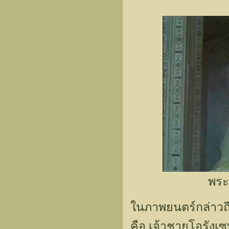
พระ
ในภาพยนตร์กล่าวถ
คือ เจ้าชายโอรังเ