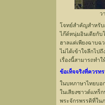
ว
โจทย์สำคัญสำหรับก
ไก๊ด์หนุ่มอินเดียก
ฮาลแต่เพียงฉาบฉวย
ไม่ได้เข้าใจลึกไปถ
เรื่องนี้สามารถทำให
ข้อเท็จจริงที่คว
ในบทภาษาไทยบอกว่าป
ในเสียงซาวด์แทร็กบ
พระจักรพรรดิที่ใน