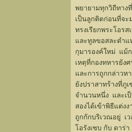
พยายามทุกวิถีทางที
เป็นลูกติดก่อนที่จ
ทรงเรียกพระโอรสเข้า
และทูลขอสละตำแหน
กุมารองค์ใหม่ แม้ก
เหตุที่กองทหารยังศ
และการถูกกล่าวหาว
ยังปราสาทร้างที่ภูเ
จำนวนหนึ่ง และเป็นช
สองได้เข้าพิธีแต่
ถูกกักบริเวณอยู่ 
โอรังเซบ กับ ดาร่