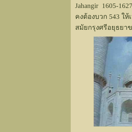
Jahangir 1605-162
คงต้องบวก 543 ให้เ
สมัยกรุงศรีอยุธยา