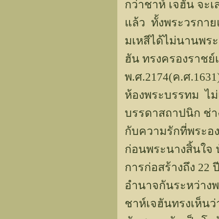
กว่าชาห์ เจฮัน จะเ
แล้ว ทั้งพระวรกาย
มเหสีได้ไม่นานพระ
ฮัน ทรงครองราชย์เ
พ.ศ.2174(ค.ศ.1631)
ห้องพระบรรทม ไม่
บรรดาสถาปนิก ช่าง
กับความรักที่พระอ
ก่อนพระนางสิ้นใจ น
การก่อสร้างถึง 22 
อำนาจกันระหว่างพ
ชาห์เจฮันทรงเห็นว