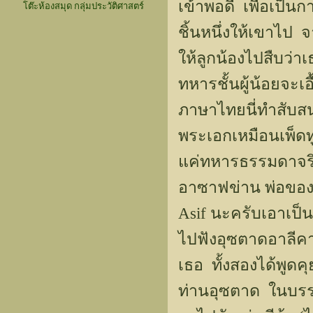
เข้าพอดี เพื่อเป็
โต๊ะห้องสมุด กลุ่มประวัติศาสตร์
ชิ้นหนึ่งให้เขาไป 
ให้ลูกน้องไปสืบว่าเ
ทหารชั้นผู้น้อยจะเ
ภาษาไทยนี่ทำสับสน
พระเอกเหมือนเพ็ดท
แค่ทหารธรรมดาจริง
อาซาฟข่าน พ่อของนา
Asif นะครับเอาเป็
ไปฟังอุซตาดอาลีคานร
เธอ ทั้งสองได้พูดค
ท่านอุซตาด ในบรร