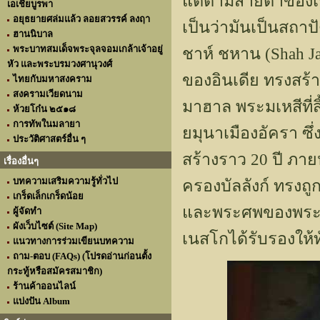
แต่ตามสายตาของเรา
เอเชียบูรพา
อยุธยายศล่มแล้ว ลอยสวรรค์ ลงฤา
เป็นว่ามันเป็นสถาป
ฮานนิบาล
พระบาทสมเด็จพระจุลจอมเกล้าเจ้าอยู่
ชาห์ ชหาน (Shah Ja
หัว และพระบรมวงศานุวงศ์
ของอินเดีย ทรงสร้
ไทยกับมหาสงคราม
สงครามเวียดนาม
มาฮาล พระมเหสีที่ส
ห้วยโก๋น ๒๕๑๘
การทัพในมลายา
ยมุนาเมืองอัครา ซึ
ประวัติศาสตร์อื่น ๆ
สร้างราว 20 ปี ภาย
เรื่องอื่นๆ
บทความเสริมความรู้ทั่วไป
ครองบัลลังก์ ทรงถู
เกร็ดเล็กเกร็ดน้อย
และพระศพของพระอง
ผู้จัดทำ
ผังเว็บไซต์ (Site Map)
เนสโกได้รับรองให้
แนวทางการร่วมเขียนบทความ
ถาม-ตอบ (FAQs) (โปรดอ่านก่อนตั้ง
กระทู้หรือสมัครสมาชิก)
ร้านค้าออนไลน์
แบ่งปัน Album