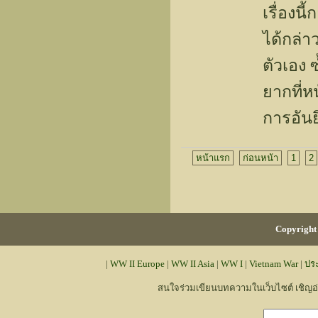
เรื่องน
ได้กล่า
ตัวเอง 
ยากที่ห
การอันยิ
หน้าแรก
ก่อนหน้า
1
2
Copyright 
|
WW II Europe
|
WW II Asia
|
WW I
|
Vietnam War
|
ปร
สนใจร่วมเขียนบทความในเว็บไซต์ เชิญ