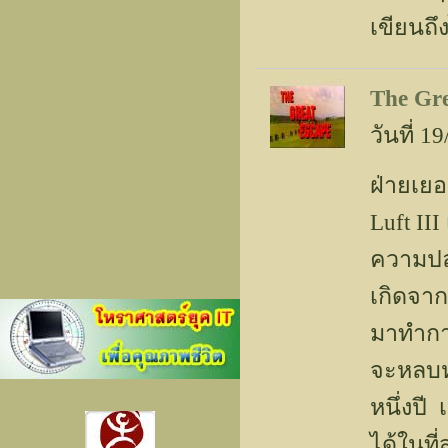
เขียนถึ
The Gr
วันที่ 
ฝ่ายเยอ
Luft II
ความปลอ
เกิดจาก
มาทำการ
จะหลบหน
หนึ่งป
ได้ในที