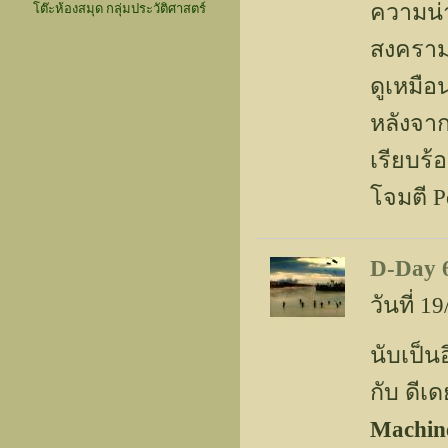
ความน่า
โต๊ะห้องสมุด กลุ่มประวัติศาสตร์
สงครามที
ดูเหมือ
หลังจาก
เรียบร้
โจมตี P
D-Day 
วันที่ 
นับเป็น
กับ ดีเด
Machin