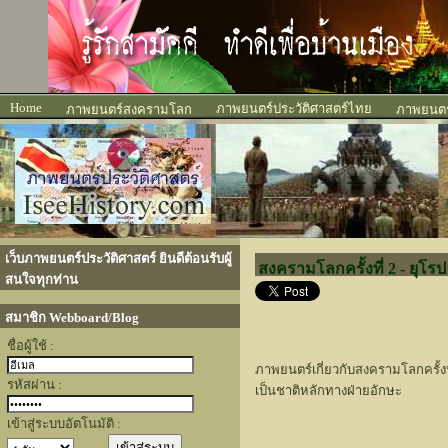
Home
ภาพยนตร์ประวัติศาสตร์ไทย
ภาพยนตร์สงครามโลก
ภาพยนตร์
เว็บภาพยนตร์ประวัติศาสตร์ ยินดีต้อนรับผู้
สงครามโลกครั้งที่ 2 - ยุโรป
สนใจทุกท่าน
สมาชิก Webboard/Blog
ชื่อผู้ใช้ :
ภาพยนตร์เกี่ยวกับสงครามโลกครั้งที
รหัสผ่าน :
เป็นชาติหลักทางฝ่ายอักษะ
เข้าสู่ระบบอัตโนมัติ :