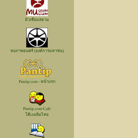
มิวเซียมสยาม
หอภาพยนตร์ (องค์การมหาชน)
Pantip.com - หน้าแรก
Pantip.com-Cafe
โต๊ะเฉลิมไทย