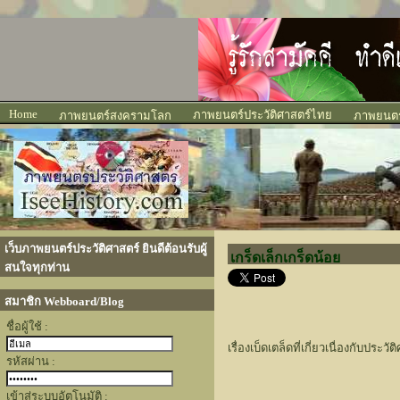
Home
ภาพยนตร์ประวัติศาสตร์ไทย
ภาพยนตร์สงครามโลก
ภาพยนตร์
เว็บภาพยนตร์ประวัติศาสตร์ ยินดีต้อนรับผู้
เกร็ดเล็กเกร็ดน้อย
สนใจทุกท่าน
สมาชิก Webboard/Blog
ชื่อผู้ใช้ :
เรื่องเบ็ดเตล็ดที่เกี่ยวเนื่องกับปร
รหัสผ่าน :
เข้าสู่ระบบอัตโนมัติ :