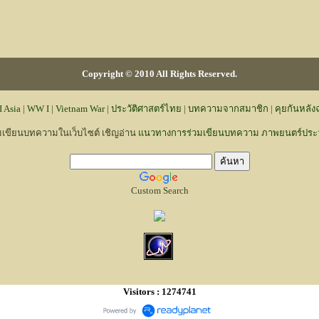
Copyright © 2010 All Rights Reserved.
 Asia
|
WW I
|
Vietnam War
|
ประวัติศาสตร์ไทย
|
บทความจากสมาชิก
|
คุยกันหลั
มเขียนบทความในเว็บไซต์ เชิญอ่าน
แนวทางการร่วมเขียนบทความ ภาพยนตร์ประวั
Custom Search
Visitors : 1274741