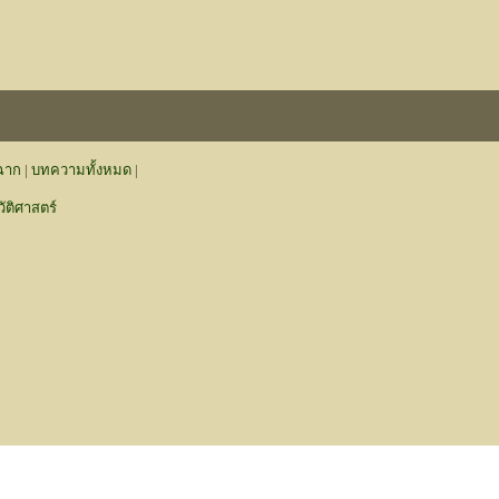
งฉาก
|
บทความทั้งหมด
|
ติศาสตร์