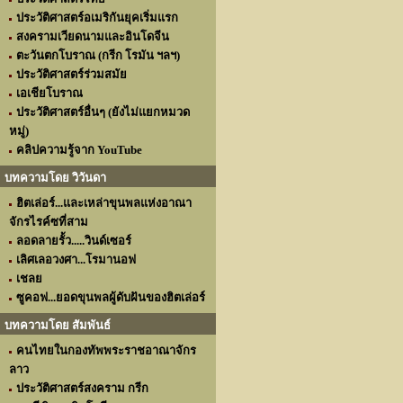
ประวัติศาสตร์อเมริกันยุคเริ่มแรก
สงครามเวียดนามและอินโดจีน
ตะวันตกโบราณ (กรีก โรมัน ฯลฯ)
ประวัติศาสตร์ร่วมสมัย
เอเชียโบราณ
ประวัติศาสตร์อื่นๆ (ยังไม่แยกหมวด
หมู่)
คลิปความรู้จาก YouTube
บทความโดย วิวันดา
ฮิตเล่อร์...และเหล่าขุนพลแห่งอาณา
จักรไรค์ซที่สาม
ลอดลายรั้ว.....วินด์เซอร์
เลิศเลอวงศา...โรมานอฟ
เชลย
ซูคอฟ...ยอดขุนพลผู้ดับฝันของฮิตเล่อร์
บทความโดย สัมพันธ์
คนไทยในกองทัพพระราชอาณาจักร
ลาว
ประวัติศาสตร์สงคราม กรีก